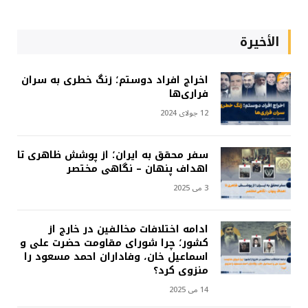
الأخيرة
اخراج افراد دوستم؛ زنگ خطری به سران
فراری‌ها
12 جولای 2024
سفر محقق به ایران؛ از پوشش ظاهری تا
اهداف پنهان – نگاهی مختصر
3 می 2025
ادامه اختلافات مخالفین در خارج از
کشور؛ چرا شورای مقاومت حضرت علی و
اسماعیل خان، وفاداران احمد مسعود را
منزوی کرد؟
14 می 2025