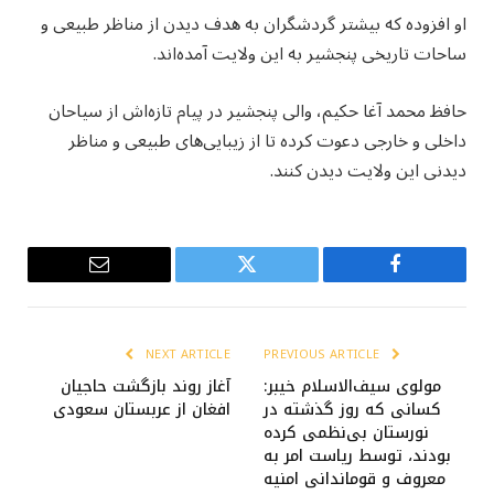
او افزوده که بیشتر گردشگران به هدف دیدن از مناظر طبیعی و
ساحات تاریخی پنجشیر به این ولایت آمده‌اند.
حافظ محمد آغا حکیم، والی پنجشیر در پیام تازه‌اش از سیاحان
داخلی و خارجی دعوت کرده تا از زیبایی‌های طبیعی و مناظر
دیدنی این ولایت دیدن کنند.
Email
Twitter
Facebook
NEXT ARTICLE
PREVIOUS ARTICLE
مولوی سیف‌الاسلام خیبر:
آغاز روند بازگشت حاجیان
کسانی که روز گذشته در
افغان از عربستان سعودی
نورستان بی‌نظمی کرده
بودند، توسط ریاست امر به
معروف و قوماندانی امنیه