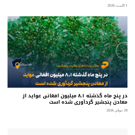
1 آگست 2026
در پنج ماه گذشته ۸.۱ میلیون افغانی عواید از
معادن پنجشیر گردآوری شده است
29 جولای 2026