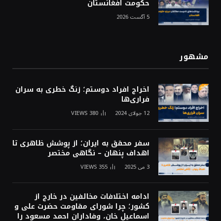
حکومت افغانستان
5 آگست 2026
مشهور
اخراج افراد دوستم؛ زنگ خطری به سران
فراری‌ها
12 جولای 2024
380
VIEWS
سفر محقق به ایران؛ از پوشش ظاهری تا
اهداف پنهان – نگاهی مختصر
3 می 2025
355
VIEWS
ادامه اختلافات مخالفین در خارج از
کشور؛ چرا شورای مقاومت حضرت علی و
اسماعیل خان، وفاداران احمد مسعود را