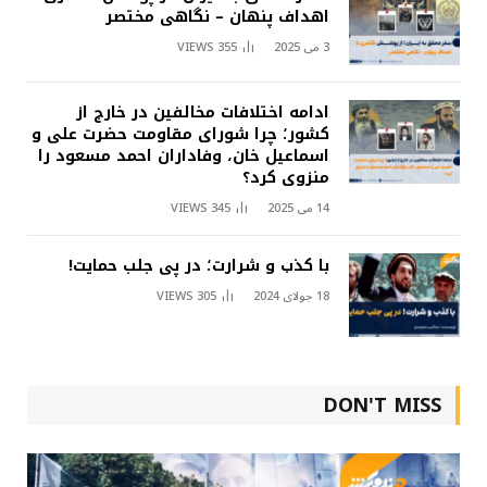
اهداف پنهان – نگاهی مختصر
3 می 2025
355
VIEWS
ادامه اختلافات مخالفین در خارج از
کشور؛ چرا شورای مقاومت حضرت علی و
اسماعیل خان، وفاداران احمد مسعود را
منزوی کرد؟
14 می 2025
345
VIEWS
با کذب و شرارت؛ در پی جلب حمایت!
18 جولای 2024
305
VIEWS
DON'T MISS