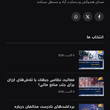
صدای هندوکش وب‌سایت آزاد و مستقل میباشد
WhatsApp
Facebook
X
(Twitter)
انتخاب ما
6 آگست 2026
فعالیت نظامی جبهات یا تلاش‌های ارزان
برای جلب منابع مالی؟
6 آگست 2026
برداشت‌های نادرست مخالفان درباره