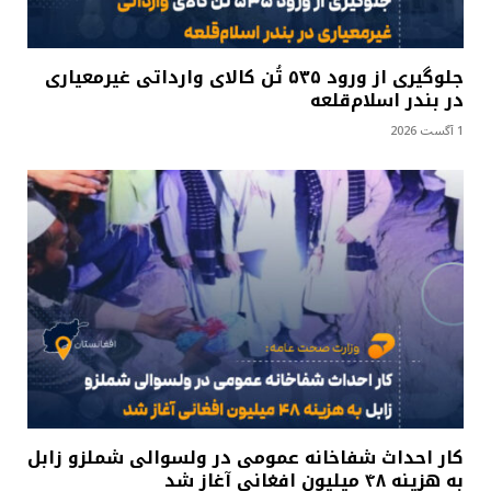
جلوگیری از ورود ۵۳۵ تُن کالای وارداتی غیرمعیاری
در بندر اسلام‌قلعه
1 آگست 2026
کار احداث شفاخانه عمومی در ولسوالی شملزو زابل
به هزینه ۴۸ میلیون افغانی آغاز شد