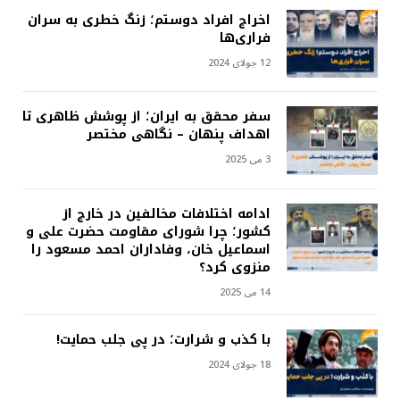
اخراج افراد دوستم؛ زنگ خطری به سران
فراری‌ها
12 جولای 2024
سفر محقق به ایران؛ از پوشش ظاهری تا
اهداف پنهان – نگاهی مختصر
3 می 2025
ادامه اختلافات مخالفین در خارج از
کشور؛ چرا شورای مقاومت حضرت علی و
اسماعیل خان، وفاداران احمد مسعود را
منزوی کرد؟
14 می 2025
با کذب و شرارت؛ در پی جلب حمایت!
18 جولای 2024