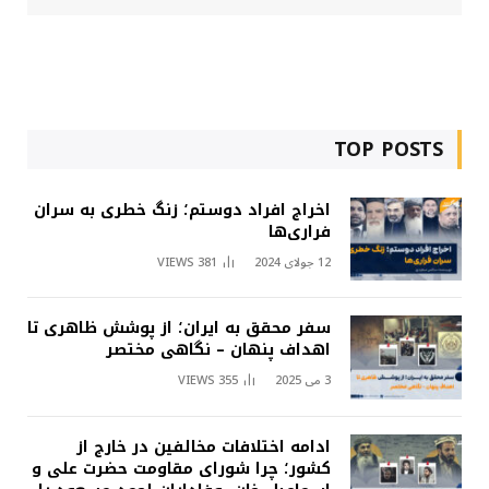
TOP POSTS
اخراج افراد دوستم؛ زنگ خطری به سران
فراری‌ها
12 جولای 2024
381
VIEWS
سفر محقق به ایران؛ از پوشش ظاهری تا
اهداف پنهان – نگاهی مختصر
3 می 2025
355
VIEWS
ادامه اختلافات مخالفین در خارج از
کشور؛ چرا شورای مقاومت حضرت علی و