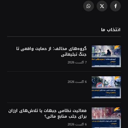
WhatsApp
Facebook
X
(Twitter)
انتخاب ما
گروه‌های مخالف؛ از حمایت واقعی تا
جنگ تبلیغاتی
7 آگست 2026
6 آگست 2026
فعالیت نظامی جبهات یا تلاش‌های ارزان
برای جلب منابع مالی؟
6 آگست 2026