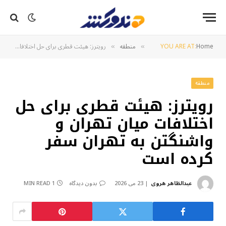
Home
YOU ARE AT:
منطقه
رویترز: هیئت قطری برای حل اختلافات میان تهران و واشنگتن به تهران سفر کرده است
»
»
منطقه
رویترز: هیئت قطری برای حل
اختلافات میان تهران و
واشنگتن به تهران سفر
کرده است
عبدالظاهر هروی
23 می 2026
بدون دیدگاه
1 MIN READ