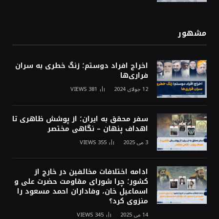
مشهور
اخراج افراد دوستم؛ زنگ خطری به سران
فراری‌ها
12 جولای 2024
381
VIEWS
سفر محقق به ایران؛ از پوشش ظاهری تا
اهداف پنهان – نگاهی مختصر
3 می 2025
355
VIEWS
ادامه اختلافات مخالفین در خارج از
کشور؛ چرا شورای مقاومت حضرت علی و
اسماعیل خان، وفاداران احمد مسعود را
منزوی کرد؟
14 می 2025
345
VIEWS