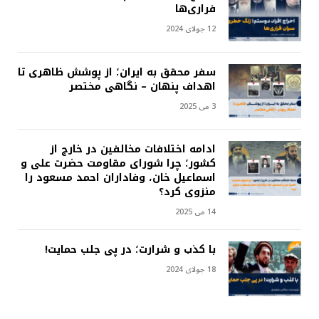
فراری‌ها
12 جولای 2024
سفر محقق به ایران؛ از پوشش ظاهری تا
اهداف پنهان – نگاهی مختصر
3 می 2025
ادامه اختلافات مخالفین در خارج از
کشور؛ چرا شورای مقاومت حضرت علی و
اسماعیل خان، وفاداران احمد مسعود را
منزوی کرد؟
14 می 2025
با کذب و شرارت؛ در پی جلب حمایت!
18 جولای 2024