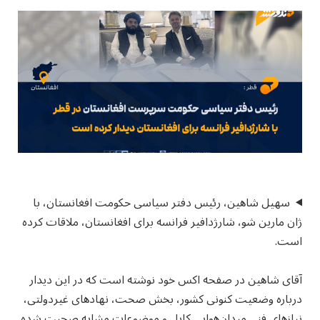
سهیل شاهین، رئیس دفتر سیاسی حکومت افغانستان، با
ژان مارین شو، شارژدافیر فرانسه برای افغانستان، ملاقات کرده
است.
آقای شاهین در صفحه اکس خود نوشته است که در این دیدار
درباره وضعیت کنونی کشور، بخش صحت، نهادهای غیردولتی،
نیازهای فنی میدان‌هوایی کابل و موضوعات مشابه صحبت شده