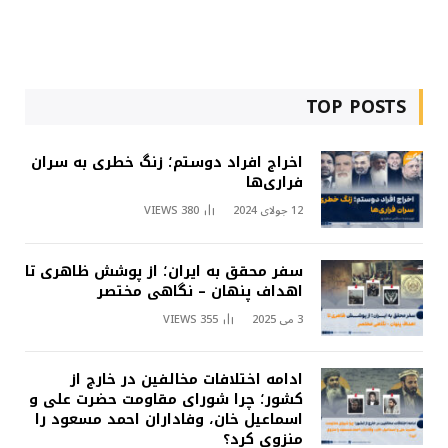
TOP POSTS
اخراج افراد دوستم؛ زنگ خطری به سران
فراری‌ها
12 جولای 2024
380
VIEWS
سفر محقق به ایران؛ از پوشش ظاهری تا
اهداف پنهان – نگاهی مختصر
3 می 2025
355
VIEWS
ادامه اختلافات مخالفین در خارج از
کشور؛ چرا شورای مقاومت حضرت علی و
اسماعیل خان، وفاداران احمد مسعود را
منزوی کرد؟