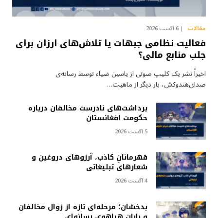
مقالات
6 آگست 2026
فعالیت نظامی جبهات یا تلاش‌های ارزان برای
جلب منابع مالی؟
اخیراً نشر یک کلیپ صوتی از یاسین ضیاء توسط رسانه‌ی
صدای‌هندوکش، بار دیگر از ماهیت…
برداشت‌های نادرست مخالفان درباره
حکومت افغانستان
5 آگست 2026
قهرمانانِ کاذب، آرزوهای دروغین و
شعارهای تبلیغاتی
4 آگست 2026
بدخشان؛ مرحله‌ای تازه از زوال مخالفان
و پایان هیاهوی رسانه‌ای