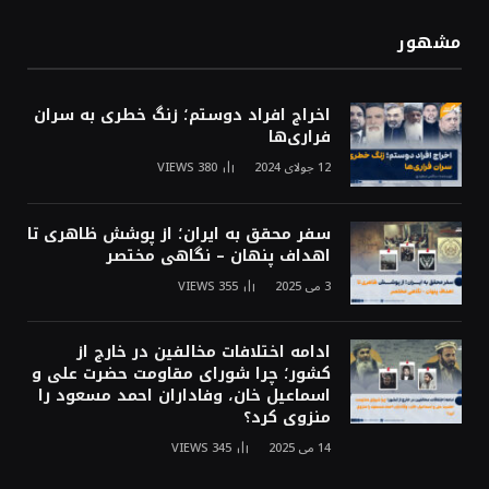
مشهور
اخراج افراد دوستم؛ زنگ خطری به سران
فراری‌ها
12 جولای 2024
380
VIEWS
سفر محقق به ایران؛ از پوشش ظاهری تا
اهداف پنهان – نگاهی مختصر
3 می 2025
355
VIEWS
ادامه اختلافات مخالفین در خارج از
کشور؛ چرا شورای مقاومت حضرت علی و
اسماعیل خان، وفاداران احمد مسعود را
منزوی کرد؟
14 می 2025
345
VIEWS