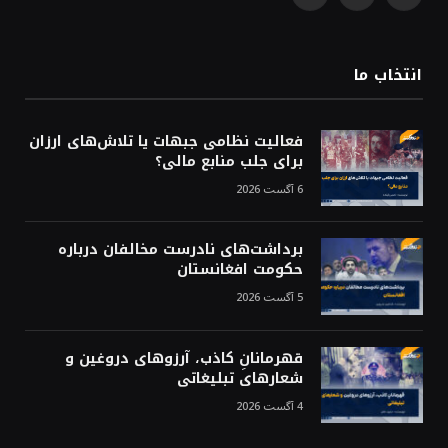
WhatsApp
Facebook
X
(Twitter)
انتخاب ما
فعالیت نظامی جبهات یا تلاش‌های ارزان
برای جلب منابع مالی؟
6 آگست 2026
برداشت‌های نادرست مخالفان درباره
حکومت افغانستان
5 آگست 2026
قهرمانانِ کاذب، آرزوهای دروغین و
شعارهای تبلیغاتی
4 آگست 2026