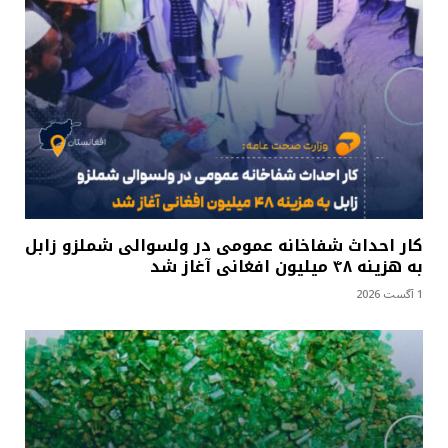
کار احداث شفاخانه عمومی در ولسوالی شملزو زابل
به هزینه ۴۸ میلیون افغانی آغاز شد
1 آگست 2026