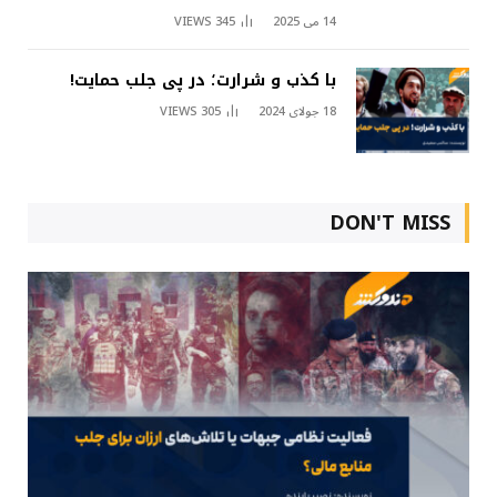
14 می 2025
345
VIEWS
با کذب و شرارت؛ در پی جلب حمایت!
18 جولای 2024
305
VIEWS
DON'T MISS