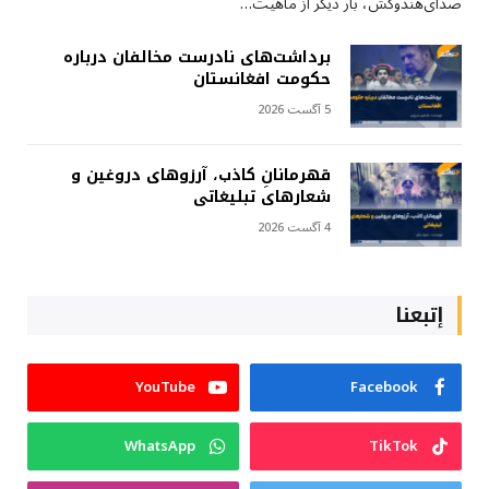
صدای‌هندوکش، بار دیگر از ماهیت…
برداشت‌های نادرست مخالفان درباره
حکومت افغانستان
5 آگست 2026
قهرمانانِ کاذب، آرزوهای دروغین و
شعارهای تبلیغاتی
4 آگست 2026
إتبعنا
YouTube
Facebook
WhatsApp
TikTok