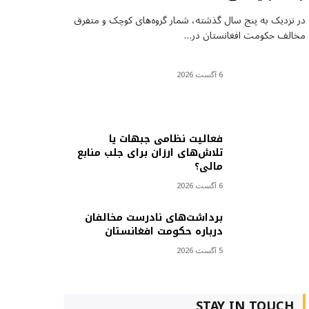
در نزدیک به پنج سال گذشته، شمار گروه‌های کوچک و متفرق
مخالف حکومت افغانستان در…
6 آگست 2026
فعالیت نظامی جبهات یا
تلاش‌های ارزان برای جلب منابع
مالی؟
6 آگست 2026
برداشت‌های نادرست مخالفان
درباره حکومت افغانستان
5 آگست 2026
STAY IN TOUCH