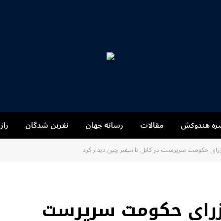
ره هندوکش
مقالات
رسانه جهان
نفرین شدگان
راز
رای حکومت سرپرست در کابل با سفیر چین دیدار کرد
وزرای حکومت سرپرست