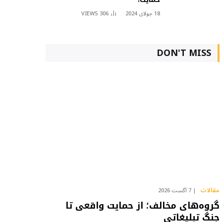
18 جولای 2024
306
VIEWS
DON'T MISS
مقالات
7 آگست 2026
گروه‌های مخالف؛ از حمایت واقعی تا
جنگ تبلیغاتی