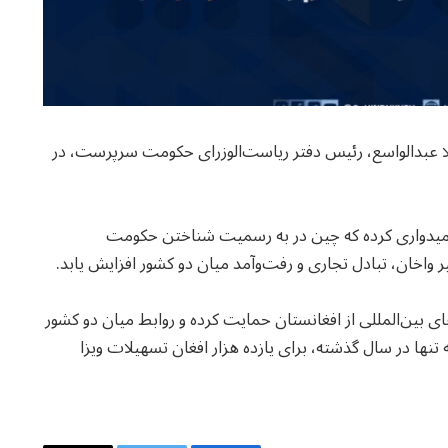
لا عبدالواسع، رئیس دفتر ریاست‌الوزرای حکومت سرپرست، در
از امیدواری کرده که چین در به رسمیت شناختن حکومت
 واخان، تبادل تجاری و رفت‌وآمد میان دو کشور افزایش یابد.
بین‌المللی از افغانستان حمایت کرده و روابط میان دو کشور
ها در سال گذشته، برای یازده هزار افغان تسهیلات ویزا