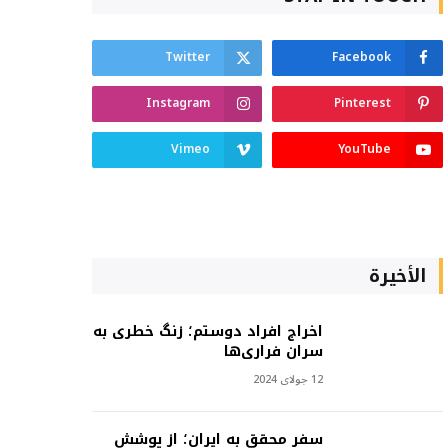
Twitter
Facebook
Instagram
Pinterest
Vimeo
YouTube
الأخيرة
اخراج افراد دوستم؛ زنگ خطری به
سران فراری‌ها
12 جولای 2024
سفر محقق به ایران؛ از پوشش