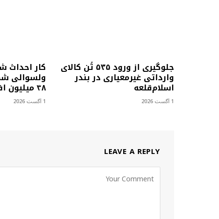
جلوگیری از ورود ۵۳۵ تُن کالای
کار احداث ش
وارداتی غیرمعیاری در بندر
ولسوالی شمل
اسلام‌قلعه
۴۸ میلیون افغانی آغاز شد
1 آگست 2026
1 آگست 2026
LEAVE A REPLY