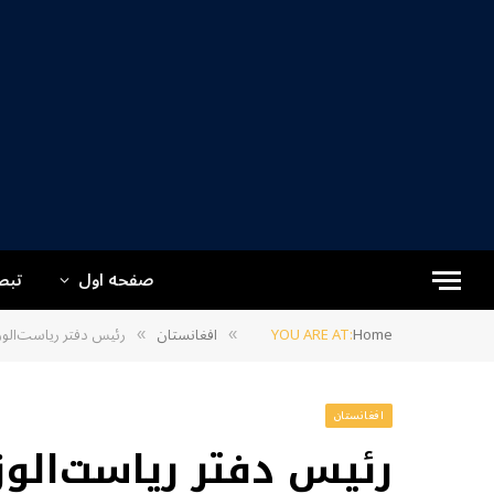
صفحه اول
تبص
Home
YOU ARE AT:
افغانستان
رئیس دفتر ریاست‌الوز
»
»
افغانستان
رئیس دفتر ریاست‌ال