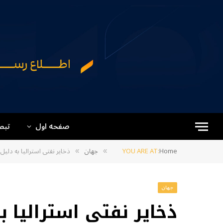
صفحه اول
تبص
Home
YOU ARE AT:
جهان
ذخایر نفتی استرالیا به دل
»
»
جهان
ذخایر نفتی استرالیا 