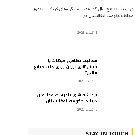
در نزدیک به پنج سال گذشته، شمار گروه‌های کوچک و متفرق
مخالف حکومت افغانستان در…
6 آگست 2026
فعالیت نظامی جبهات یا
تلاش‌های ارزان برای جلب منابع
مالی؟
6 آگست 2026
برداشت‌های نادرست مخالفان
درباره حکومت افغانستان
5 آگست 2026
STAY IN TOUCH