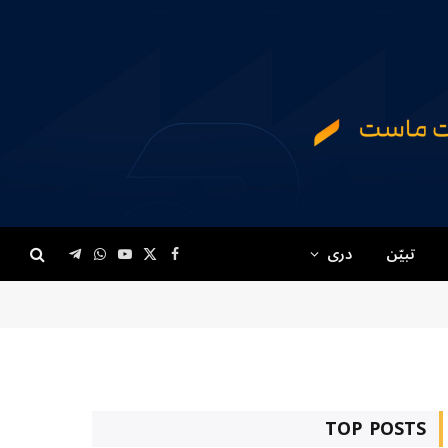
تبیّن
دری
Telegram
WhatsApp
YouTube
Facebook
X
(Twitter)
TOP POSTS