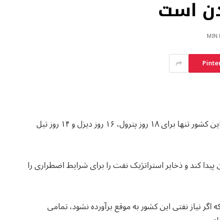
دن است
Pinte
وزیر انرژی استرالیا اعلام کرده است که در حال حاضر این کشور تنها برای ۱۸ روز پترول، ۱۶ روز دیزل و ۱۴ روز تیل
پیدا کند و ذخایر استراتژیک نفت را برای شرایط اضطراری را
 اگر نیاز‌ نفتی این کشور به موقع برآورده نشود، تمامی