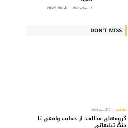
18 جولای 2024
306
VIEWS
DON'T MISS
مقالات
7 آگست 2026
گروه‌های مخالف؛ از حمایت واقعی تا
جنگ تبلیغاتی