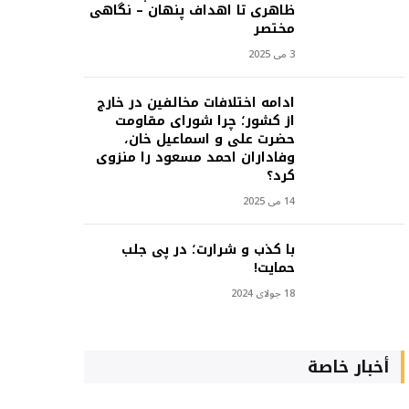
ظاهری تا اهداف پنهان – نگاهی
مختصر
3 می 2025
ادامه اختلافات مخالفین در خارج
از کشور؛ چرا شورای مقاومت
حضرت علی و اسماعیل خان،
وفاداران احمد مسعود را منزوی
کرد؟
14 می 2025
با کذب و شرارت؛ در پی جلب
حمایت!
18 جولای 2024
أخبار خاصة