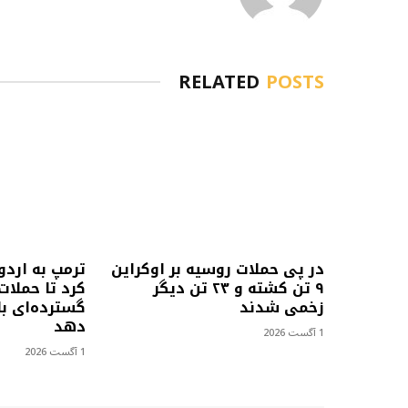
RELATED
POSTS
در پی حملات روسیه بر اوکراین
ترمپ به اردو
۹ تن کشته و ۲۳ تن دیگر
کرد تا حملات
زخمی شدند
گسترده‌ای با
دهد
1 آگست 2026
1 آگست 2026