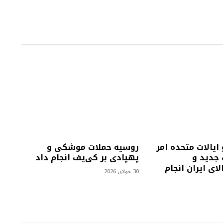
 ایالات متحده امر
روسیه حملات موشکی و
 جدید و
پهپادی بر کی‌یف انجام داد
لای ایران انجام
30 جولای 2026