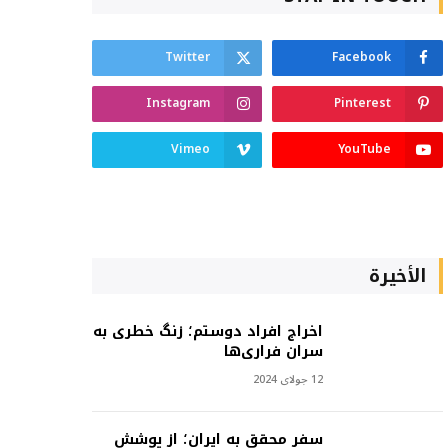
Twitter
Facebook
Instagram
Pinterest
Vimeo
YouTube
الأخيرة
اخراج افراد دوستم؛ زنگ خطری به
سران فراری‌ها
12 جولای 2024
سفر محقق به ایران؛ از پوشش