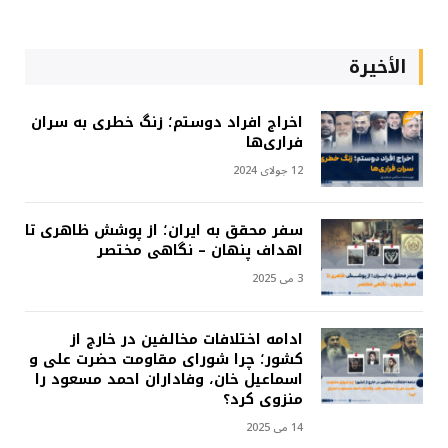
الأخيرة
اخراج افراد دوستم؛ زنگ خطری به سران
فراری‌ها
12 جولای 2024
سفر محقق به ایران؛ از پوشش ظاهری تا
اهداف پنهان – نگاهی مختصر
3 می 2025
ادامه اختلافات مخالفین در خارج از
کشور؛ چرا شورای مقاومت حضرت علی و
اسماعیل خان، وفاداران احمد مسعود را
منزوی کرد؟
14 می 2025