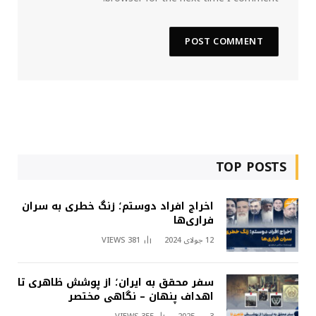
TOP POSTS
اخراج افراد دوستم؛ زنگ خطری به سران
فراری‌ها
12 جولای 2024
381
VIEWS
سفر محقق به ایران؛ از پوشش ظاهری تا
اهداف پنهان – نگاهی مختصر