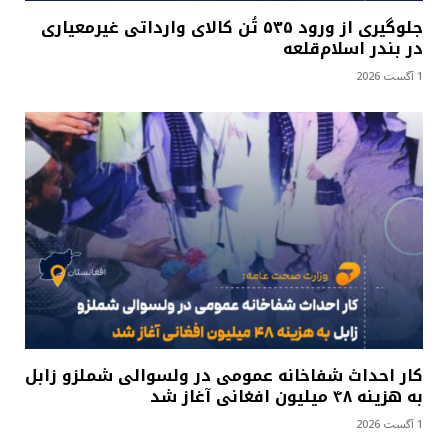
جلوگیری از ورود ۵۳۵ تُن کالای وارداتی غیرمعیاری
در بندر اسلام‌قلعه
1 آگست 2026
کار احداث شفاخانه عمومی در ولسوالی شملزو زابل
به هزینه ۴۸ میلیون افغانی آغاز شد
1 آگست 2026