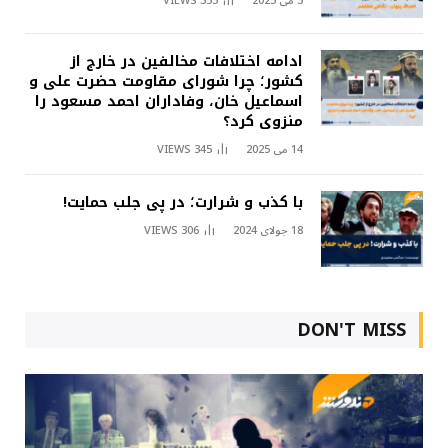
3 می 2025
355
VIEWS
ادامه اختلافات مخالفین در خارج از
کشور؛ چرا شورای مقاومت حضرت علی و
اسماعیل خان، وفاداران احمد مسعود را
منزوی کرد؟
14 می 2025
345
VIEWS
با کذب و شرارت؛ در پی جلب حمایت!
18 جولای 2024
306
VIEWS
DON'T MISS