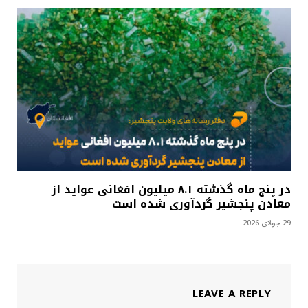
در پنج ماه گذشته ۸.۱ میلیون افغانی عواید از
معادن پنجشیر گردآوری شده است
29 جولای 2026
LEAVE A REPLY