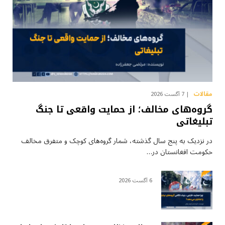
مقالات
7 آگست 2026
گروه‌های مخالف؛ از حمایت واقعی تا جنگ
تبلیغاتی
در نزدیک به پنج سال گذشته، شمار گروه‌های کوچک و متفرق مخالف
حکومت افغانستان در…
6 آگست 2026