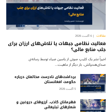
مقالات
6 آگست 2026
فعالیت نظامی جبهات یا تلاش‌های ارزان برای
جلب منابع مالی؟
اخیراً نشر یک کلیپ صوتی از یاسین ضیاء توسط رسانه‌ی
صدای‌هندوکش، بار دیگر از ماهیت…
برداشت‌های نادرست مخالفان درباره
حکومت افغانستان
5 آگست 2026
قهرمانانِ کاذب، آرزوهای دروغین و
شعارهای تبلیغاتی