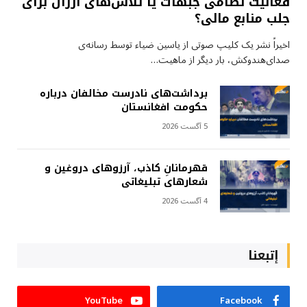
فعالیت نظامی جبهات یا تلاش‌های ارزان برای
جلب منابع مالی؟
اخیراً نشر یک کلیپ صوتی از یاسین ضیاء توسط رسانه‌ی
صدای‌هندوکش، بار دیگر از ماهیت…
برداشت‌های نادرست مخالفان درباره
حکومت افغانستان
5 آگست 2026
قهرمانانِ کاذب، آرزوهای دروغین و
شعارهای تبلیغاتی
4 آگست 2026
إتبعنا
YouTube
Facebook