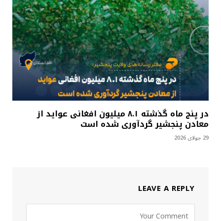
در پنج ماه گذشته ۸.۱ میلیون افغانی عواید از
معادن پنجشیر گردآوری شده است
29 جولای 2026
LEAVE A REPLY