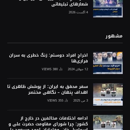
شعارهای تبلیغاتی
4 آگست 2026
مشهور
اخراج افراد دوستم؛ زنگ خطری به سران
فراری‌ها
12 جولای 2024
380
VIEWS
سفر محقق به ایران؛ از پوشش ظاهری تا
اهداف پنهان – نگاهی مختصر
3 می 2025
355
VIEWS
ادامه اختلافات مخالفین در خارج از
کشور؛ چرا شورای مقاومت حضرت علی و
اسماعیل خان، وفاداران احمد مسعود را