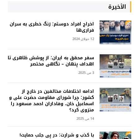
الأخيرة
اخراج افراد دوستم؛ زنگ خطری به سران
فراری‌ها
12 جولای 2024
سفر محقق به ایران؛ از پوشش ظاهری تا
اهداف پنهان – نگاهی مختصر
3 می 2025
ادامه اختلافات مخالفین در خارج از
کشور؛ چرا شورای مقاومت حضرت علی و
اسماعیل خان، وفاداران احمد مسعود را
منزوی کرد؟
14 می 2025
با کذب و شرارت؛ در پی جلب حمایت!