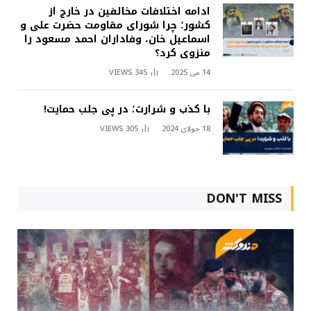
ادامه اختلافات مخالفین در خارج از
کشور؛ چرا شورای مقاومت حضرت علی و
اسماعیل خان، وفاداران احمد مسعود را
منزوی کرد؟
14 می 2025
345
VIEWS
با کذب و شرارت؛ در پی جلب حمایت!
18 جولای 2024
305
VIEWS
DON'T MISS