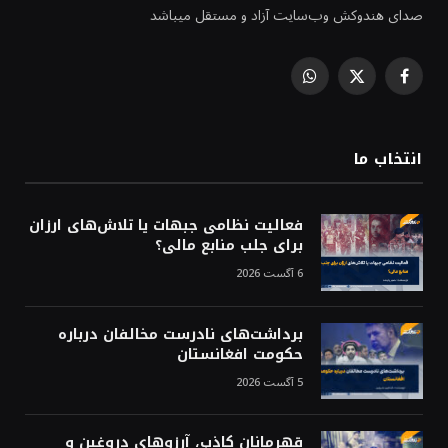
صدای هندوکش وب‌سایت آزاد و مستقل میباشد
WhatsApp
Facebook
X
(Twitter)
انتخاب ما
فعالیت نظامی جبهات یا تلاش‌های ارزان
برای جلب منابع مالی؟
6 آگست 2026
برداشت‌های نادرست مخالفان درباره
حکومت افغانستان
5 آگست 2026
قهرمانانِ کاذب، آرزوهای دروغین و