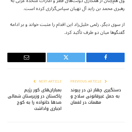
وی هم‌چنان از همکاری دولت‌های قطر و امارات متحده عربی به
رهبری محمد بن زاید آل نهیان سپاس‌گزاری کرده است.
از سوی دیگر، زلمی خلیل‌زاد این اقدام را مثبت خواند و بر ادامه
گفتگوها میان دو طرف تأکید کرد.
Email
Twitter
Facebook
NEXT ARTICLE
PREVIOUS ARTICLE
دستگیری ‏چهار تن در پیوند
بمباران‌های کور رژیم
به حمل غیرقانونی سلاح و
پاکستان در وزیرستان شمالی
مهمات در لغمان
صدها خانواده را به کوچ
اجباری واداشت