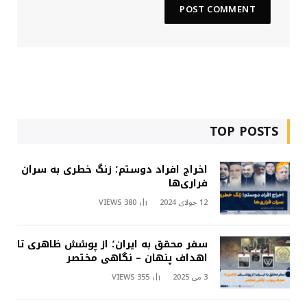
TOP POSTS
اخراج افراد دوستم؛ زنگ خطری به سران
فراری‌ها
12 جولای 2024
380
VIEWS
سفر محقق به ایران؛ از پوشش ظاهری تا
اهداف پنهان – نگاهی مختصر
3 می 2025
355
VIEWS