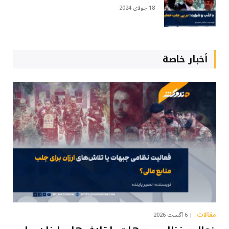
18 جولای 2024
أخبار خاصة
مقالات
6 آگست 2026