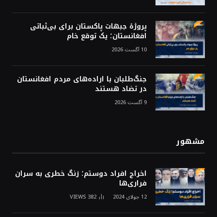
پروژهٔ جبهات پاکستان برای بی‌ثباتی
افغانستان؛ یک توقع خام
10 آگست 2026
جنگ‌طلبان با اراده‌های مردم افغانستان
در تضاد هستند
9 آگست 2026
مشهور
اخراج افراد دوستم؛ زنگ خطری به سران
فراری‌ها
12 جولای 2024
382
VIEWS