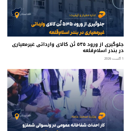
جلوگیری از ورود ۵۳۵ تُن کالای وارداتی غیرمعیاری
در بندر اسلام‌قلعه
1 آگست 2026