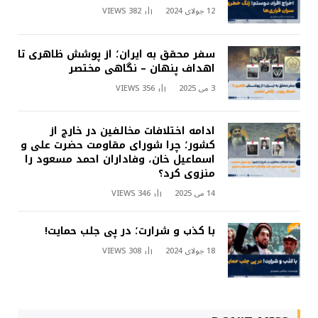
12 جولای 2024
382
VIEWS
سفر محقق به ایران؛ از پوشش ظاهری تا
اهداف پنهان – نگاهی مختصر
3 می 2025
356
VIEWS
ادامه اختلافات مخالفین در خارج از
کشور؛ چرا شورای مقاومت حضرت علی و
اسماعیل خان، وفاداران احمد مسعود را
منزوی کرد؟
14 می 2025
346
VIEWS
با کذب و شرارت؛ در پی جلب حمایت!
18 جولای 2024
308
VIEWS