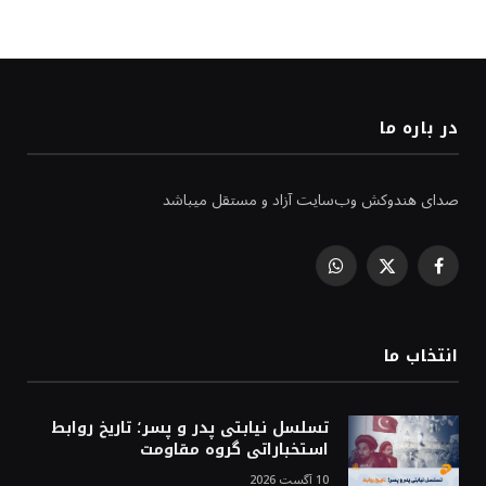
در باره ما
صدای هندوکش وب‌سایت آزاد و مستقل میباشد
WhatsApp
Facebook
X
(Twitter)
انتخاب ما
تسلسل نیابتی پدر و پسر؛ تاریخ روابط
استخباراتی گروه مقاومت
10 آگست 2026