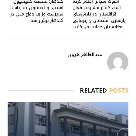
اشوک سجانر، اعلام کرده
کندهار: نشست کمیسیون
است که از مشارکت فعال
امنیتی و تصفیوی به ریاست
قزاقستان در تلاش‌های
سرپرست وزارت دفاع ملی در
بازسازی اقتصادی و زیربنایی
کندهار برگزار شد
افغانستان حمایت می‌کنند.
عبدالظاهر هروی
RELATED
POSTS