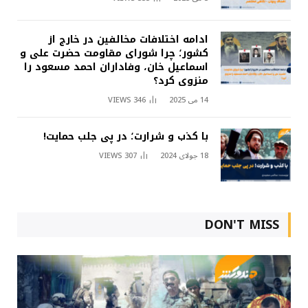
ادامه اختلافات مخالفین در خارج از
کشور؛ چرا شورای مقاومت حضرت علی و
اسماعیل خان، وفاداران احمد مسعود را
منزوی کرد؟
14 می 2025
346
VIEWS
با کذب و شرارت؛ در پی جلب حمایت!
18 جولای 2024
307
VIEWS
DON'T MISS