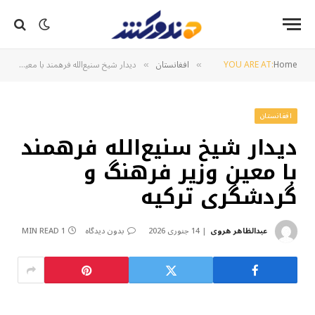
Home
YOU ARE AT:
افغانستان
دیدار شیخ سنیع‌الله فرهمند با معین وزیر فرهنگ و گردشگری ترکیه
»
»
افغانستان
دیدار شیخ سنیع‌الله فرهمند
با معین وزیر فرهنگ و
گردشگری ترکیه
عبدالظاهر هروی
14 جنوری 2026
بدون دیدگاه
1 MIN READ