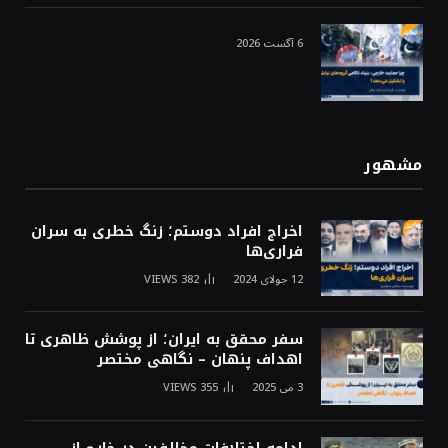
6 آگست 2026
مشهور
اخراج افراد دوستم؛ زنگ خطری به سران
فراری‌ها
12 جولای 2024
382
VIEWS
سفر محقق به ایران؛ از پوشش ظاهری تا
اهداف پنهان – نگاهی مختصر
3 می 2025
355
VIEWS