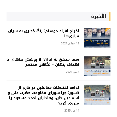
الأخيرة
اخراج افراد دوستم؛ زنگ خطری به سران
فراری‌ها
12 جولای 2024
سفر محقق به ایران؛ از پوشش ظاهری تا
اهداف پنهان – نگاهی مختصر
3 می 2025
ادامه اختلافات مخالفین در خارج از
کشور؛ چرا شورای مقاومت حضرت علی و
اسماعیل خان، وفاداران احمد مسعود را
منزوی کرد؟
14 می 2025