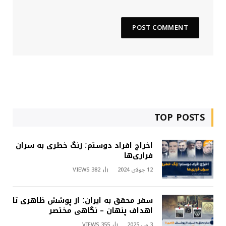
TOP POSTS
اخراج افراد دوستم؛ زنگ خطری به سران
فراری‌ها
12 جولای 2024
382
VIEWS
سفر محقق به ایران؛ از پوشش ظاهری تا
اهداف پنهان – نگاهی مختصر
3 می 2025
355
VIEWS