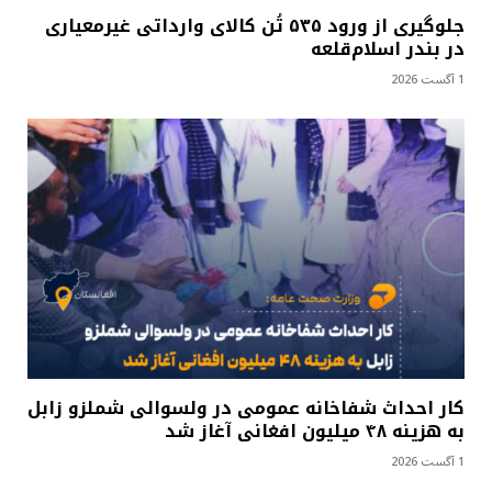
جلوگیری از ورود ۵۳۵ تُن کالای وارداتی غیرمعیاری
در بندر اسلام‌قلعه
1 آگست 2026
کار احداث شفاخانه عمومی در ولسوالی شملزو زابل
به هزینه ۴۸ میلیون افغانی آغاز شد
1 آگست 2026