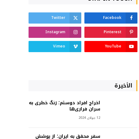
Twitter
Facebook
Instagram
Pinterest
Vimeo
YouTube
الأخيرة
اخراج افراد دوستم؛ زنگ خطری به
سران فراری‌ها
12 جولای 2024
سفر محقق به ایران؛ از پوشش