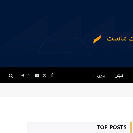
تبیّن
دری
Telegram
WhatsApp
YouTube
Facebook
X
(Twitter)
TOP POSTS