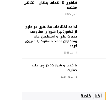
ظاهری تا اهداف پنهان – نگاهی
مختصر
3 می 2025
ادامه اختلافات مخالفین در خارج
از کشور؛ چرا شورای مقاومت
حضرت علی و اسماعیل خان،
وفاداران احمد مسعود را منزوی
کرد؟
14 می 2025
با کذب و شرارت؛ در پی جلب
حمایت!
18 جولای 2024
أخبار خاصة