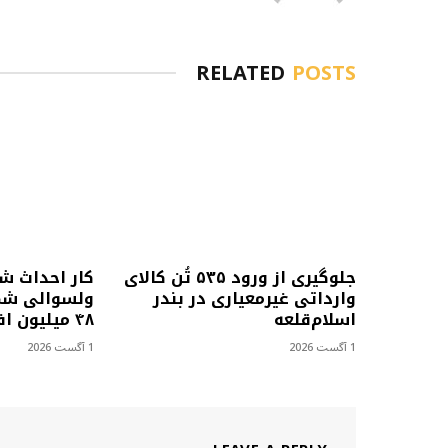
RELATED
POSTS
جلوگیری از ورود ۵۳۵ تُن کالای
کار احداث ش
وارداتی غیرمعیاری در بندر
ولسوالی شمل
اسلام‌قلعه
۴۸ میلیون افغانی آغاز شد
1 آگست 2026
1 آگست 2026