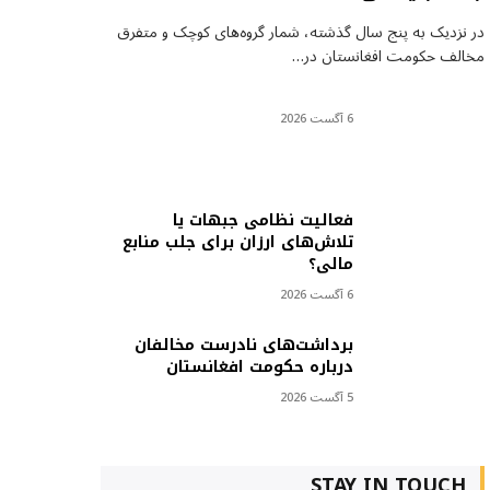
در نزدیک به پنج سال گذشته، شمار گروه‌های کوچک و متفرق
مخالف حکومت افغانستان در…
6 آگست 2026
فعالیت نظامی جبهات یا
تلاش‌های ارزان برای جلب منابع
مالی؟
6 آگست 2026
برداشت‌های نادرست مخالفان
درباره حکومت افغانستان
5 آگست 2026
STAY IN TOUCH