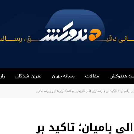
ره هندوکش
مقالات
رسانه جهان
نفرین شدگان
راز
لی بامیان؛ تاکید بر بازسازی آثار تاریخی و همکاری‌های زیرساختی
لی بامیان؛ تاکید بر