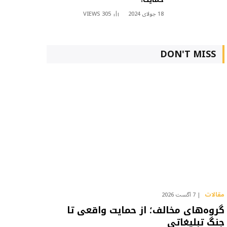
18 جولای 2024
305
VIEWS
DON'T MISS
مقالات
7 آگست 2026
گروه‌های مخالف؛ از حمایت واقعی تا
جنگ تبلیغاتی