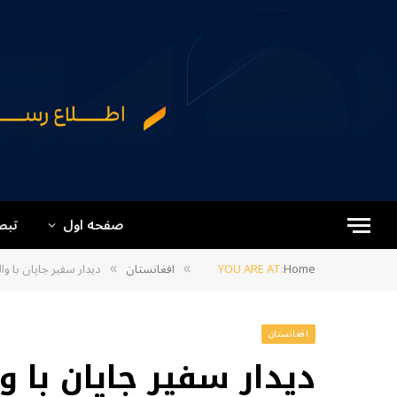
صفحه اول
تبص
Home
YOU ARE AT:
افغانستان
دیدار سفیر جاپان با وا
»
»
افغانستان
دیدار سفیر جاپان با وا