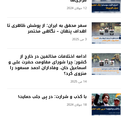
فراری‌ها
12 جولای 2024
سفر محقق به ایران؛ از پوشش ظاهری تا
اهداف پنهان – نگاهی مختصر
3 می 2025
ادامه اختلافات مخالفین در خارج از
کشور؛ چرا شورای مقاومت حضرت علی و
اسماعیل خان، وفاداران احمد مسعود را
منزوی کرد؟
14 می 2025
با کذب و شرارت؛ در پی جلب حمایت!
18 جولای 2024