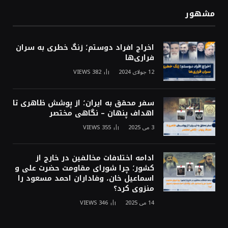
مشهور
اخراج افراد دوستم؛ زنگ خطری به سران
فراری‌ها
12 جولای 2024
382
VIEWS
سفر محقق به ایران؛ از پوشش ظاهری تا
اهداف پنهان – نگاهی مختصر
3 می 2025
355
VIEWS
ادامه اختلافات مخالفین در خارج از
کشور؛ چرا شورای مقاومت حضرت علی و
اسماعیل خان، وفاداران احمد مسعود را
منزوی کرد؟
14 می 2025
346
VIEWS