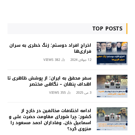
TOP POSTS
اخراج افراد دوستم؛ زنگ خطری به سران
فراری‌ها
12 جولای 2024
382
VIEWS
سفر محقق به ایران؛ از پوشش ظاهری تا
اهداف پنهان – نگاهی مختصر
3 می 2025
355
VIEWS
ادامه اختلافات مخالفین در خارج از
کشور؛ چرا شورای مقاومت حضرت علی و
اسماعیل خان، وفاداران احمد مسعود را
منزوی کرد؟