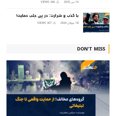
14 می 2025
346
VIEWS
با کذب و شرارت؛ در پی جلب حمایت!
18 جولای 2024
307
VIEWS
DON'T MISS