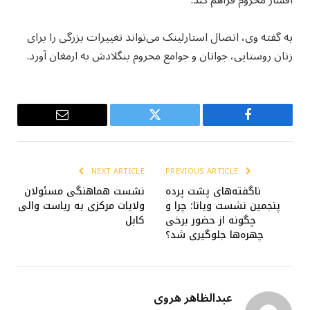
اقشار محروم فراهم کند.
به گفته وی، اتصال استارلینک می‌تواند تغییرات بزرگی را برای
زنان روستایی، جوانان و جوامع محروم بنگلادش به ارمغان آورد.
Email
Twitter
Facebook
NEXT ARTICLE
PREVIOUS ARTICLE
ناگفته‌های پشت پرده
نشست هماهنگی مسئولان
پنجمین نشست ویانا؛ چرا و
ولایات مرکزی به ریاست والی
چگونه از حضور برخی
کابل
چهره‌ها جلوگیری شد؟
عبدالظاهر هروی