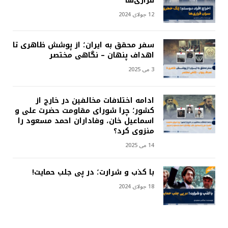
فراری‌ها
12 جولای 2024
سفر محقق به ایران؛ از پوشش ظاهری تا
اهداف پنهان – نگاهی مختصر
3 می 2025
ادامه اختلافات مخالفین در خارج از
کشور؛ چرا شورای مقاومت حضرت علی و
اسماعیل خان، وفاداران احمد مسعود را
منزوی کرد؟
14 می 2025
با کذب و شرارت؛ در پی جلب حمایت!
18 جولای 2024