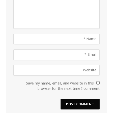
Save my name, email, and website in this
browser for the next time I comment.