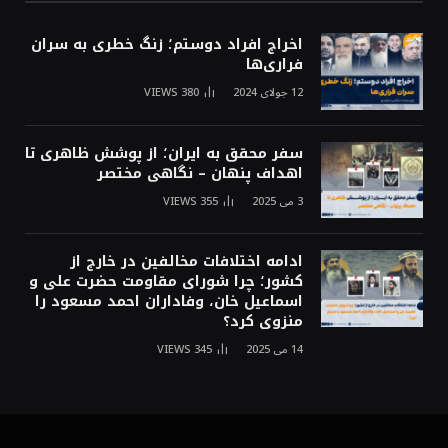
اخراج افراد دوستم؛ زنگ خطری به سران
فراری‌ها
12 جولای 2024
380
VIEWS
سفر محقق به ایران؛ از پوشش ظاهری تا
اهداف پنهان – نگاهی مختصر
3 می 2025
355
VIEWS
ادامه اختلافات مخالفین در خارج از
کشور؛ چرا شورای مقاومت حضرت علی و
اسماعیل خان، وفاداران احمد مسعود را
منزوی کرد؟
14 می 2025
345
VIEWS