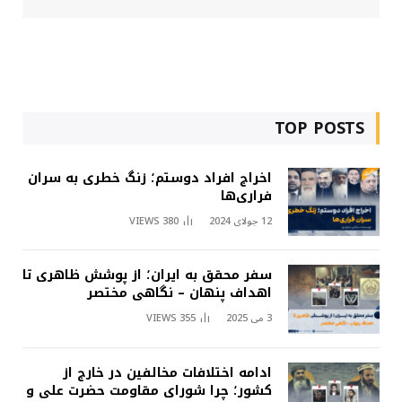
TOP POSTS
اخراج افراد دوستم؛ زنگ خطری به سران
فراری‌ها
12 جولای 2024
380
VIEWS
سفر محقق به ایران؛ از پوشش ظاهری تا
اهداف پنهان – نگاهی مختصر
3 می 2025
355
VIEWS
ادامه اختلافات مخالفین در خارج از
کشور؛ چرا شورای مقاومت حضرت علی و