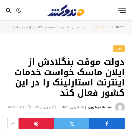
Home
YOU ARE AT:
جهان
دولت موقت بنگلادش از ایلان ماسک خواست خدمات اینترنت استارلینک را در این کشور فعال کند
»
»
جهان
دولت موقت بنگلادش از
ایلان ماسک خواست خدمات
اینترنت استارلینک را در این
کشور فعال کند
عبدالظاهر هروی
24 فبروری 2025
بدون دیدگاه
1 MIN READ