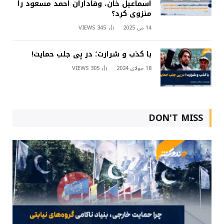
اسماعیل خان، وفاداران احمد مسعود را
منزوی کرد؟
14 می 2025
345
VIEWS
با کذب و شرارت؛ در پی جلب حمایت!
18 جولای 2024
305
VIEWS
DON'T MISS