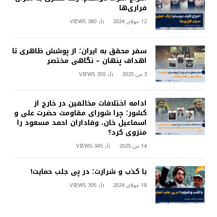
فراری‌ها
12 جولای 2024
380
VIEWS
سفر محقق به ایران؛ از پوشش ظاهری تا
اهداف پنهان – نگاهی مختصر
3 می 2025
355
VIEWS
ادامه اختلافات مخالفین در خارج از
کشور؛ چرا شورای مقاومت حضرت علی و
اسماعیل خان، وفاداران احمد مسعود را
منزوی کرد؟
14 می 2025
345
VIEWS
با کذب و شرارت؛ در پی جلب حمایت!
18 جولای 2024
305
VIEWS