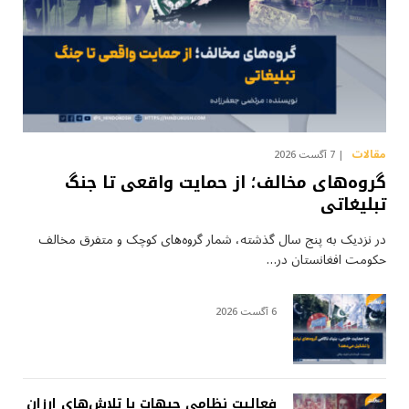
مقالات
7 آگست 2026
گروه‌های مخالف؛ از حمایت واقعی تا جنگ
تبلیغاتی
در نزدیک به پنج سال گذشته، شمار گروه‌های کوچک و متفرق مخالف
حکومت افغانستان در…
6 آگست 2026
فعالیت نظامی جبهات یا تلاش‌های ارزان