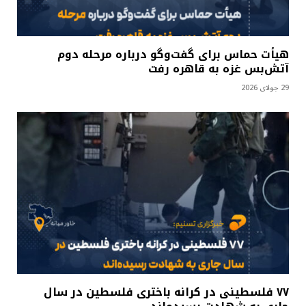
هیأت حماس برای گفت‌وگو درباره مرحله دوم
آتش‌بس غزه به قاهره رفت
29 جولای 2026
۷۷ فلسطینی در کرانه باختری فلسطین در سال