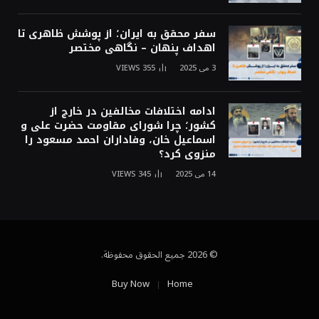
سفر محقق به ایران؛ از پوشش ظاهری تا
اهداف پنهان – نگاهی مختصر
3 می 2025
355
VIEWS
ادامه اختلافات مخالفین در خارج از
کشور؛ چرا شورای مقاومت حضرت علی و
اسماعیل خان، وفاداران احمد مسعود را
منزوی کرد؟
14 می 2025
345
VIEWS
© 2026 جميع الحقوق محفوظة.
Buy Now
Home