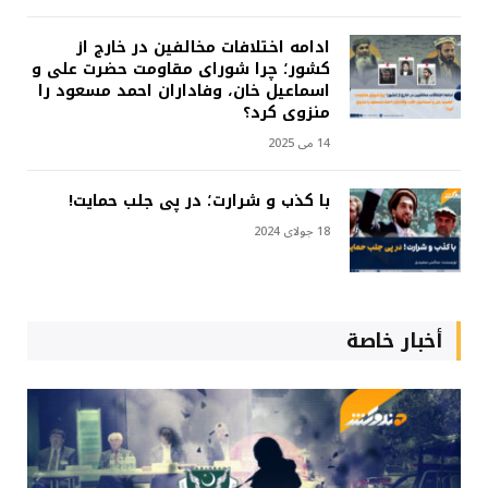
ادامه اختلافات مخالفین در خارج از
کشور؛ چرا شورای مقاومت حضرت علی و
اسماعیل خان، وفاداران احمد مسعود را
منزوی کرد؟
14 می 2025
با کذب و شرارت؛ در پی جلب حمایت!
18 جولای 2024
أخبار خاصة