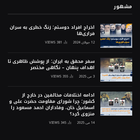
مشهور
اخراج افراد دوستم؛ زنگ خطری به سران
فراری‌ها
12 جولای 2024
381
VIEWS
سفر محقق به ایران؛ از پوشش ظاهری تا
اهداف پنهان – نگاهی مختصر
3 می 2025
355
VIEWS
ادامه اختلافات مخالفین در خارج از
کشور؛ چرا شورای مقاومت حضرت علی و
اسماعیل خان، وفاداران احمد مسعود را
منزوی کرد؟
14 می 2025
345
VIEWS