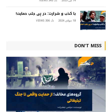
14 می 2025
345
VIEWS
با کذب و شرارت؛ در پی جلب حمایت!
18 جولای 2024
306
VIEWS
DON'T MISS