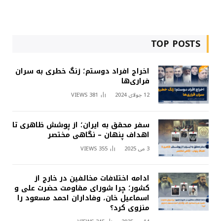
TOP POSTS
اخراج افراد دوستم؛ زنگ خطری به سران
فراری‌ها
12 جولای 2024
381
VIEWS
سفر محقق به ایران؛ از پوشش ظاهری تا
اهداف پنهان – نگاهی مختصر
3 می 2025
355
VIEWS
ادامه اختلافات مخالفین در خارج از
کشور؛ چرا شورای مقاومت حضرت علی و
اسماعیل خان، وفاداران احمد مسعود را
منزوی کرد؟