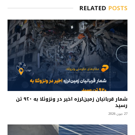
RELATED
POSTS
شمار قربانیان زمین‌لرزه اخیر در ونزوئلا به ۹۲۰ تن
رسید
27 جون 2026