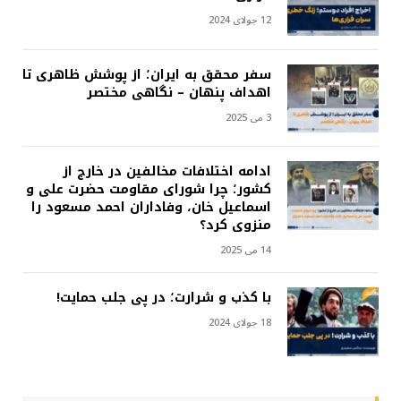
12 جولای 2024
سفر محقق به ایران؛ از پوشش ظاهری تا
اهداف پنهان – نگاهی مختصر
3 می 2025
ادامه اختلافات مخالفین در خارج از
کشور؛ چرا شورای مقاومت حضرت علی و
اسماعیل خان، وفاداران احمد مسعود را
منزوی کرد؟
14 می 2025
با کذب و شرارت؛ در پی جلب حمایت!
18 جولای 2024