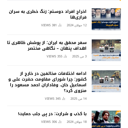
اخراج افراد دوستم؛ زنگ خطری به سران
فراری‌ها
12 جولای 2024
381
VIEWS
سفر محقق به ایران؛ از پوشش ظاهری تا
اهداف پنهان – نگاهی مختصر
3 می 2025
355
VIEWS
ادامه اختلافات مخالفین در خارج از
کشور؛ چرا شورای مقاومت حضرت علی و
اسماعیل خان، وفاداران احمد مسعود را
منزوی کرد؟
14 می 2025
345
VIEWS
با کذب و شرارت؛ در پی جلب حمایت!
18 جولای 2024
306
VIEWS