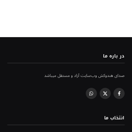
در باره ما
صدای هندوکش وب‌سایت آزاد و مستقل میباشد
WhatsApp
Facebook
X
(Twitter)
انتخاب ما