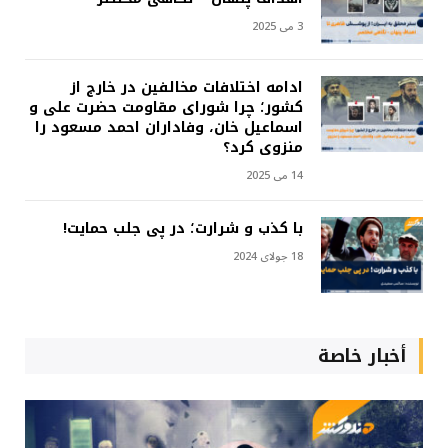
3 می 2025
ادامه اختلافات مخالفین در خارج از
کشور؛ چرا شورای مقاومت حضرت علی و
اسماعیل خان، وفاداران احمد مسعود را
منزوی کرد؟
14 می 2025
با کذب و شرارت؛ در پی جلب حمایت!
18 جولای 2024
أخبار خاصة