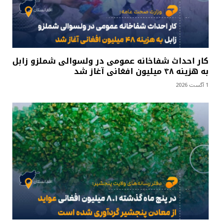
کار احداث شفاخانه عمومی در ولسوالی شملزو زابل
به هزینه ۴۸ میلیون افغانی آغاز شد
1 آگست 2026