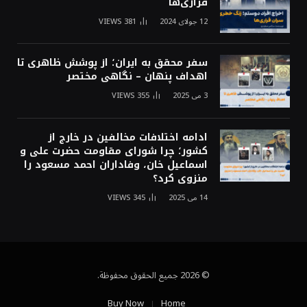
فراری‌ها
12 جولای 2024
381
VIEWS
سفر محقق به ایران؛ از پوشش ظاهری تا
اهداف پنهان – نگاهی مختصر
3 می 2025
355
VIEWS
ادامه اختلافات مخالفین در خارج از
کشور؛ چرا شورای مقاومت حضرت علی و
اسماعیل خان، وفاداران احمد مسعود را
منزوی کرد؟
14 می 2025
345
VIEWS
© 2026 جميع الحقوق محفوظة.
Buy Now
Home