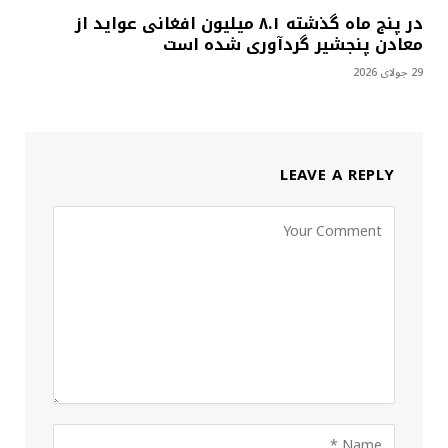
در پنج ماه گذشته ۸.۱ میلیون افغانی عواید از
معادن پنجشیر گردآوری شده است
29 جولای 2026
LEAVE A REPLY