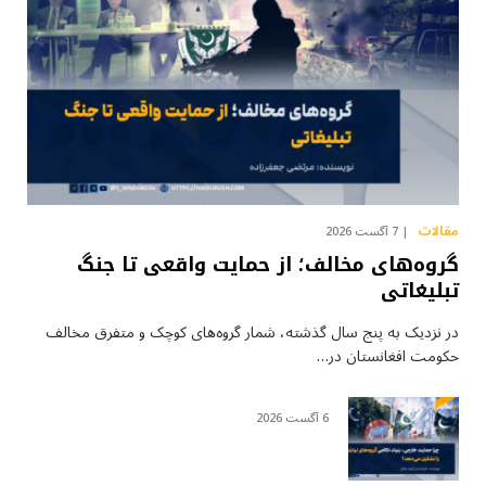
مقالات
7 آگست 2026
گروه‌های مخالف؛ از حمایت واقعی تا جنگ
تبلیغاتی
در نزدیک به پنج سال گذشته، شمار گروه‌های کوچک و متفرق مخالف
حکومت افغانستان در…
6 آگست 2026