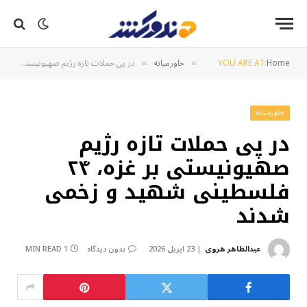
Home
YOU ARE AT:
خاورمیانه
در پی حملات تازه رژیم صهیونیستی بر غزه، ۲۴ فلسطینی شهید و زخمی شدند
»
»
خاورمیانه
در پی حملات تازه رژیم
صهیونیستی بر غزه، ۲۴
فلسطینی شهید و زخمی
شدند
عبدالظاهر هروی
23 اپریل 2026
بدون دیدگاه
1 MIN READ