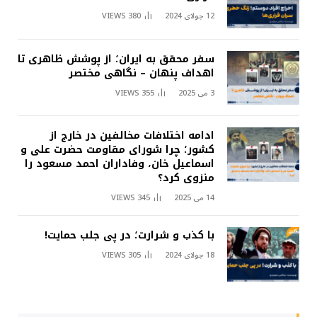
12 جولای 2024
380
VIEWS
سفر محقق به ایران؛ از پوشش ظاهری تا
اهداف پنهان – نگاهی مختصر
3 می 2025
355
VIEWS
ادامه اختلافات مخالفین در خارج از
کشور؛ چرا شورای مقاومت حضرت علی و
اسماعیل خان، وفاداران احمد مسعود را
منزوی کرد؟
14 می 2025
345
VIEWS
با کذب و شرارت؛ در پی جلب حمایت!
18 جولای 2024
305
VIEWS