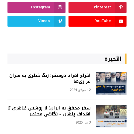
Instagram
Pinterest
Vimeo
YouTube
الأخيرة
اخراج افراد دوستم؛ زنگ خطری به سران
فراری‌ها
12 جولای 2024
سفر محقق به ایران؛ از پوشش ظاهری تا
اهداف پنهان – نگاهی مختصر
3 می 2025