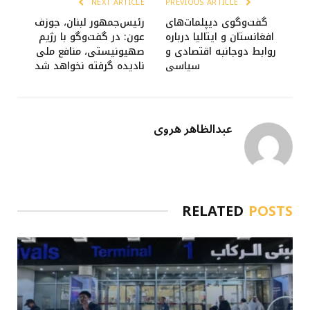
NEXT ARTICLE
PREVIOUS ARTICLE
گفت‌وگوی دیپلمات‌های
رئیس‌جمهور لبنان، جوزف
افغانستان و ایتالیا درباره
عون: در گفت‌وگو با رژیم
روابط دوجانبه اقتصادی و
صهیونیستی، منافع ملی
سیاسی
نادیده گرفته نخواهد شد
عبدالظاهر هروی
RELATED
POSTS