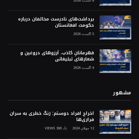
6 آگست 2026
برداشت‌های نادرست مخالفان درباره
حکومت افغانستان
5 آگست 2026
قهرمانانِ کاذب، آرزوهای دروغین و
شعارهای تبلیغاتی
4 آگست 2026
مشهور
اخراج افراد دوستم؛ زنگ خطری به سران
فراری‌ها
12 جولای 2024
380
VIEWS