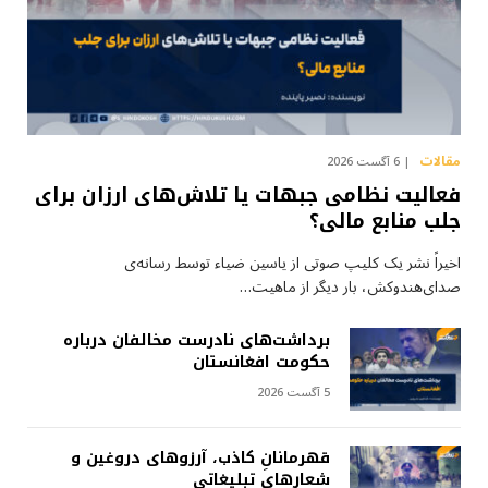
مقالات
6 آگست 2026
فعالیت نظامی جبهات یا تلاش‌های ارزان برای
جلب منابع مالی؟
اخیراً نشر یک کلیپ صوتی از یاسین ضیاء توسط رسانه‌ی
صدای‌هندوکش، بار دیگر از ماهیت…
برداشت‌های نادرست مخالفان درباره
حکومت افغانستان
5 آگست 2026
قهرمانانِ کاذب، آرزوهای دروغین و
شعارهای تبلیغاتی