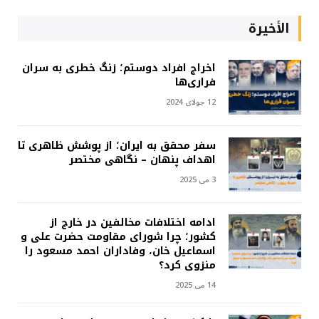
الأخيرة
اخراج افراد دوستم؛ زنگ خطری به سران
فراری‌ها
12 جولای 2024
سفر محقق به ایران؛ از پوشش ظاهری تا
اهداف پنهان – نگاهی مختصر
3 می 2025
ادامه اختلافات مخالفین در خارج از
کشور؛ چرا شورای مقاومت حضرت علی و
اسماعیل خان، وفاداران احمد مسعود را
منزوی کرد؟
14 می 2025