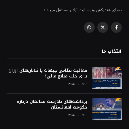
صدای هندوکش وب‌سایت آزاد و مستقل میباشد
WhatsApp
Facebook
X
(Twitter)
انتخاب ما
فعالیت نظامی جبهات یا تلاش‌های ارزان
برای جلب منابع مالی؟
6 آگست 2026
برداشت‌های نادرست مخالفان درباره
حکومت افغانستان
5 آگست 2026