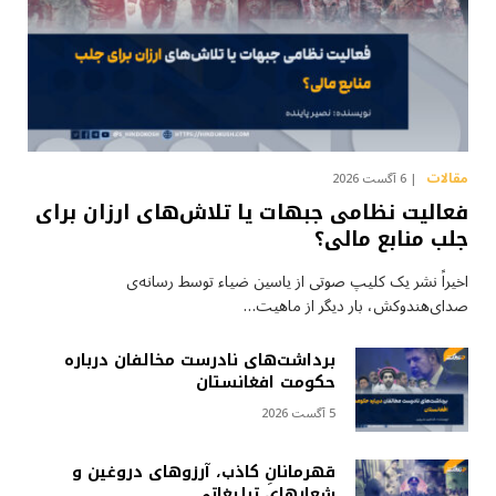
مقالات
6 آگست 2026
فعالیت نظامی جبهات یا تلاش‌های ارزان برای
جلب منابع مالی؟
اخیراً نشر یک کلیپ صوتی از یاسین ضیاء توسط رسانه‌ی
صدای‌هندوکش، بار دیگر از ماهیت…
برداشت‌های نادرست مخالفان درباره
حکومت افغانستان
5 آگست 2026
قهرمانانِ کاذب، آرزوهای دروغین و
شعارهای تبلیغاتی