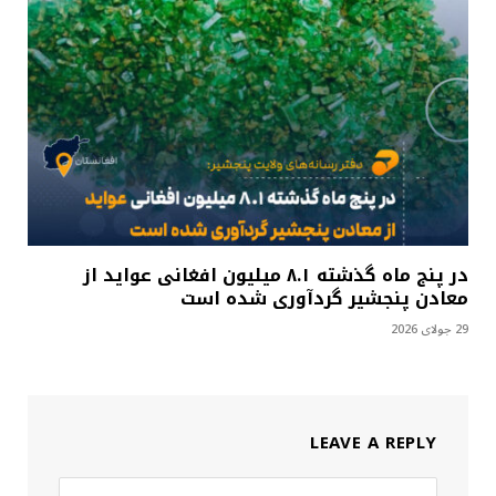
در پنج ماه گذشته ۸.۱ میلیون افغانی عواید از
معادن پنجشیر گردآوری شده است
29 جولای 2026
LEAVE A REPLY