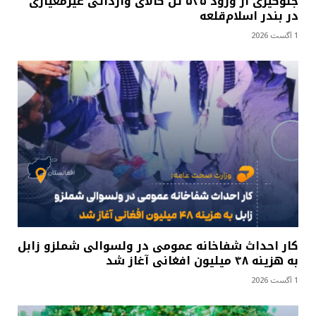
جلوگیری از ورود ۵۳۵ تُن کالای وارداتی غیرمعیاری
در بندر اسلام‌قلعه
1 آگست 2026
کار احداث شفاخانه عمومی در ولسوالی شملزو زابل
به هزینه ۴۸ میلیون افغانی آغاز شد
1 آگست 2026