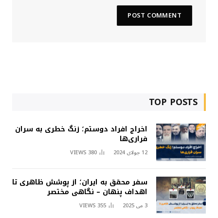
TOP POSTS
اخراج افراد دوستم؛ زنگ خطری به سران
فراری‌ها
12 جولای 2024
380
VIEWS
سفر محقق به ایران؛ از پوشش ظاهری تا
اهداف پنهان – نگاهی مختصر
3 می 2025
355
VIEWS