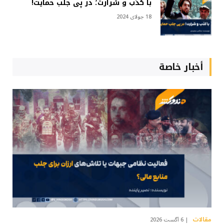
با کذب و شرارت؛ در پی جلب حمایت!
18 جولای 2024
أخبار خاصة
مقالات
6 آگست 2026