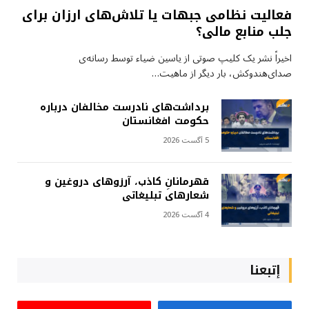
فعالیت نظامی جبهات یا تلاش‌های ارزان برای
جلب منابع مالی؟
اخیراً نشر یک کلیپ صوتی از یاسین ضیاء توسط رسانه‌ی
صدای‌هندوکش، بار دیگر از ماهیت…
برداشت‌های نادرست مخالفان درباره
حکومت افغانستان
5 آگست 2026
قهرمانانِ کاذب، آرزوهای دروغین و
شعارهای تبلیغاتی
4 آگست 2026
إتبعنا