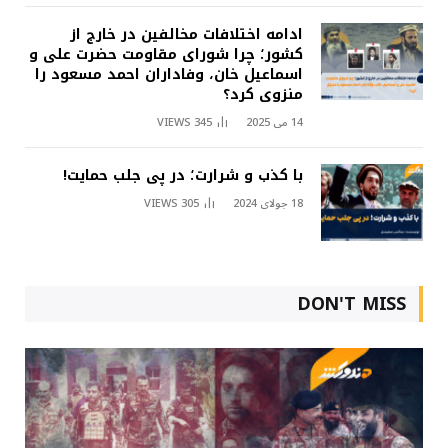
ادامه اختلافات مخالفین در خارج از
کشور؛ چرا شورای مقاومت حضرت علی و
اسماعیل خان، وفاداران احمد مسعود را
منزوی کرد؟
14 می 2025
345
VIEWS
با کذب و شرارت؛ در پی جلب حمایت!
18 جولای 2024
305
VIEWS
DON'T MISS