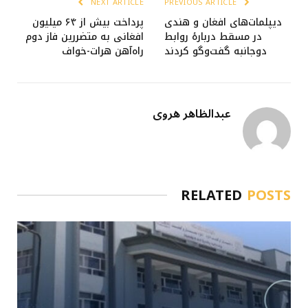
NEXT ARTICLE
PREVIOUS ARTICLE
دیپلمات‌های افغان و هندی
پرداخت بیش از ۶۴ میلیون
در مسقط دربارهٔ روابط
افغانی به متضررین فاز دوم
دوجانبه گفت‌وگو کردند
راه‌آهن هرات-خواف
عبدالظاهر هروی
RELATED
POSTS