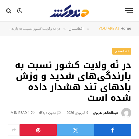
Home
YOU ARE AT:
افغانستان
در نُه ولایت کشور نسبت به بارندگی‌های شدید و وزش بادهای تند هشدار داده شده است
»
»
افغانستان
در نُه ولایت کشور نسبت به
بارندگی‌های شدید و وزش
بادهای تند هشدار داده
شده است
عبدالظاهر هروی
9 فبروری 2026
بدون دیدگاه
1 MIN READ