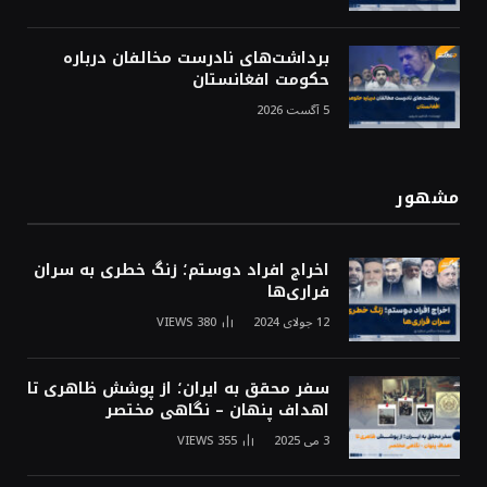
برداشت‌های نادرست مخالفان درباره
حکومت افغانستان
5 آگست 2026
مشهور
اخراج افراد دوستم؛ زنگ خطری به سران
فراری‌ها
12 جولای 2024
380
VIEWS
سفر محقق به ایران؛ از پوشش ظاهری تا
اهداف پنهان – نگاهی مختصر
3 می 2025
355
VIEWS