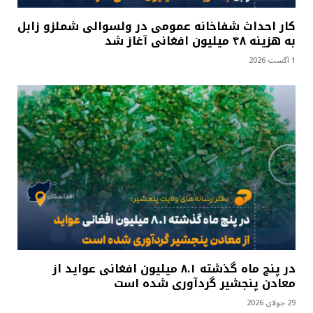
کار احداث شفاخانه عمومی در ولسوالی شملزو زابل
به هزینه ۴۸ میلیون افغانی آغاز شد
1 آگست 2026
در پنج ماه گذشته ۸.۱ میلیون افغانی عواید از
معادن پنجشیر گردآوری شده است
29 جولای 2026