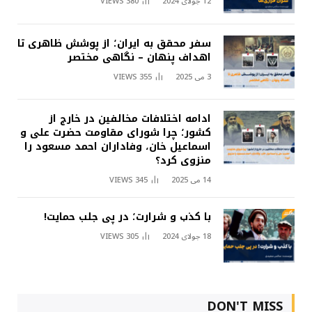
12 جولای 2024
380
VIEWS
سفر محقق به ایران؛ از پوشش ظاهری تا
اهداف پنهان – نگاهی مختصر
3 می 2025
355
VIEWS
ادامه اختلافات مخالفین در خارج از
کشور؛ چرا شورای مقاومت حضرت علی و
اسماعیل خان، وفاداران احمد مسعود را
منزوی کرد؟
14 می 2025
345
VIEWS
با کذب و شرارت؛ در پی جلب حمایت!
18 جولای 2024
305
VIEWS
DON'T MISS