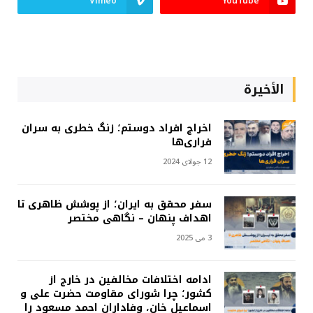
Vimeo
YouTube
الأخيرة
اخراج افراد دوستم؛ زنگ خطری به سران
فراری‌ها
12 جولای 2024
سفر محقق به ایران؛ از پوشش ظاهری تا
اهداف پنهان – نگاهی مختصر
3 می 2025
ادامه اختلافات مخالفین در خارج از
کشور؛ چرا شورای مقاومت حضرت علی و
اسماعیل خان، وفاداران احمد مسعود را