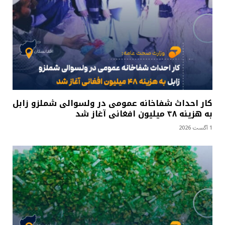
کار احداث شفاخانه عمومی در ولسوالی شملزو زابل
به هزینه ۴۸ میلیون افغانی آغاز شد
1 آگست 2026