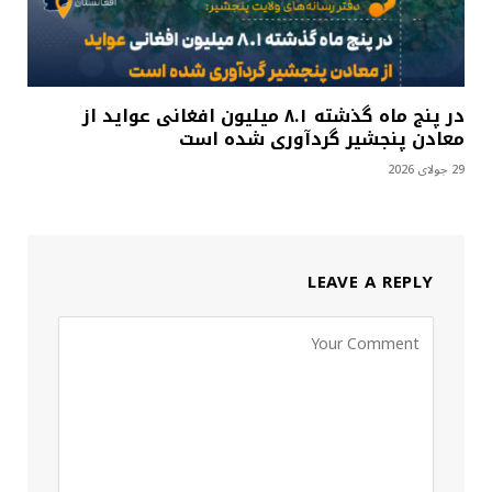
در پنج ماه گذشته ۸.۱ میلیون افغانی عواید از
معادن پنجشیر گردآوری شده است
29 جولای 2026
LEAVE A REPLY