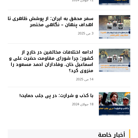
12 جولای 2024
سفر محقق به ایران؛ از پوشش ظاهری تا
اهداف پنهان – نگاهی مختصر
3 می 2025
ادامه اختلافات مخالفین در خارج از
کشور؛ چرا شورای مقاومت حضرت علی و
اسماعیل خان، وفاداران احمد مسعود را
منزوی کرد؟
14 می 2025
با کذب و شرارت؛ در پی جلب حمایت!
18 جولای 2024
أخبار خاصة