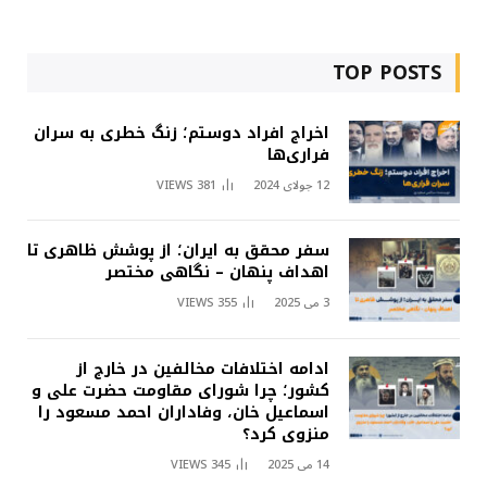
TOP POSTS
اخراج افراد دوستم؛ زنگ خطری به سران
فراری‌ها
12 جولای 2024
381
VIEWS
سفر محقق به ایران؛ از پوشش ظاهری تا
اهداف پنهان – نگاهی مختصر
3 می 2025
355
VIEWS
ادامه اختلافات مخالفین در خارج از
کشور؛ چرا شورای مقاومت حضرت علی و
اسماعیل خان، وفاداران احمد مسعود را
منزوی کرد؟
14 می 2025
345
VIEWS