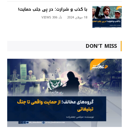
با کذب و شرارت؛ در پی جلب حمایت!
18 جولای 2024
306
VIEWS
DON'T MISS