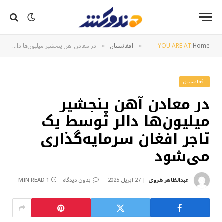
Home
YOU ARE AT:
افغانستان
در معادن آهن پنجشیر میلیون‌ها دالر توسط یک تاجر افغان سرمایه‌گذاری می‌شود
»
»
افغانستان
در معادن آهن پنجشیر
میلیون‌ها دالر توسط یک
تاجر افغان سرمایه‌گذاری
می‌شود
عبدالظاهر هروی
27 اپریل 2025
بدون دیدگاه
1 MIN READ