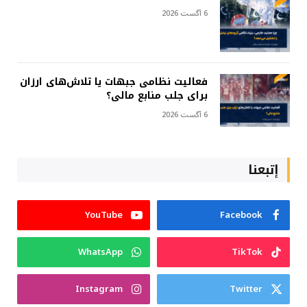
6 آگست 2026
فعالیت نظامی جبهات یا تلاش‌های ارزان
برای جلب منابع مالی؟
6 آگست 2026
إتبعنا
YouTube
Facebook
WhatsApp
TikTok
Instagram
Twitter