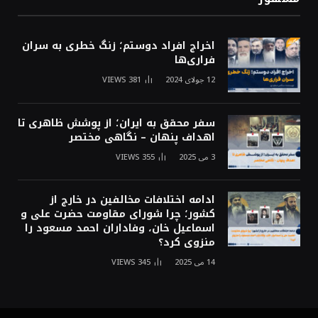
اخراج افراد دوستم؛ زنگ خطری به سران
فراری‌ها
12 جولای 2024
381
VIEWS
سفر محقق به ایران؛ از پوشش ظاهری تا
اهداف پنهان – نگاهی مختصر
3 می 2025
355
VIEWS
ادامه اختلافات مخالفین در خارج از
کشور؛ چرا شورای مقاومت حضرت علی و
اسماعیل خان، وفاداران احمد مسعود را
منزوی کرد؟
14 می 2025
345
VIEWS