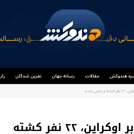
ره هندوکش
مقالات
رسانه جهان
نفرین شدگان
راز
زخمی شدند
در حملات تازه روسیه بر اوکراین، ۲۲ نفر کشته