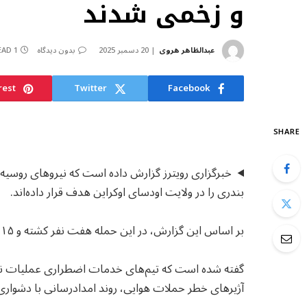
و زخمی شدند
عبدالظاهر هروی
20 دسمبر 2025
بدون دیدگاه
1 MIN READ
rest
Twitter
Facebook
SHARE
خبرگزاری رویترز گزارش داده است که نیروهای روسی
بندری را در ولایت اودسای اوکراین هدف قرار داده‌اند.
بر اساس این گزارش، در این حمله هفت نفر کشته و ۱۵ نفر دیگر زخمی شده‌اند.
گفته شده است که تیم‌های خدمات اضطراری عملیات نجات 
آژیرهای خطر حملات هوایی، روند امدادرسانی با دشواری