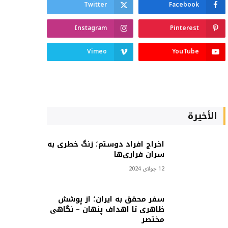
Twitter
Facebook
Instagram
Pinterest
Vimeo
YouTube
الأخيرة
اخراج افراد دوستم؛ زنگ خطری به
سران فراری‌ها
12 جولای 2024
سفر محقق به ایران؛ از پوشش
ظاهری تا اهداف پنهان – نگاهی
مختصر