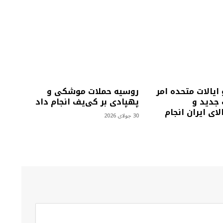
 ایالات متحده امر
روسیه حملات موشکی و
 جدید و
پهپادی بر کی‌یف انجام داد
لای ایران انجام
30 جولای 2026