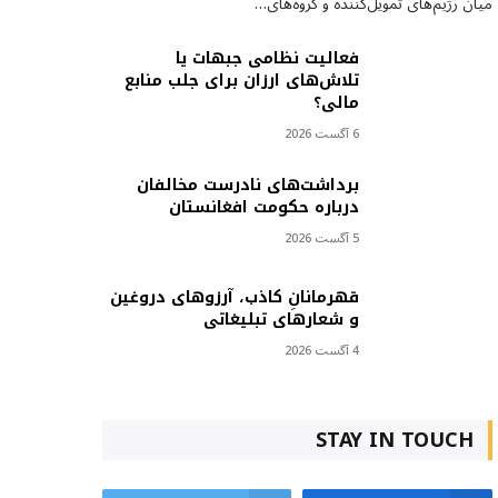
میان رژیم‌های تمویل‌کننده و گروه‌های…
فعالیت نظامی جبهات یا
تلاش‌های ارزان برای جلب منابع
مالی؟
6 آگست 2026
برداشت‌های نادرست مخالفان
درباره حکومت افغانستان
5 آگست 2026
قهرمانانِ کاذب، آرزوهای دروغین
و شعارهای تبلیغاتی
4 آگست 2026
STAY IN TOUCH