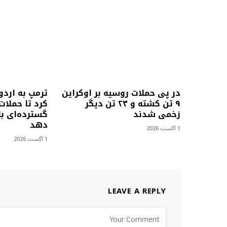
در پی حملات روسیه بر اوکراین
ترمپ به اردو
۹ تن کشته و ۲۳ تن دیگر
کرد تا حملات
زخمی شدند
گسترده‌ای با
دهد
1 آگست 2026
1 آگست 2026
LEAVE A REPLY