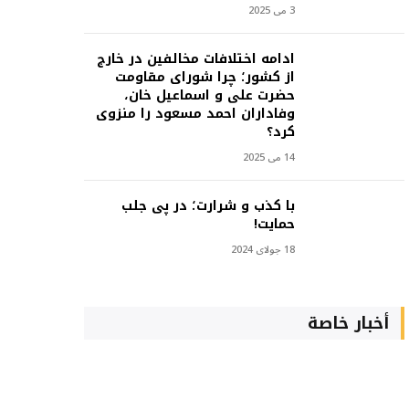
3 می 2025
ادامه اختلافات مخالفین در خارج
از کشور؛ چرا شورای مقاومت
حضرت علی و اسماعیل خان،
وفاداران احمد مسعود را منزوی
کرد؟
14 می 2025
با کذب و شرارت؛ در پی جلب
حمایت!
18 جولای 2024
أخبار خاصة