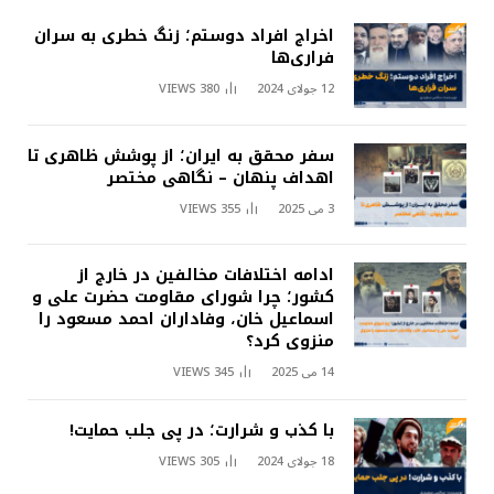
اخراج افراد دوستم؛ زنگ خطری به سران
فراری‌ها
12 جولای 2024
380
VIEWS
سفر محقق به ایران؛ از پوشش ظاهری تا
اهداف پنهان – نگاهی مختصر
3 می 2025
355
VIEWS
ادامه اختلافات مخالفین در خارج از
کشور؛ چرا شورای مقاومت حضرت علی و
اسماعیل خان، وفاداران احمد مسعود را
منزوی کرد؟
14 می 2025
345
VIEWS
با کذب و شرارت؛ در پی جلب حمایت!
18 جولای 2024
305
VIEWS