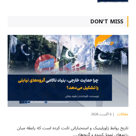
DON'T MISS
مقالات
6 آگست 2026
تاریخ روابط ژئوپلیتیک و استخباراتی ثابت کرده است که رابطه میان
رژیم‌های تمویل‌کننده و گروه‌های…