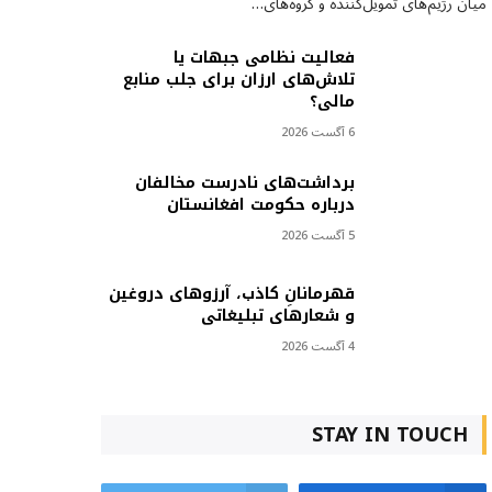
میان رژیم‌های تمویل‌کننده و گروه‌های…
فعالیت نظامی جبهات یا
تلاش‌های ارزان برای جلب منابع
مالی؟
6 آگست 2026
برداشت‌های نادرست مخالفان
درباره حکومت افغانستان
5 آگست 2026
قهرمانانِ کاذب، آرزوهای دروغین
و شعارهای تبلیغاتی
4 آگست 2026
STAY IN TOUCH