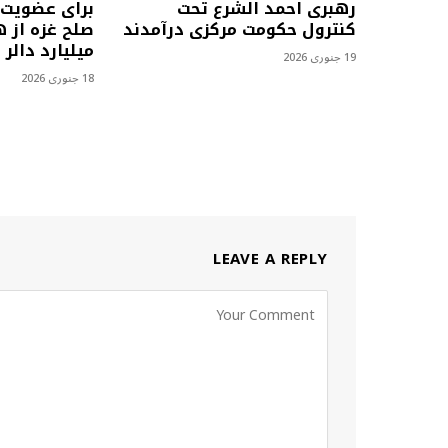
رهبری احمد الشرع تحت
برای عضویت 
کنترول حکومت مرکزی درآمدند
صلح غزه از 
میلیارد دالر
19 جنوری 2026
18 جنوری 2026
LEAVE A REPLY