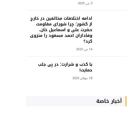
3 می 2025
ادامه اختلافات مخالفین در خارج
از کشور؛ چرا شورای مقاومت
حضرت علی و اسماعیل خان،
وفاداران احمد مسعود را منزوی
کرد؟
14 می 2025
با کذب و شرارت؛ در پی جلب
حمایت!
18 جولای 2024
أخبار خاصة