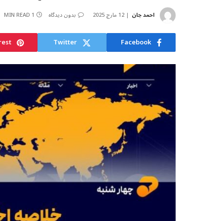
احمد جان
12 مارچ 2025
بدون دیدگاه
1 MIN READ
rest
Twitter
Facebook