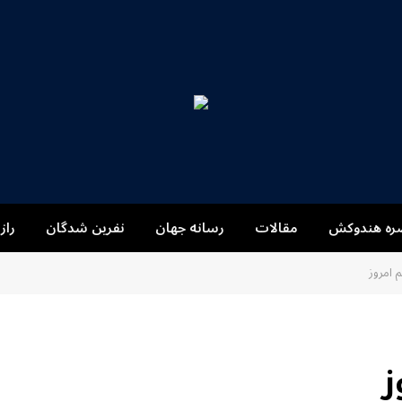
ره هندوکش
مقالات
رسانه جهان
نفرین شدگان
راز
 امروز
ز