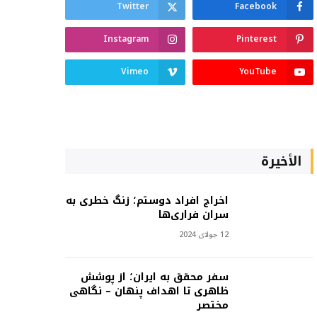
Twitter
Facebook
Instagram
Pinterest
Vimeo
YouTube
الأخيرة
اخراج افراد دوستم؛ زنگ خطری به
سران فراری‌ها
12 جولای 2024
سفر محقق به ایران؛ از پوشش
ظاهری تا اهداف پنهان – نگاهی
مختصر