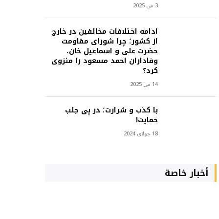
3 می 2025
ادامه اختلافات مخالفین در خارج
از کشور؛ چرا شورای مقاومت
حضرت علی و اسماعیل خان،
وفاداران احمد مسعود را منزوی
کرد؟
14 می 2025
با کذب و شرارت؛ در پی جلب
حمایت!
18 جولای 2024
أخبار خاصة