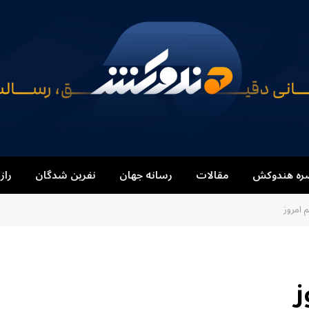
ره هندوکش
مقالات
رسانه جهان
نفرین شدگان
راز
 امروز
ز