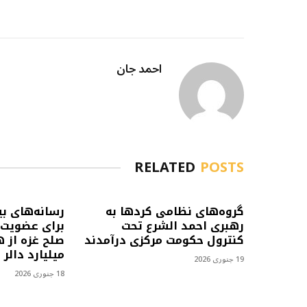
احمد جان
RELATED
POSTS
گروه‌های نظامی کردها به
رسانه‌های بی
رهبری احمد الشرع تحت
برای عضویت 
کنترول حکومت مرکزی درآمدند
صلح غزه از 
میلیارد دالر
19 جنوری 2026
18 جنوری 2026