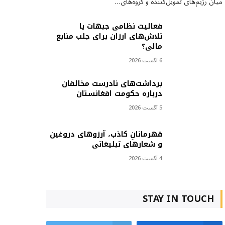
میان رژیم‌های تمویل‌کننده و گروه‌های…
فعالیت نظامی جبهات یا
تلاش‌های ارزان برای جلب منابع
مالی؟
6 آگست 2026
برداشت‌های نادرست مخالفان
درباره حکومت افغانستان
5 آگست 2026
قهرمانانِ کاذب، آرزوهای دروغین
و شعارهای تبلیغاتی
4 آگست 2026
STAY IN TOUCH