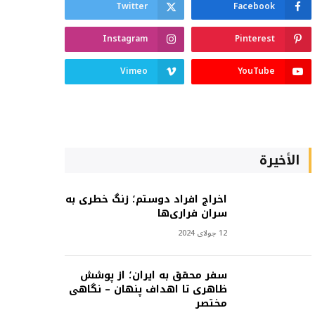
Twitter
Facebook
Instagram
Pinterest
Vimeo
YouTube
الأخيرة
اخراج افراد دوستم؛ زنگ خطری به
سران فراری‌ها
12 جولای 2024
سفر محقق به ایران؛ از پوشش
ظاهری تا اهداف پنهان – نگاهی
مختصر