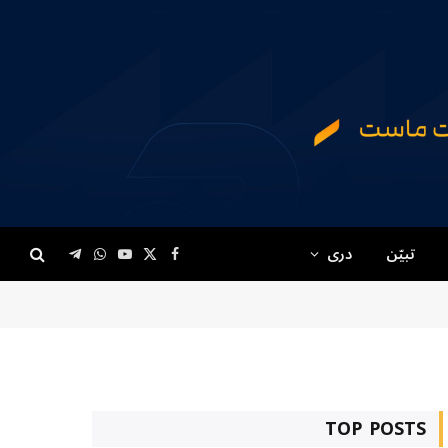
تبیّن
دری
Telegram
WhatsApp
YouTube
Facebook
X
(Twitter)
TOP POSTS