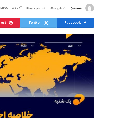
احمد جان
23 مارچ 2025
بدون دیدگاه
2 MINS READ
rest
Twitter
Facebook