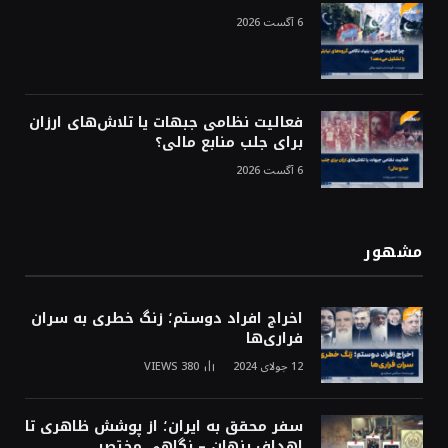
6 آگست 2026
فعالیت نظامی جبهات یا تلاش‌های ارزان
برای جلب منابع مالی؟
6 آگست 2026
مشهور
اخراج افراد دوستم؛ زنگ خطری به سران
فراری‌ها
12 جولای 2024
380
VIEWS
سفر محقق به ایران؛ از پوشش ظاهری تا
اهداف پنهان – نگاهی مختصر