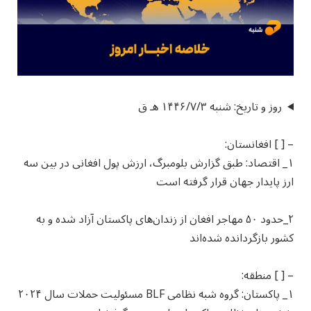
روز و تاریخ: شنبه ۱۴۴۶/۷/۳ هـ ق
– [ ] افغانستان:
۱_ اقتصاد: طبق گزارش بلومبرگ، ارزش پول افغانی در بین سه
ارز پایدار جهان قرار گرفته است
۲_حدود ۵۰ مهاجر افغان از زندان‌های پاکستان آزاد شده و به
کشور بازگردانده شده‌اند
– [ ] منطقه:
۱_ پاکستان: گروه شبه نظامی BLF مسئولیت حملات سال ۲۰۲۴