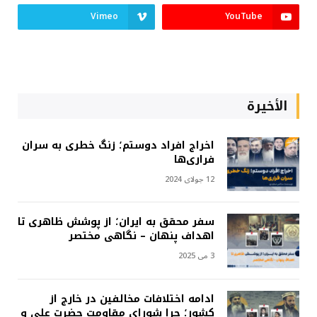
Vimeo
YouTube
الأخيرة
اخراج افراد دوستم؛ زنگ خطری به سران
فراری‌ها
12 جولای 2024
سفر محقق به ایران؛ از پوشش ظاهری تا
اهداف پنهان – نگاهی مختصر
3 می 2025
ادامه اختلافات مخالفین در خارج از
کشور؛ چرا شورای مقاومت حضرت علی و