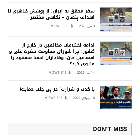
سفر محقق به ایران؛ از پوشش ظاهری تا
اهداف پنهان – نگاهی مختصر
3 می 2025
355
VIEWS
ادامه اختلافات مخالفین در خارج از
کشور؛ چرا شورای مقاومت حضرت علی و
اسماعیل خان، وفاداران احمد مسعود را
منزوی کرد؟
14 می 2025
345
VIEWS
با کذب و شرارت؛ در پی جلب حمایت!
18 جولای 2024
305
VIEWS
DON'T MISS