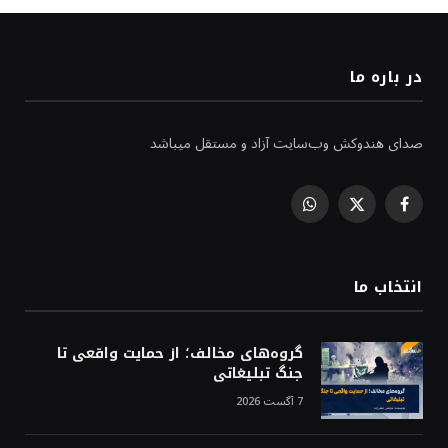
در باره ما
صدای هندوکش وب‌سایت آزاد و مستقل میباشد
WhatsApp
Facebook
X
(Twitter)
انتخاب ما
گروه‌های مخالف؛ از حمایت واقعی تا
جنگ تبلیغاتی
7 آگست 2026