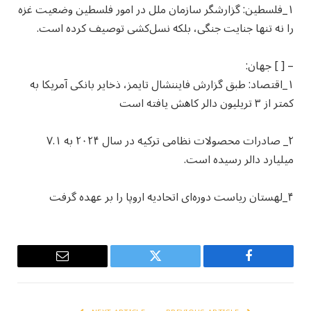
۱_فلسطین: گزارشگر سازمان ملل در امور فلسطین وضعیت غزه
را نه تنها جنایت جنگی، بلکه نسل‌کشی توصیف کرده است.
– [ ] جهان:
۱_اقتصاد: طبق گزارش فایننشال تایمز، ذخایر بانکی آمریکا به
کمتر از ۳ تریلیون دالر کاهش یافته است
۲_ صادرات محصولات نظامی ترکیه در سال ۲۰۲۴ به ۷.۱
میلیارد دالر رسیده است.
۴_لهستان ریاست دوره‌ای اتحادیه اروپا را بر عهده گرفت
Email
Twitter
Facebook