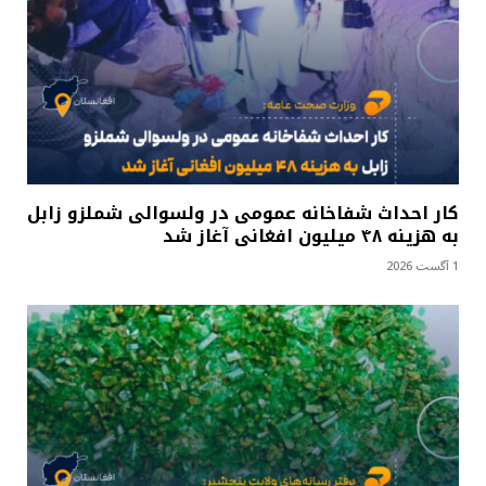
کار احداث شفاخانه عمومی در ولسوالی شملزو زابل
به هزینه ۴۸ میلیون افغانی آغاز شد
1 آگست 2026