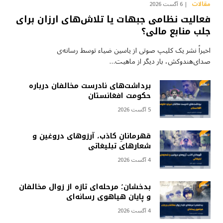
مقالات
6 آگست 2026
فعالیت نظامی جبهات یا تلاش‌های ارزان برای
جلب منابع مالی؟
اخیراً نشر یک کلیپ صوتی از یاسین ضیاء توسط رسانه‌ی
صدای‌هندوکش، بار دیگر از ماهیت…
برداشت‌های نادرست مخالفان درباره
حکومت افغانستان
5 آگست 2026
قهرمانانِ کاذب، آرزوهای دروغین و
شعارهای تبلیغاتی
4 آگست 2026
بدخشان؛ مرحله‌ای تازه از زوال مخالفان
و پایان هیاهوی رسانه‌ای
4 آگست 2026