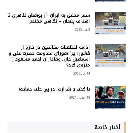
سفر محقق به ایران؛ از پوشش ظاهری تا
اهداف پنهان – نگاهی مختصر
3 می 2025
ادامه اختلافات مخالفین در خارج از
کشور؛ چرا شورای مقاومت حضرت علی و
اسماعیل خان، وفاداران احمد مسعود را
منزوی کرد؟
14 می 2025
با کذب و شرارت؛ در پی جلب حمایت!
18 جولای 2024
أخبار خاصة