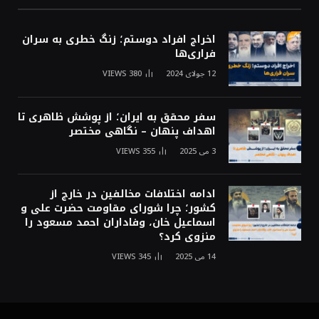
اخراج افراد دوستم؛ زنگ خطری به سران
فراری‌ها
12 جولای 2024
380
VIEWS
سفر محقق به ایران؛ از پوشش ظاهری تا
اهداف پنهان – نگاهی مختصر
3 می 2025
355
VIEWS
ادامه اختلافات مخالفین در خارج از
کشور؛ چرا شورای مقاومت حضرت علی و
اسماعیل خان، وفاداران احمد مسعود را
منزوی کرد؟
14 می 2025
345
VIEWS