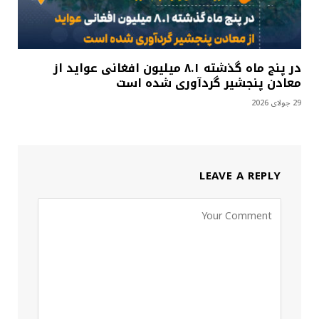
در پنج ماه گذشته ۸.۱ میلیون افغانی عواید از
معادن پنجشیر گردآوری شده است
29 جولای 2026
LEAVE A REPLY