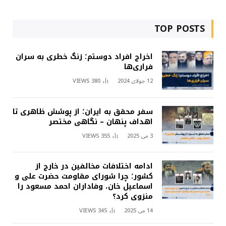
TOP POSTS
اخراج افراد دوستم؛ زنگ خطری به سران
فراری‌ها
12 جولای 2024
380
VIEWS
سفر محقق به ایران؛ از پوشش ظاهری تا
اهداف پنهان – نگاهی مختصر
3 می 2025
355
VIEWS
ادامه اختلافات مخالفین در خارج از
کشور؛ چرا شورای مقاومت حضرت علی و
اسماعیل خان، وفاداران احمد مسعود را
منزوی کرد؟
14 می 2025
345
VIEWS