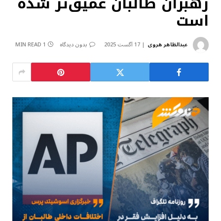
رهبران طالبان عمیق‌تر شده
است
عبدالظاهر هروی
17 آگست 2025
بدون دیدگاه
1 MIN READ