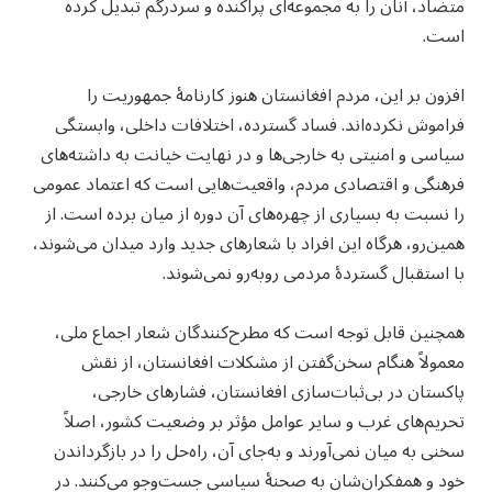
متضاد، آنان را به مجموعه‌ای پراکنده و سردرگم تبدیل کرده
است.
افزون بر این، مردم افغانستان هنوز کارنامهٔ جمهوریت را
فراموش نکرده‌اند. فساد گسترده، اختلافات داخلی، وابستگی
سیاسی و امنیتی به خارجی‌ها و در نهایت خیانت به داشته‌های
فرهنگی و اقتصادی مردم، واقعیت‌هایی است که اعتماد عمومی
را نسبت به بسیاری از چهره‌های آن دوره از میان برده است. از
همین‌رو، هرگاه این افراد با شعارهای جدید وارد میدان می‌شوند،
با استقبال گستردهٔ مردمی روبه‌رو نمی‌شوند.
همچنین قابل توجه است که مطرح‌کنندگان شعار اجماع ملی،
معمولاً هنگام سخن‌گفتن از مشکلات افغانستان، از نقش
پاکستان در بی‌ثبات‌سازی افغانستان، فشارهای خارجی،
تحریم‌های غرب و سایر عوامل مؤثر بر وضعیت کشور، اصلاً
سخنی به میان نمی‌آورند و به‌جای آن، راه‌حل را در بازگرداندن
خود و همفکران‌شان به صحنهٔ سیاسی جست‌وجو می‌کنند. در