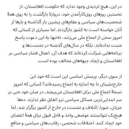
در این، هیچ تردیدی وجود ندارد که حکومت افغانستان، از
نخستین روزهای روی‌کارآمدن خود، دروازهٔ بازگشت را به روی همهٔ
شخصیت‌های سیاسی و مقام‌های پیشین باز گذاشته و بارها از
آنان خواسته است به کشور بازگردند. اما بسیاری از کسانی که
امروز سخن از اجماع ملی می‌زنند، نه‌تنها به این دعوت پاسخ
مثبت نداده‌اند، بلکه در سال‌های گذشته در نشست‌ها و
برنامه‌هایی شرکت کرده‌اند که هدف آن، اعمال فشار سیاسی بر
افغانستان و ایجاد جبهه‌های مخالف بوده است.
از سوی دیگر، پرسش اساسی این است که خود این
خارج‌نشینان تا چه اندازه به اجماع رسیده‌اند؟ کسانی که امروز
نسخهٔ اجماع ملی برای افغانستان می‌پیچند، در میان خود حتی بر
سر ابتدایی‌ترین مسائل سیاسی نیز اتفاق نظر ندارند. ده‌ها
جریان، شورا، ائتلاف و نشست در خارج از کشور برگزار شد، اما
هیچ‌یک نتوانستند موضعی واحد و قابل قبول برای همهٔ اعضای
خود ایجاد کنند. اختلافات شخصی، رقابت‌های سیاسی و منافع