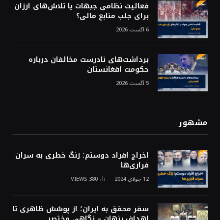
فعالیت نظامی جبهات یا تلاش‌های ارزان
برای جلب منابع مالی؟
6 آگست 2026
برداشت‌های نادرست مخالفان درباره
حکومت افغانستان
5 آگست 2026
مشهور
اخراج افراد دوستم؛ زنگ خطری به سران
فراری‌ها
12 جولای 2024
380
VIEWS
سفر محقق به ایران؛ از پوشش ظاهری تا
اهداف پنهان – نگاهی مختصر