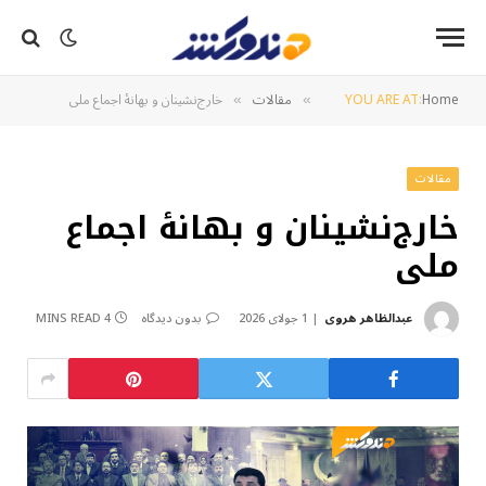
Home
YOU ARE AT:
مقالات
خارج‌نشینان و بهانهٔ اجماع ملی
»
»
مقالات
خارج‌نشینان و بهانهٔ اجماع
ملی
عبدالظاهر هروی
1 جولای 2026
بدون دیدگاه
4 MINS READ