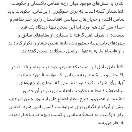
اشاره به تنش‌های موجود میان رژیم نظامی پاکستان و حکومت
افغانستان گفته است که برای جلوگیری از بی‌ثباتی، حکومت باید
تمامی اقشار و جریان‌های سیاسی افغانستان را زیر چتر تفاهم و
اجماع ملی گرد هم آورد. اما این سخن تنها دیدگاه یک فرد
نیست؛ از اشرف غنی گرفته تا بسیاری از مقام‌های سابق و
چهره‌های پایین‌رتبهٔ جمهوریت، بارها همین شعار را تکرار کرده‌اند
و از «اجماع ملی» به‌عنوان راه‌حل مشکلات سخن گفته‌اند.
نکتهٔ قابل تأمل این است که علیزی، خود در سپتامبر ۲۰۲۵، در
پاکستان و در نشستی به میزبانی یک مؤسسهٔ مورد حمایت
آی‌اس‌آی شرکت کرده بود؛ نشستی که شماری از چهره‌های
شناخته‌شدهٔ مخالف حکومت افغانستان نیز در آن حضور
داشتند. از همین‌رو، طرح شعار اجماع ملی از سوی چنین افرادی،
بیش از آن‌که از نگرانی برای سرنوشت کشور ناشی شود، تلاشی
برای بازگشت به صحنهٔ سیاسی و کسب سهم در ساختار قدرت
به نظر می‌رسد.