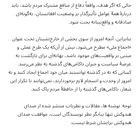
حالی که اگر هدف، واقعاً دفاع از منافع مشترک مردم باشد، باید
دربارهٔ همهٔ عوامل تأثیرگذار بر وضعیت افغانستان، به‌گونه‌ای
صادقانه و واقع‌بینانه بحث شود.
بنابراین، آنچه امروز از سوی بخشی از خارج‌نشینان تحت عنوان
«اجماع ملی» مطرح می‌شود، بیش از آن‌که یک طرح عملی و
مبتنی بر واقعیت‌های موجود باشد، بهانه‌ای برای بازگشت به
عرصهٔ سیاست و جبران ناکامی‌های گذشته به نظر می‌رسد.
کسانی که نه در گذشته توانستند میان خود اجماع ایجاد کنند و نه
امروز از وحدت و انسجام لازم برخوردارند، نمی‌توانند با تکرار این
شعار، ناکامی‌های گذشته را از حافظهٔ مردم پاک کنند.
توجه: نوشته ها، مقالات و نظریات منتشر شده از صدای
هندوکش تنها بیانگر نظر نویسندگان است، موافقت صدای
هندوکش برایشان شرط نیست.