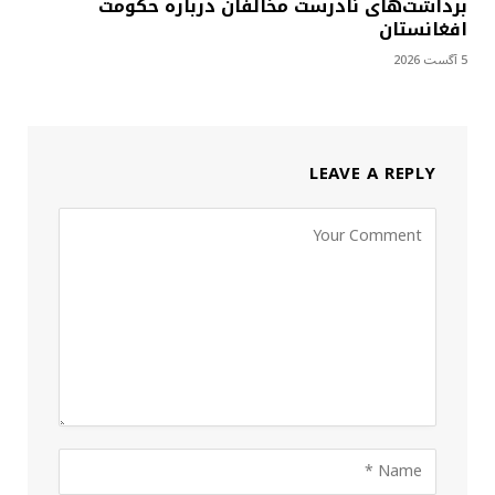
برداشت‌های نادرست مخالفان درباره حکومت
افغانستان
5 آگست 2026
LEAVE A REPLY