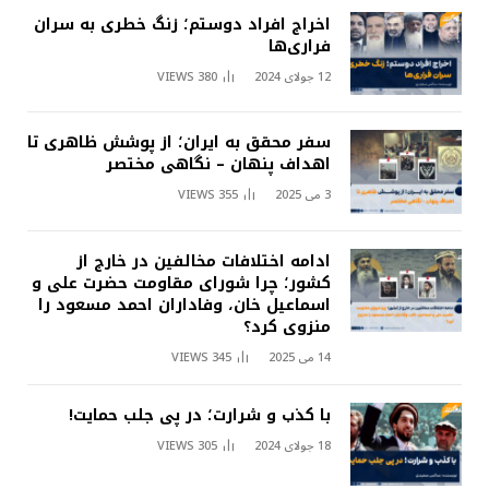
اخراج افراد دوستم؛ زنگ خطری به سران
فراری‌ها
12 جولای 2024
380
VIEWS
سفر محقق به ایران؛ از پوشش ظاهری تا
اهداف پنهان – نگاهی مختصر
3 می 2025
355
VIEWS
ادامه اختلافات مخالفین در خارج از
کشور؛ چرا شورای مقاومت حضرت علی و
اسماعیل خان، وفاداران احمد مسعود را
منزوی کرد؟
14 می 2025
345
VIEWS
با کذب و شرارت؛ در پی جلب حمایت!
18 جولای 2024
305
VIEWS