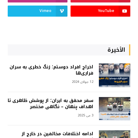
Vimeo
YouTube
الأخيرة
اخراج افراد دوستم؛ زنگ خطری به سران
فراری‌ها
12 جولای 2024
سفر محقق به ایران؛ از پوشش ظاهری تا
اهداف پنهان – نگاهی مختصر
3 می 2025
ادامه اختلافات مخالفین در خارج از