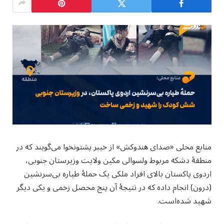
منابع محلی «صدای هندوکش» از خیبر پشتونخوا می‌گویند که در
منطقهٔ دشکه مربوط ولسوالی مکین ولایت وزیرستان جنوبی،
اردوی پاکستان بالای افراد ملکی یک حملهٔ طیاره بی‌سرنشین
(درون) انجام داده که در نتیجهٔ آن پنج محصل زخمی و یکی دیگر
شهید شده‌است.