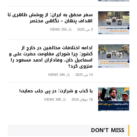
سفر محقق به ایران؛ از پوشش ظاهری تا
اهداف پنهان – نگاهی مختصر
3 می 2025
355
VIEWS
ادامه اختلافات مخالفین در خارج از
کشور؛ چرا شورای مقاومت حضرت علی و
اسماعیل خان، وفاداران احمد مسعود را
منزوی کرد؟
14 می 2025
346
VIEWS
با کذب و شرارت؛ در پی جلب حمایت!
18 جولای 2024
308
VIEWS
DON'T MISS