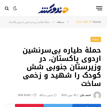
Home
YOU ARE AT:
منطقه
حملهٔ طیاره بی‌سرنشین اردوی پاکستان، در وزیرستان جنوبی شش کودک را شهید و زخمی ساخت
»
»
منطقه
حملهٔ طیاره بی‌سرنشین
اردوی پاکستان، در
وزیرستان جنوبی شش
کودک را شهید و زخمی
ساخت
احمد جان
20 جون 2025
بدون دیدگاه
1 MIN READ