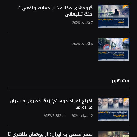
گروه‌های مخالف؛ از حمایت واقعی تا
جنگ تبلیغاتی
7 آگست 2026
6 آگست 2026
مشهور
اخراج افراد دوستم؛ زنگ خطری به سران
فراری‌ها
12 جولای 2024
382
VIEWS
سفر محقق به ایران؛ از پوشش ظاهری تا