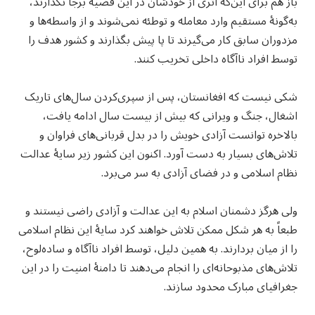
باز هم برای این‌که اثری از خودشان در این قضیه برجا نگذارند،
به‌گونهٔ مستقیم وارد معامله و توطئه نمی‌شوند و از واسطه‌ها و
مزدوران سابق کار می‌گیرند تا پا پیش بگذارند و کشور هدف را
توسط افراد ناآگاه داخلی تخریب کنند.
شکی نیست که افغانستان، پس از سپری‌کردن سال‌های تاریک
اشغال، جنگ و ویرانی که بیش از بیست سال ادامه یافت،
بالاخره توانست آزادی خویش را در بدل قربانی‌های فراوان و
تلاش‌های بسیار به دست آورد. اکنون این کشور زیر سایهٔ عدالت
نظام اسلامی و در فضای آزادی به سر می‌برد.
ولی هرگز دشمنان اسلام به این عدالت و آزادی راضی نیستند و
طبعاً به هر شکل ممکن تلاش خواهند کرد سایهٔ این نظام اسلامی
را از میان بردارند. به همین دلیل، توسط افراد ناآگاه و ساده‌لوح،
تلاش‌های مذبوحانه‌ای را انجام می‌دهند تا دامنهٔ امنیت را در این
جغرافیای مبارک محدود سازند.