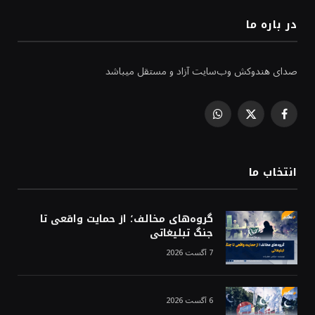
در باره ما
صدای هندوکش وب‌سایت آزاد و مستقل میباشد
WhatsApp
Facebook
X
(Twitter)
انتخاب ما
گروه‌های مخالف؛ از حمایت واقعی تا
جنگ تبلیغاتی
7 آگست 2026
6 آگست 2026