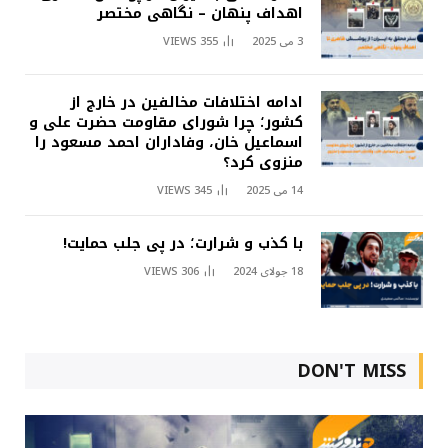
اهداف پنهان – نگاهی مختصر
3 می 2025
355
VIEWS
ادامه اختلافات مخالفین در خارج از
کشور؛ چرا شورای مقاومت حضرت علی و
اسماعیل خان، وفاداران احمد مسعود را
منزوی کرد؟
14 می 2025
345
VIEWS
با کذب و شرارت؛ در پی جلب حمایت!
18 جولای 2024
306
VIEWS
DON'T MISS