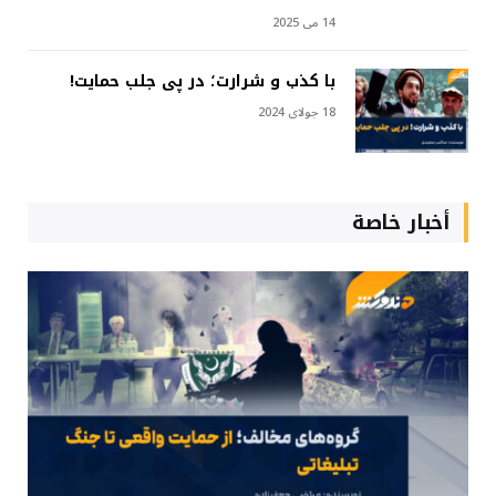
14 می 2025
با کذب و شرارت؛ در پی جلب حمایت!
18 جولای 2024
أخبار خاصة