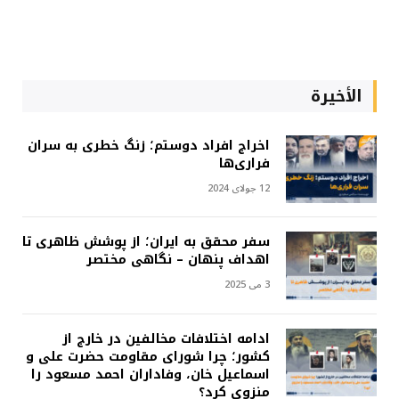
الأخيرة
اخراج افراد دوستم؛ زنگ خطری به سران
فراری‌ها
12 جولای 2024
سفر محقق به ایران؛ از پوشش ظاهری تا
اهداف پنهان – نگاهی مختصر
3 می 2025
ادامه اختلافات مخالفین در خارج از
کشور؛ چرا شورای مقاومت حضرت علی و
اسماعیل خان، وفاداران احمد مسعود را
منزوی کرد؟