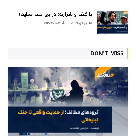
با کذب و شرارت؛ در پی جلب حمایت!
18 جولای 2024
306
VIEWS
DON'T MISS