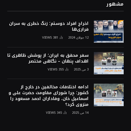
مشهور
اخراج افراد دوستم؛ زنگ خطری به سران
فراری‌ها
12 جولای 2024
381
VIEWS
سفر محقق به ایران؛ از پوشش ظاهری تا
اهداف پنهان – نگاهی مختصر
3 می 2025
355
VIEWS
ادامه اختلافات مخالفین در خارج از
کشور؛ چرا شورای مقاومت حضرت علی و
اسماعیل خان، وفاداران احمد مسعود را
منزوی کرد؟
14 می 2025
345
VIEWS