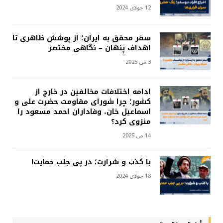
12 جولای 2024
سفر محقق به ایران؛ از پوشش ظاهری تا
اهداف پنهان – نگاهی مختصر
3 می 2025
ادامه اختلافات مخالفین در خارج از
کشور؛ چرا شورای مقاومت حضرت علی و
اسماعیل خان، وفاداران احمد مسعود را
منزوی کرد؟
14 می 2025
با کذب و شرارت؛ در پی جلب حمایت!
18 جولای 2024