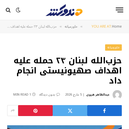
Home
YOU ARE AT:
خاورمیانه
حزب‌الله لبنان ۲۳ حمله علیه اهداف صهیونیستی انجام داد
»
»
خاورمیانه
حزب‌الله لبنان ۲۳ حمله علیه
اهداف صهیونیستی انجام
داد
عبدالظاهر هروی
5 مارچ 2026
بدون دیدگاه
1 MIN READ