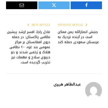
Email
Twitter
Facebook
NEXT ARTICLE
PREVIOUS ARTICLE
جنبش انصارالله یمن ممکن
عادل راجا، افسر ارشد پیشین
است در آینده نزدیک به
نظامی پاکستان: در حمله
عربستان سعودی حمله کند
درون افغانستان بر مرکز
عمومی بند غزه، ۲۰ نظامی
هلاک و زخمی شدند و دو
دیپوی سلاح و مهمات نیز
تخریب گردیده است.
عبدالظاهر هروی