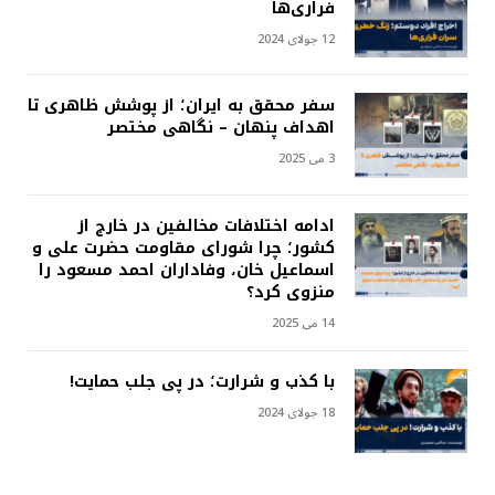
فراری‌ها
12 جولای 2024
سفر محقق به ایران؛ از پوشش ظاهری تا
اهداف پنهان – نگاهی مختصر
3 می 2025
ادامه اختلافات مخالفین در خارج از
کشور؛ چرا شورای مقاومت حضرت علی و
اسماعیل خان، وفاداران احمد مسعود را
منزوی کرد؟
14 می 2025
با کذب و شرارت؛ در پی جلب حمایت!
18 جولای 2024