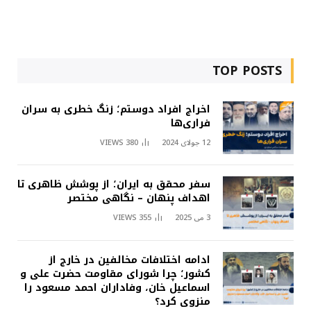
TOP POSTS
اخراج افراد دوستم؛ زنگ خطری به سران
فراری‌ها
12 جولای 2024
380
VIEWS
سفر محقق به ایران؛ از پوشش ظاهری تا
اهداف پنهان – نگاهی مختصر
3 می 2025
355
VIEWS
ادامه اختلافات مخالفین در خارج از
کشور؛ چرا شورای مقاومت حضرت علی و
اسماعیل خان، وفاداران احمد مسعود را
منزوی کرد؟