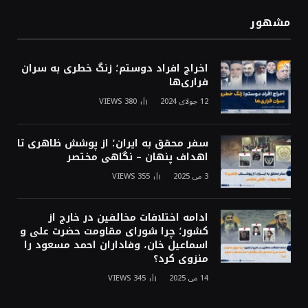
مشهور
اخراج افراد دوستم؛ زنگ خطری به سران
فراری‌ها
12 جولای 2024
380
VIEWS
سفر محقق به ایران؛ از پوشش ظاهری تا
اهداف پنهان – نگاهی مختصر
3 می 2025
355
VIEWS
ادامه اختلافات مخالفین در خارج از
کشور؛ چرا شورای مقاومت حضرت علی و
اسماعیل خان، وفاداران احمد مسعود را
منزوی کرد؟
14 می 2025
345
VIEWS