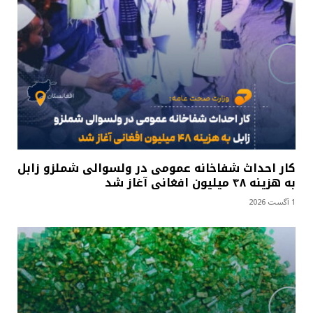
کار احداث شفاخانه عمومی در ولسوالی شملزو زابل
به هزینه ۴۸ میلیون افغانی آغاز شد
1 آگست 2026