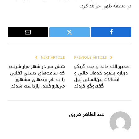
در منطقه ظهور خواهد کرد.
Email
Twitter
Facebook
NEXT ARTICLE
PREVIOUS ARTICLE
صدیق‌الله خالد و جف گریکو
شش نفر در شهر مزار شریف
درباره بهبود خدمات مالی و
که ساعت‌های دستی تقلبی
انتقالات بین‌المللی پول
را به نام برندهای مشهور
گفت‌وگو کردند
می‌فروختند، بازداشت شدند
عبدالظاهر هروی