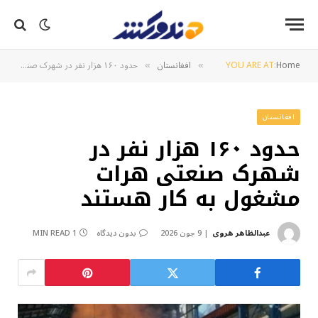
Home
YOU ARE AT:
افغانستان
حدود ۱۶۰ هزار نفر در شهرک صنعتی هرات مشغول به کار هستند
»
»
افغانستان
حدود ۱۶۰ هزار نفر در
شهرک صنعتی هرات
مشغول به کار هستند
عبدالظاهر هروی
9 جون 2026
بدون دیدگاه
1 MIN READ