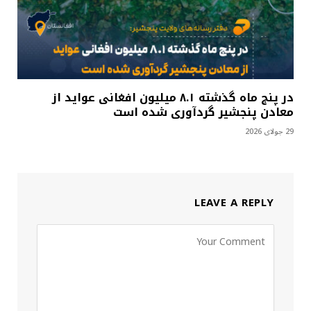
در پنج ماه گذشته ۸.۱ میلیون افغانی عواید از
معادن پنجشیر گردآوری شده است
29 جولای 2026
LEAVE A REPLY