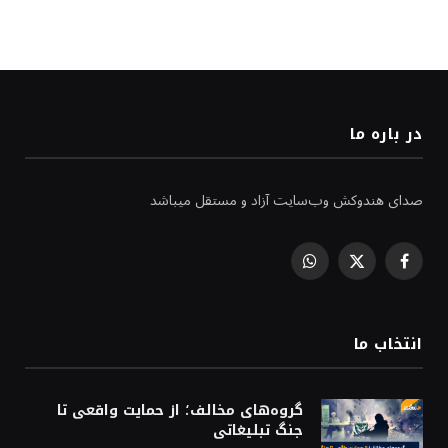
در باره ما
صدای هندوکش وب‌سایت آزاد و مستقل میباشد
WhatsApp
Facebook
X
(Twitter)
انتخاب ما
گروه‌های مخالف؛ از حمایت واقعی تا
جنگ تبلیغاتی