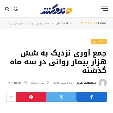
Home
YOU ARE AT:
افغانستان
جمع آوری نزدیک به شش هزار بیمار روانی در سه ماه گذشته
»
»
افغانستان
جمع آوری نزدیک به شش
هزار بیمار روانی در سه ماه
گذشته
عبدالظاهر هروی
23 دسمبر 2025
بدون دیدگاه
1 MIN READ