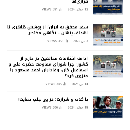
فراری‌ها
12 جولای 2024
381
VIEWS
سفر محقق به ایران؛ از پوشش ظاهری تا
اهداف پنهان – نگاهی مختصر
3 می 2025
355
VIEWS
ادامه اختلافات مخالفین در خارج از
کشور؛ چرا شورای مقاومت حضرت علی و
اسماعیل خان، وفاداران احمد مسعود را
منزوی کرد؟
14 می 2025
345
VIEWS
با کذب و شرارت؛ در پی جلب حمایت!
18 جولای 2024
306
VIEWS