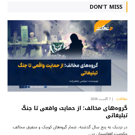
DON'T MISS
مقالات
7 آگست 2026
گروه‌های مخالف؛ از حمایت واقعی تا جنگ
تبلیغاتی
در نزدیک به پنج سال گذشته، شمار گروه‌های کوچک و متفرق مخالف
حکومت افغانستان در…