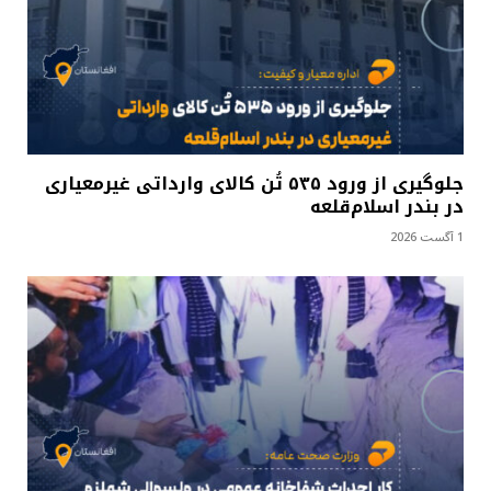
جلوگیری از ورود ۵۳۵ تُن کالای وارداتی غیرمعیاری
در بندر اسلام‌قلعه
1 آگست 2026