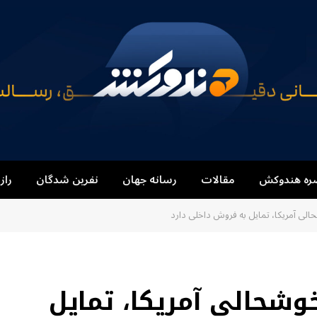
ره هندوکش
مقالات
رسانه جهان
نفرین شدگان
راز
لی آمریکا، تمایل به فروش داخلی دارد
وشحالی آمریکا، تمایل