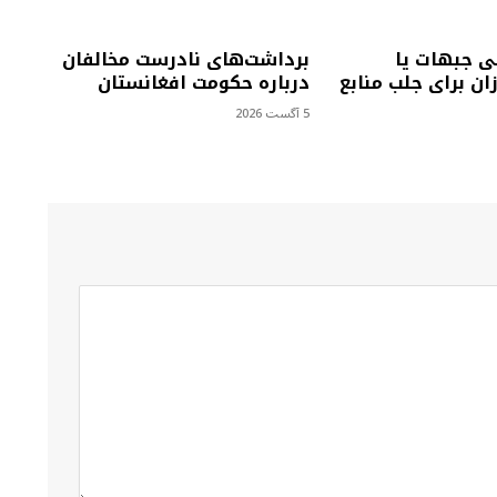
ی جبهات یا
برداشت‌های نادرست مخالفان
ان برای جلب منابع
درباره حکومت افغانستان
5 آگست 2026