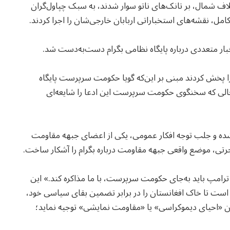
تلاف شمال، بر تانک‌های ناتو سوار شدند، به سبک چپاول‌گران
امل، نقشه‌های استخباراتی اربابان خارجی‌شان را اجرا کردند.
ار متعددی درباره پایگاه نظامی بگرام دست‌به‌دست شد.
ا پخش کردند مبنی بر این‌که گویا حکومت سرپرست پایگاه
ر حالی که سخنگوی حکومت سرپرست این ادعا را شایعه‌ای
شده و جلب توجه افکار عمومی، یکی از اعضای جبهه مقاومت
 اجرتی، موضع واقعی جبهه مقاومت درباره بگرام را آشکار ساخت.
ترامپ باید به‌جای حکومت سرپرست، با ما مذاکره کند.» این
ست تا خاک افغانستان را در برابر تضمین بقای سیاسی خود،
ی چون «احیای دیموکراسی» یا «مقاومت نمایشی» توجیه نماید؛