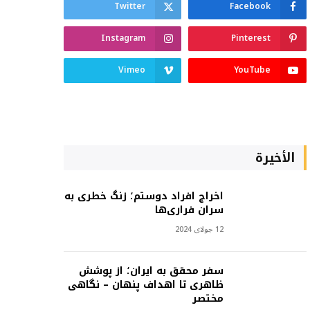
Twitter
Facebook
Instagram
Pinterest
Vimeo
YouTube
الأخيرة
اخراج افراد دوستم؛ زنگ خطری به
سران فراری‌ها
12 جولای 2024
سفر محقق به ایران؛ از پوشش
ظاهری تا اهداف پنهان – نگاهی
مختصر