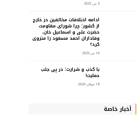
3 می 2025
ادامه اختلافات مخالفین در خارج
از کشور؛ چرا شورای مقاومت
حضرت علی و اسماعیل خان،
وفاداران احمد مسعود را منزوی
کرد؟
14 می 2025
با کذب و شرارت؛ در پی جلب
حمایت!
18 جولای 2024
أخبار خاصة