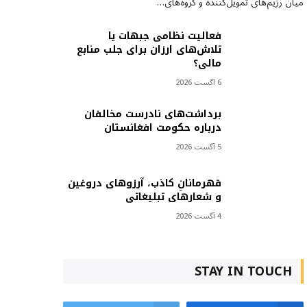
میان رژیم‌های تمویل‌کننده و گروه‌های…
فعالیت نظامی جبهات یا
تلاش‌های ارزان برای جلب منابع
مالی؟
6 آگست 2026
برداشت‌های نادرست مخالفان
درباره حکومت افغانستان
5 آگست 2026
قهرمانانِ کاذب، آرزوهای دروغین
و شعارهای تبلیغاتی
4 آگست 2026
STAY IN TOUCH