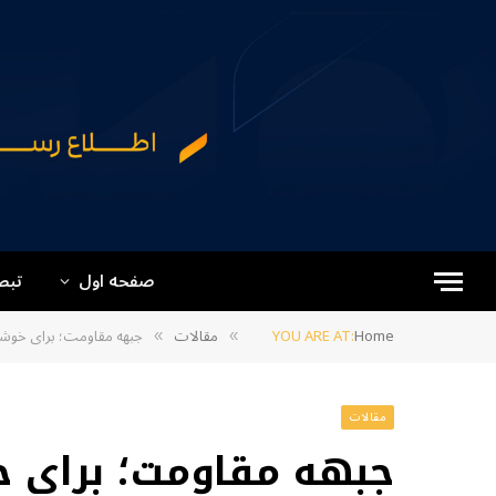
صفحه اول
تبص
Home
YOU ARE AT:
مقالات
جبهه مقاومت؛ برای خوشحا
»
»
مقالات
جبهه مقاومت؛ برای خ