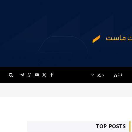
تبیّن
دری
Telegram
WhatsApp
YouTube
Facebook
X
(Twitter)
TOP POSTS