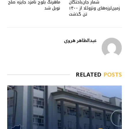
شمار جان‌باختگان
ماهرنگ بلوچ نامزد جایزه صلح
زمین‌لرزه‌های ونزوئلا از ۱۴۰۰
نوبل شد
تن گذشت
عبدالظاهر هروی
RELATED
POSTS