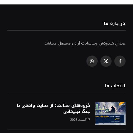
در باره ما
صدای هندوکش وب‌سایت آزاد و مستقل میباشد
WhatsApp
Facebook
X
(Twitter)
انتخاب ما
گروه‌های مخالف؛ از حمایت واقعی تا
جنگ تبلیغاتی
7 آگست 2026