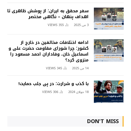
سفر محقق به ایران؛ از پوشش ظاهری تا
اهداف پنهان – نگاهی مختصر
3 می 2025
355
VIEWS
ادامه اختلافات مخالفین در خارج از
کشور؛ چرا شورای مقاومت حضرت علی و
اسماعیل خان، وفاداران احمد مسعود را
منزوی کرد؟
14 می 2025
345
VIEWS
با کذب و شرارت؛ در پی جلب حمایت!
18 جولای 2024
306
VIEWS
DON'T MISS