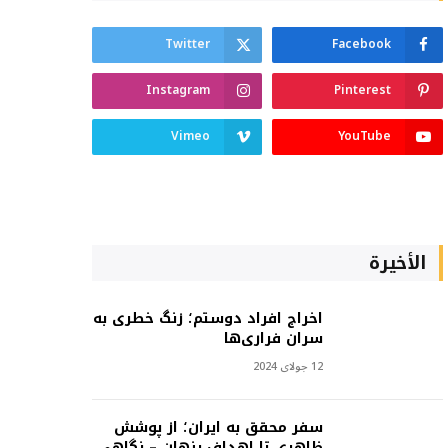
Twitter
Facebook
Instagram
Pinterest
Vimeo
YouTube
الأخيرة
اخراج افراد دوستم؛ زنگ خطری به
سران فراری‌ها
12 جولای 2024
سفر محقق به ایران؛ از پوشش
ظاهری تا اهداف پنهان – نگاهی