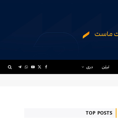
تبیّن
دری
Telegram
WhatsApp
YouTube
Facebook
X
(Twitter)
TOP POSTS