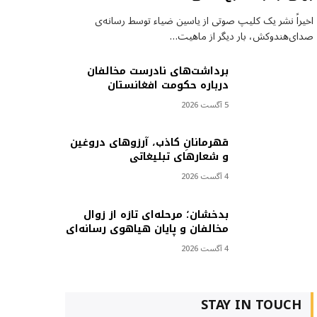
اخیراً نشر یک کلیپ صوتی از یاسین ضیاء توسط رسانه‌ی
صدای‌هندوکش، بار دیگر از ماهیت…
برداشت‌های نادرست مخالفان
درباره حکومت افغانستان
5 آگست 2026
قهرمانانِ کاذب، آرزوهای دروغین
و شعارهای تبلیغاتی
4 آگست 2026
بدخشان؛ مرحله‌ای تازه از زوال
مخالفان و پایان هیاهوی رسانه‌ای
4 آگست 2026
STAY IN TOUCH