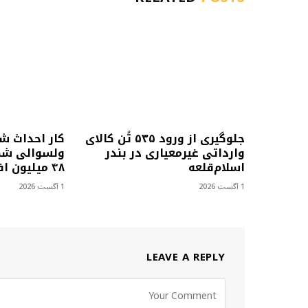
جلوگیری از ورود ۵۳۵ تُن کالای
کار احداث ش
وارداتی غیرمعیاری در بندر
ولسوالی شمل
اسلام‌قلعه
۴۸ میلیون افغانی آغاز شد
1 آگست 2026
1 آگست 2026
LEAVE A REPLY