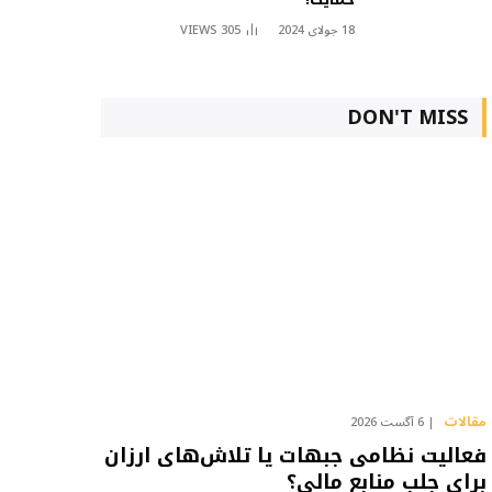
18 جولای 2024
305
VIEWS
DON'T MISS
مقالات
6 آگست 2026
فعالیت نظامی جبهات یا تلاش‌های ارزان
برای جلب منابع مالی؟