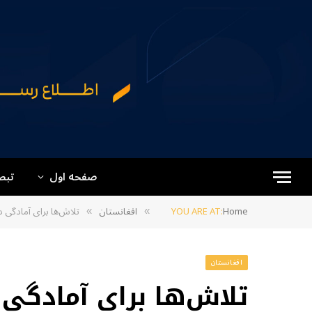
صفحه اول
تبص
Home
YOU ARE AT:
افغانستان
تلاش‌ها برای آمادگی دفاعی؛ دو قبضه
»
»
افغانستان
تلاش‌ها برای آمادگی