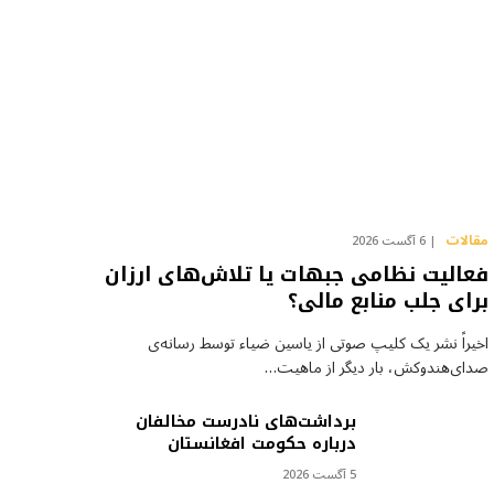
مقالات
6 آگست 2026
فعالیت نظامی جبهات یا تلاش‌های ارزان
برای جلب منابع مالی؟
اخیراً نشر یک کلیپ صوتی از یاسین ضیاء توسط رسانه‌ی
صدای‌هندوکش، بار دیگر از ماهیت…
برداشت‌های نادرست مخالفان
درباره حکومت افغانستان
5 آگست 2026