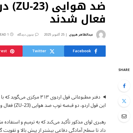
ضد هو
فعال شدند
عبدالظاهر هروی
25 آکتوبر 2025
بدون دیدگاه
1 MIN READ
rest
Twitter
Facebook
SHARE
دفتر مطبوعاتی قول اردوی ۳۱۳
این قول اردو، دو قبضه توپ ضد هوایی (23-ZU) فعال و در موقعیت‌های مشخص نصب گردیدند.
رهبری لوای مذکور تأکید می‌کند که به ترمیم و استفاده 
داد تا سطح آمادگی دفاعی بیشتر از پیش بالا و تقویت گر