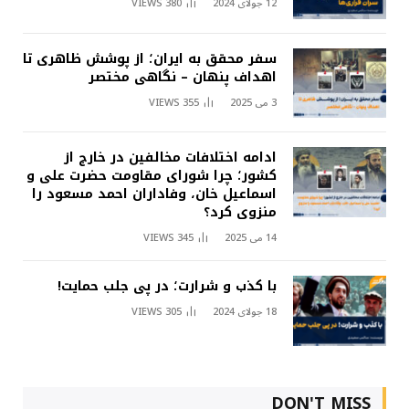
12 جولای 2024
380
VIEWS
سفر محقق به ایران؛ از پوشش ظاهری تا
اهداف پنهان – نگاهی مختصر
3 می 2025
355
VIEWS
ادامه اختلافات مخالفین در خارج از
کشور؛ چرا شورای مقاومت حضرت علی و
اسماعیل خان، وفاداران احمد مسعود را
منزوی کرد؟
14 می 2025
345
VIEWS
با کذب و شرارت؛ در پی جلب حمایت!
18 جولای 2024
305
VIEWS
DON'T MISS