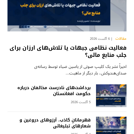
مقالات
6 آگست 2026
فعالیت نظامی جبهات یا تلاش‌های ارزان برای
جلب منابع مالی؟
اخیراً نشر یک کلیپ صوتی از یاسین ضیاء توسط رسانه‌ی
صدای‌هندوکش، بار دیگر از ماهیت…
برداشت‌های نادرست مخالفان درباره
حکومت افغانستان
5 آگست 2026
قهرمانانِ کاذب، آرزوهای دروغین و
شعارهای تبلیغاتی