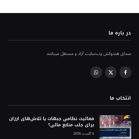
در باره ما
صدای هندوکش وب‌سایت آزاد و مستقل میباشد
WhatsApp
Facebook
X
(Twitter)
انتخاب ما
فعالیت نظامی جبهات یا تلاش‌های ارزان
برای جلب منابع مالی؟
6 آگست 2026