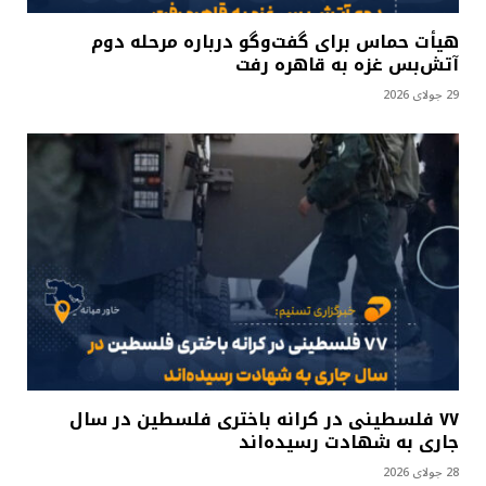
هیأت حماس برای گفت‌وگو درباره مرحله دوم
آتش‌بس غزه به قاهره رفت
29 جولای 2026
۷۷ فلسطینی در کرانه باختری فلسطین در سال
جاری به شهادت رسیده‌اند
28 جولای 2026