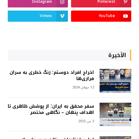
Instagram
Pinterest
Vimeo
YouTube
الأخيرة
اخراج افراد دوستم؛ زنگ خطری به سران
فراری‌ها
12 جولای 2024
سفر محقق به ایران؛ از پوشش ظاهری تا
اهداف پنهان – نگاهی مختصر
3 می 2025