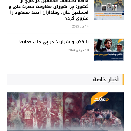
ادامه اختلافات مخالفین در خارج از
کشور؛ چرا شورای مقاومت حضرت علی و
اسماعیل خان، وفاداران احمد مسعود را
منزوی کرد؟
14 می 2025
با کذب و شرارت؛ در پی جلب حمایت!
18 جولای 2024
أخبار خاصة