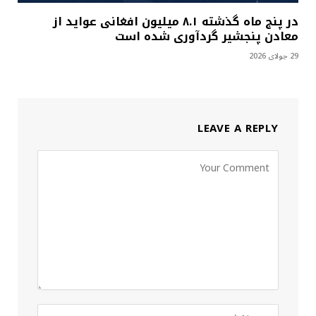
در پنج ماه گذشته ۸.۱ میلیون افغانی عواید از
معادن پنجشیر گردآوری شده است
29 جولای 2026
LEAVE A REPLY