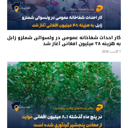
کار احداث شفاخانه عمومی در ولسوالی شملزو زابل
به هزینه ۴۸ میلیون افغانی آغاز شد
1 آگست 2026