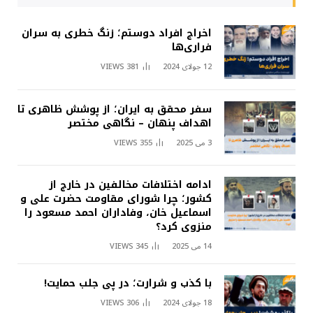
اخراج افراد دوستم؛ زنگ خطری به سران
فراری‌ها
12 جولای 2024
381
VIEWS
سفر محقق به ایران؛ از پوشش ظاهری تا
اهداف پنهان – نگاهی مختصر
3 می 2025
355
VIEWS
ادامه اختلافات مخالفین در خارج از
کشور؛ چرا شورای مقاومت حضرت علی و
اسماعیل خان، وفاداران احمد مسعود را
منزوی کرد؟
14 می 2025
345
VIEWS
با کذب و شرارت؛ در پی جلب حمایت!
18 جولای 2024
306
VIEWS