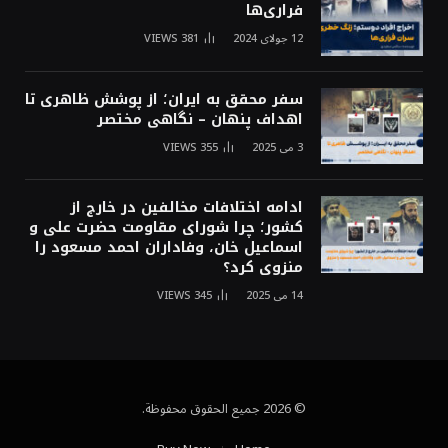
فراری‌ها
12 جولای 2024
381
VIEWS
سفر محقق به ایران؛ از پوشش ظاهری تا
اهداف پنهان – نگاهی مختصر
3 می 2025
355
VIEWS
ادامه اختلافات مخالفین در خارج از
کشور؛ چرا شورای مقاومت حضرت علی و
اسماعیل خان، وفاداران احمد مسعود را
منزوی کرد؟
14 می 2025
345
VIEWS
© 2026 جميع الحقوق محفوظة.