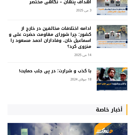
اهداف پنهان – نگاهی مختصر
3 می 2025
ادامه اختلافات مخالفین در خارج از
کشور؛ چرا شورای مقاومت حضرت علی و
اسماعیل خان، وفاداران احمد مسعود را
منزوی کرد؟
14 می 2025
با کذب و شرارت؛ در پی جلب حمایت!
18 جولای 2024
أخبار خاصة