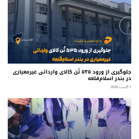
جلوگیری از ورود ۵۳۵ تُن کالای وارداتی غیرمعیاری
در بندر اسلام‌قلعه
1 آگست 2026