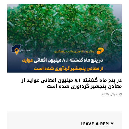
در پنج ماه گذشته ۸.۱ میلیون افغانی عواید از
معادن پنجشیر گردآوری شده است
29 جولای 2026
LEAVE A REPLY