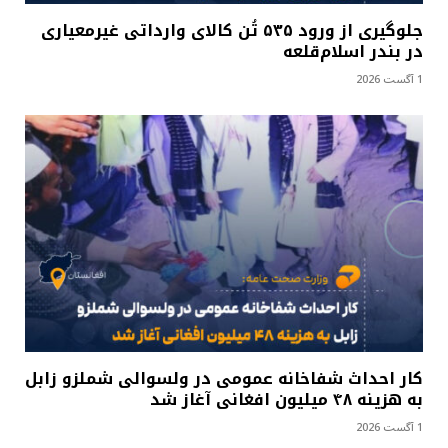
جلوگیری از ورود ۵۳۵ تُن کالای وارداتی غیرمعیاری
در بندر اسلام‌قلعه
1 آگست 2026
کار احداث شفاخانه عمومی در ولسوالی شملزو زابل
به هزینه ۴۸ میلیون افغانی آغاز شد
1 آگست 2026