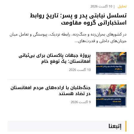
تحلیل
10 آگست 2026
تسلسل نیابتی پدر و پسر؛ تاریخ روابط
استخباراتی گروه مقاومت
در کشورهای بحران‌زده و جنگ‌زده، رابطه نزدیک، پیوستگی و تعامل میان
جریان‌های داخلی و قدرت‌های…
پروژهٔ جبهات پاکستان برای بی‌ثباتی
افغانستان؛ یک توقع خام
10 آگست 2026
جنگ‌طلبان با اراده‌های مردم افغانستان
در تضاد هستند
9 آگست 2026
إتبعنا