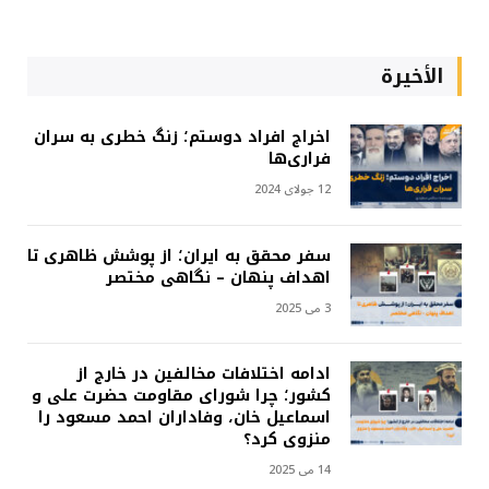
الأخيرة
اخراج افراد دوستم؛ زنگ خطری به سران
فراری‌ها
12 جولای 2024
سفر محقق به ایران؛ از پوشش ظاهری تا
اهداف پنهان – نگاهی مختصر
3 می 2025
ادامه اختلافات مخالفین در خارج از
کشور؛ چرا شورای مقاومت حضرت علی و
اسماعیل خان، وفاداران احمد مسعود را
منزوی کرد؟
14 می 2025