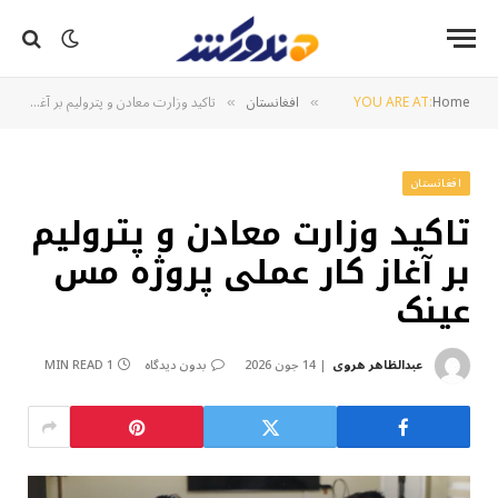
Home
YOU ARE AT:
افغانستان
تاکید وزارت معادن و پترولیم بر آغاز کار عملی پروژه مس عینک
»
»
افغانستان
تاکید وزارت معادن و پترولیم
بر آغاز کار عملی پروژه مس
عینک
عبدالظاهر هروی
14 جون 2026
بدون دیدگاه
1 MIN READ