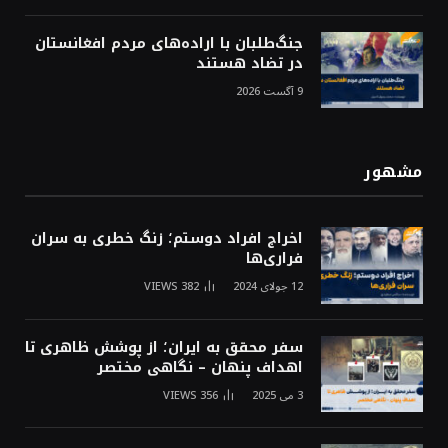
جنگ‌طلبان با اراده‌های مردم افغانستان
در تضاد هستند
9 آگست 2026
مشهور
اخراج افراد دوستم؛ زنگ خطری به سران
فراری‌ها
12 جولای 2024
382
VIEWS
سفر محقق به ایران؛ از پوشش ظاهری تا
اهداف پنهان – نگاهی مختصر
3 می 2025
356
VIEWS