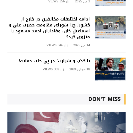
3 می 2025
356
VIEWS
ادامه اختلافات مخالفین در خارج از
کشور؛ چرا شورای مقاومت حضرت علی و
اسماعیل خان، وفاداران احمد مسعود را
منزوی کرد؟
14 می 2025
346
VIEWS
با کذب و شرارت؛ در پی جلب حمایت!
18 جولای 2024
308
VIEWS
DON'T MISS