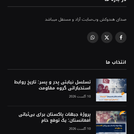
صدای هندوکش وب‌سایت آزاد و مستقل میباشد
WhatsApp
Facebook
X
(Twitter)
انتخاب ما
تسلسل نیابتی پدر و پسر؛ تاریخ روابط
استخباراتی گروه مقاومت
10 آگست 2026
پروژهٔ جبهات پاکستان برای بی‌ثباتی
افغانستان؛ یک توقع خام
10 آگست 2026