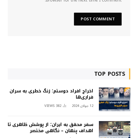
browser for the next time I comment.
TOP POSTS
اخراج افراد دوستم؛ زنگ خطری به سران
فراری‌ها
12 جولای 2024
382
VIEWS
سفر محقق به ایران؛ از پوشش ظاهری تا
اهداف پنهان – نگاهی مختصر