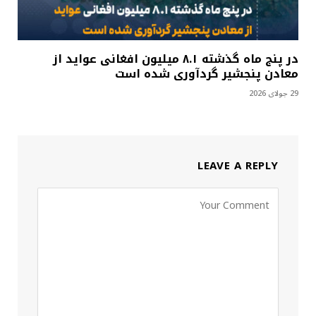
در پنج ماه گذشته ۸.۱ میلیون افغانی عواید از
معادن پنجشیر گردآوری شده است
29 جولای 2026
LEAVE A REPLY