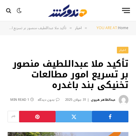
Home
YOU ARE AT:
اخبار
تأکید ملا عبداللطیف منصور بر تسریع امور مطالعات تخنیکی بند باغدره
»
»
اخبار
تأکید ملا عبداللطیف منصور
بر تسریع امور مطالعات
تخنیکی بند باغدره
عبدالظاهر هروی
31 جولای 2025
بدون دیدگاه
1 MIN READ