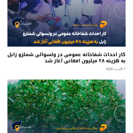
کار احداث شفاخانه عمومی در ولسوالی شملزو زابل
به هزینه ۴۸ میلیون افغانی آغاز شد
1 آگست 2026