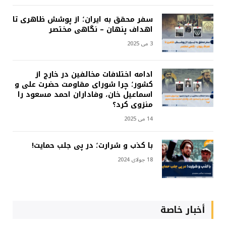
سفر محقق به ایران؛ از پوشش ظاهری تا
اهداف پنهان – نگاهی مختصر
3 می 2025
ادامه اختلافات مخالفین در خارج از
کشور؛ چرا شورای مقاومت حضرت علی و
اسماعیل خان، وفاداران احمد مسعود را
منزوی کرد؟
14 می 2025
با کذب و شرارت؛ در پی جلب حمایت!
18 جولای 2024
أخبار خاصة