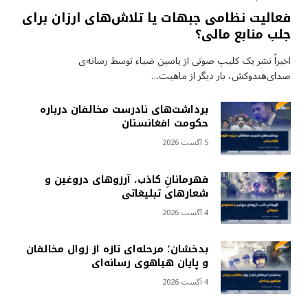
فعالیت نظامی جبهات یا تلاش‌های ارزان برای
جلب منابع مالی؟
اخیراً نشر یک کلیپ صوتی از یاسین ضیاء توسط رسانه‌ی
صدای‌هندوکش، بار دیگر از ماهیت…
برداشت‌های نادرست مخالفان درباره
حکومت افغانستان
5 آگست 2026
قهرمانانِ کاذب، آرزوهای دروغین و
شعارهای تبلیغاتی
4 آگست 2026
بدخشان؛ مرحله‌ای تازه از زوال مخالفان
و پایان هیاهوی رسانه‌ای
4 آگست 2026