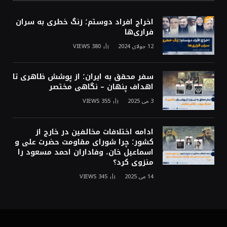
اخراج افراد دوستم؛ زنگ خطری به سران
فراری‌ها
12 جولای 2024
380
VIEWS
سفر محقق به ایران؛ از پوشش ظاهری تا
اهداف پنهان – نگاهی مختصر
3 می 2025
355
VIEWS
ادامه اختلافات مخالفین در خارج از
کشور؛ چرا شورای مقاومت حضرت علی و
اسماعیل خان، وفاداران احمد مسعود را
منزوی کرد؟
14 می 2025
345
VIEWS