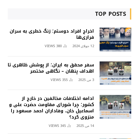
TOP POSTS
اخراج افراد دوستم؛ زنگ خطری به سران
فراری‌ها
12 جولای 2024
380
VIEWS
سفر محقق به ایران؛ از پوشش ظاهری تا
اهداف پنهان – نگاهی مختصر
3 می 2025
355
VIEWS
ادامه اختلافات مخالفین در خارج از
کشور؛ چرا شورای مقاومت حضرت علی و
اسماعیل خان، وفاداران احمد مسعود را
منزوی کرد؟
14 می 2025
345
VIEWS