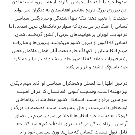
سقوط خود را با دستان خویش بکارند. از همین رو، نسبت‌دادن
این پیروزی بزرگ تاریخ معاصر افغانستان به دیگران نمی‌تواند
حقیقت را تغییر دهد؛ بلکه تنها آشفتگی و سردرگمی سیاسی
کسانی را آشکارتر می‌سازد که سوار بر تانک‌های غربی آمدند، اما
در نهایت آویزان بر هواپیماهای غربی از کشور گریختند، همان
کسانی که اکنون از بیرون کشور می‌کوشند پیروزی‌ها و مبارزات
مردم افغانستان را کم‌رنگ جلوه دهند. آنان همان حاکمان جعلی
رژیم فروپاشیده‌اند که تا امروز حاضر نشده‌اند در برابر عملکرد
خود پاسخ‌گو باشند و فرار می‌کنند.
در پسِ اظهارات فضلی و همفکران سیاسی او، بُعد مهم دیگری
نیز نهفته است. وضعیت کنونی افغانستان که در آن امنیت
سراسری برقرار است، استقلال کشور حفظ شده، برنامه‌های
توسعه‌ای با سرعت در حال پیشرفت است، تصمیمات بزرگ و
کوچک به دست خود افغان‌ها اتخاذ می‌شود و مردم در فضای
آرامش و رفاه زندگی می‌کنند، برای طبقهٔ حاکم فاسد گذشته
قابل قبول نیست. کسانی که سال‌ها وزن سیاسی خود را در