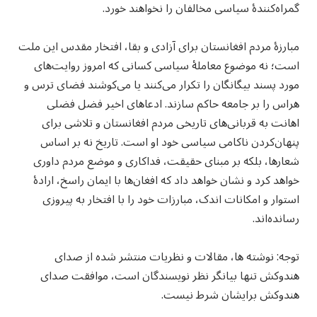
گمراه‌کنندهٔ سیاسی مخالفان را نخواهند خورد.
مبارزهٔ مردم افغانستان برای آزادی و بقا، افتخار مقدس این ملت
است؛ نه موضوع معاملهٔ سیاسی کسانی که امروز روایت‌های
مورد پسند بیگانگان را تکرار می‌کنند یا می‌کوشند فضای ترس و
هراس را بر جامعه حاکم سازند. ادعاهای اخیر فضل فضلی
اهانت به قربانی‌های تاریخی مردم افغانستان و تلاشی برای
پنهان‌کردن ناکامی سیاسی خود او است. تاریخ نه بر اساس
شعارها، بلکه بر مبنای حقیقت، فداکاری و موضع مردم داوری
خواهد کرد و نشان خواهد داد که افغان‌ها با ایمان راسخ، ارادهٔ
استوار و امکانات اندک، مبارزات خود را با افتخار به پیروزی
رسانده‌اند.
توجه: نوشته ها، مقالات و نظریات منتشر شده از صدای
هندوکش تنها بیانگر نظر نویسندگان است، موافقت صدای
هندوکش برایشان شرط نیست.