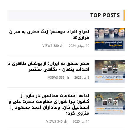
TOP POSTS
اخراج افراد دوستم؛ زنگ خطری به سران
فراری‌ها
12 جولای 2024
380
VIEWS
سفر محقق به ایران؛ از پوشش ظاهری تا
اهداف پنهان – نگاهی مختصر
3 می 2025
355
VIEWS
ادامه اختلافات مخالفین در خارج از
کشور؛ چرا شورای مقاومت حضرت علی و
اسماعیل خان، وفاداران احمد مسعود را
منزوی کرد؟
14 می 2025
345
VIEWS