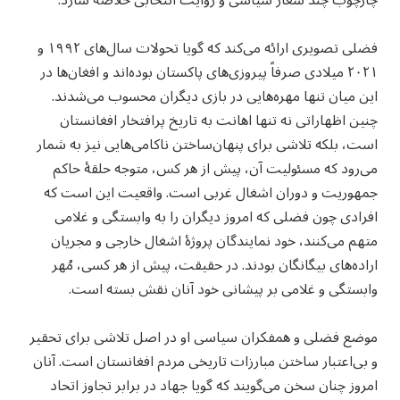
چارچوب چند شعار سیاسی و روایت انتخابی خلاصه سازد.
فضلی تصویری ارائه می‌کند که گویا تحولات سال‌های ۱۹۹۲ و
۲۰۲۱ میلادی صرفاً پیروزی‌های پاکستان بوده‌اند و افغان‌ها در
این میان تنها مهره‌هایی در بازی دیگران محسوب می‌شدند.
چنین اظهاراتی نه‌ تنها اهانت به تاریخ پرافتخار افغانستان
است، بلکه تلاشی برای پنهان‌ساختن ناکامی‌هایی نیز به شمار
می‌رود که مسئولیت آن، پیش از هر کس، متوجه حلقهٔ حاکم
جمهوریت و دوران اشغال غربی است. واقعیت این است که
افرادی چون فضلی که امروز دیگران را به وابستگی و غلامی
متهم می‌کنند، خود نمایندگان پروژهٔ اشغال خارجی و مجریان
اراده‌های بیگانگان بودند. در حقیقت، پیش از هر کسی، مُهر
وابستگی و غلامی بر پیشانی خود آنان نقش بسته است.
موضع فضلی و همفکران سیاسی او در اصل تلاشی برای تحقیر
و بی‌اعتبار ساختن مبارزات تاریخی مردم افغانستان است. آنان
امروز چنان سخن می‌گویند که گویا جهاد در برابر تجاوز اتحاد