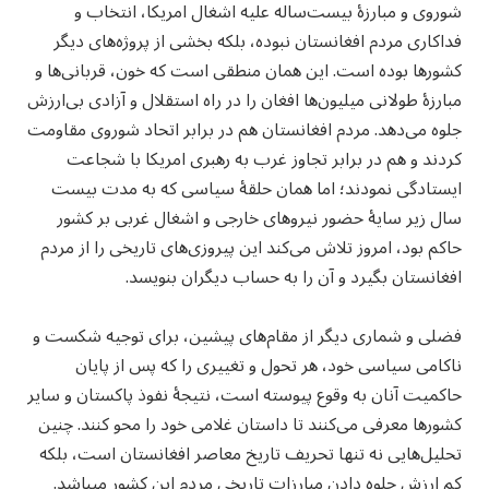
شوروی و مبارزهٔ بیست‌ساله علیه اشغال امریکا، انتخاب و
فداکاری مردم افغانستان نبوده، بلکه بخشی از پروژه‌های دیگر
کشورها بوده است. این همان منطقی است که خون، قربانی‌ها و
مبارزهٔ طولانی میلیون‌ها افغان را در راه استقلال و آزادی بی‌ارزش
جلوه می‌دهد. مردم افغانستان هم در برابر اتحاد شوروی مقاومت
کردند و هم در برابر تجاوز غرب به رهبری امریکا با شجاعت
ایستادگی نمودند؛ اما همان حلقهٔ سیاسی که به مدت بیست
سال زیر سایهٔ حضور نیروهای خارجی و اشغال غربی بر کشور
حاکم بود، امروز تلاش می‌کند این پیروزی‌های تاریخی را از مردم
افغانستان بگیرد و آن را به حساب دیگران بنویسد.
فضلی و شماری دیگر از مقام‌های پیشین، برای توجیه شکست و
ناکامی سیاسی خود، هر تحول و تغییری را که پس از پایان
حاکمیت آنان به وقوع پیوسته است، نتیجهٔ نفوذ پاکستان و سایر
کشورها معرفی می‌کنند تا داستان غلامی خود را محو کنند. چنین
تحلیل‌هایی نه‌ تنها تحریف تاریخ معاصر افغانستان است، بلکه
کم ارزش جلوه دادن مبارزات تاریخی مردم این کشور می‎باشد.