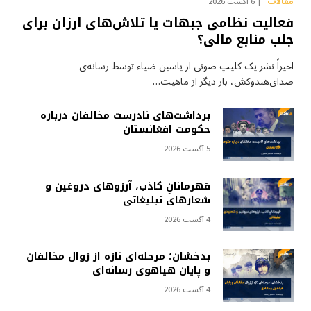
مقالات
6 آگست 2026
فعالیت نظامی جبهات یا تلاش‌های ارزان برای
جلب منابع مالی؟
اخیراً نشر یک کلیپ صوتی از یاسین ضیاء توسط رسانه‌ی
صدای‌هندوکش، بار دیگر از ماهیت…
برداشت‌های نادرست مخالفان درباره
حکومت افغانستان
5 آگست 2026
قهرمانانِ کاذب، آرزوهای دروغین و
شعارهای تبلیغاتی
4 آگست 2026
بدخشان؛ مرحله‌ای تازه از زوال مخالفان
و پایان هیاهوی رسانه‌ای
4 آگست 2026