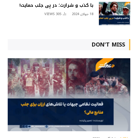
با کذب و شرارت؛ در پی جلب حمایت!
18 جولای 2024
305
VIEWS
DON'T MISS