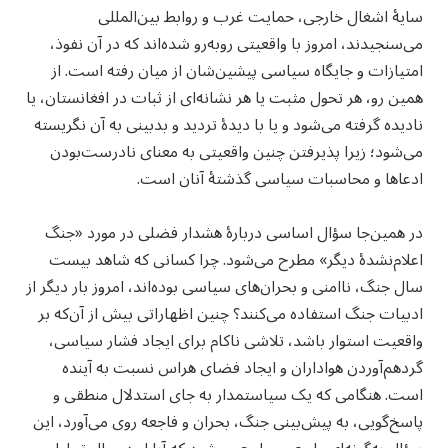
سایهٔ اشغال خارجی، حمایت غرب و روابط بین‌المللی
می‌سنجیدند، امروز با واقعیتی روبه‌رو شده‌اند که در آن نفوذ،
امتیازات و جایگاه سیاسی پیشین‌شان از میان رفته است. از
همین رو، هر تحول مثبت یا هر نشانه‌ای از ثبات در افغانستان، یا
نادیده گرفته می‌شود و یا با دیدهٔ تردید و بدبینی به آن نگریسته
می‌شود؛ زیرا پذیرفتن چنین واقعیتی به معنای نادرست‌بودن
ادعاها و محاسبات سیاسی گذشتهٔ آنان است.
در همین‌جا سؤال اساسی دربارهٔ هشدار فضلی در مورد «جنگ
اعلام‌نشدهٔ دیگر» مطرح می‌شود. چرا کسانی که شاهد بیست
سال جنگ، ناامنی و بحران‌های سیاسی بوده‌اند، امروز بار دیگر از
ادبیات جنگ استفاده می‌کنند؟ چنین اظهاراتی بیش از آن‌که بر
واقعیت استوار باشد، تلاشی ناکام برای ایجاد فشار سیاسی،
گردهم‌آوردن هواداران و ایجاد فضای هراس نسبت به آینده
است. هنگامی که یک سیاستمدار به‌ جای استدلال منطقی و
پاسخ‌گویی، به پیش‌بینی جنگ، بحران و فاجعه روی می‌آورد، این