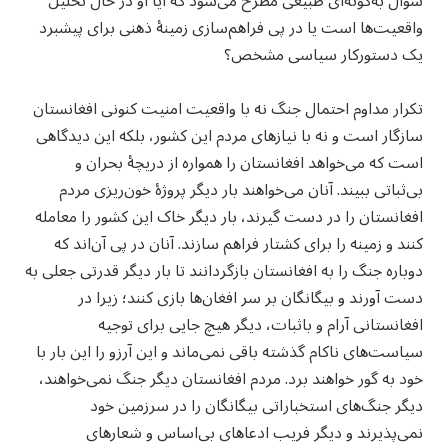
سؤال به‌گونه‌ای طبیعی مطرح می‌شود که آیا او در حال تحلیل
واقعیت‌ها است یا در پی فراهم‌سازی زمینهٔ ذهنی برای پیشبرد
یک دستورکار سیاسی مشخص؟
تکرار مداوم احتمال جنگ نه با واقعیت امنیت کنونی افغانستان
سازگار است و نه با نیازهای مردم این کشور، بلکه این دیدگاهی
است که می‌خواهد افغانستان را همواره از دریچهٔ بحران و
بی‌ثباتی ببیند. آنان می‌خواهند بار دیگر پروژهٔ خون‌ریزی مردم
افغانستان را در دست گیرند، بار دیگر خاک این کشور را معامله
کنند و زمینه را برای کشتار فراهم سازند. آنان در پی آن‌اند که
دوباره جنگ را به افغانستان بازگردانند تا بار دیگر قدرتی جعلی به
دست آورند و بیگانگان بر سر افغان‌ها بازی کنند؛ زیرا در
افغانستانی آرام و باثبات، دیگر هیچ جایی برای توجیه
سیاست‌های ناکام گذشته باقی نمی‌ماند و این آرزو را این بار با
خود به گور خواهند برد. مردم افغانستان دیگر جنگ نمی‌خواهند،
دیگر جنگ‌های استخباراتی بیگانگان را در سرزمین خود
نمی‌پذیرند و دیگر فریب ادعاهای بی‌اساس و شعارهای