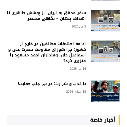
سفر محقق به ایران؛ از پوشش ظاهری تا
اهداف پنهان – نگاهی مختصر
3 می 2025
ادامه اختلافات مخالفین در خارج از
کشور؛ چرا شورای مقاومت حضرت علی و
اسماعیل خان، وفاداران احمد مسعود را
منزوی کرد؟
14 می 2025
با کذب و شرارت؛ در پی جلب حمایت!
18 جولای 2024
أخبار خاصة