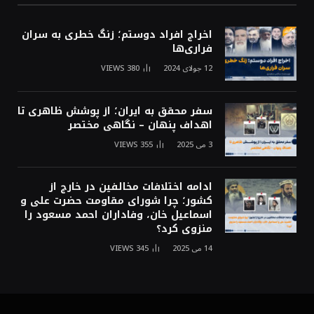
اخراج افراد دوستم؛ زنگ خطری به سران
فراری‌ها
12 جولای 2024
380
VIEWS
سفر محقق به ایران؛ از پوشش ظاهری تا
اهداف پنهان – نگاهی مختصر
3 می 2025
355
VIEWS
ادامه اختلافات مخالفین در خارج از
کشور؛ چرا شورای مقاومت حضرت علی و
اسماعیل خان، وفاداران احمد مسعود را
منزوی کرد؟
14 می 2025
345
VIEWS