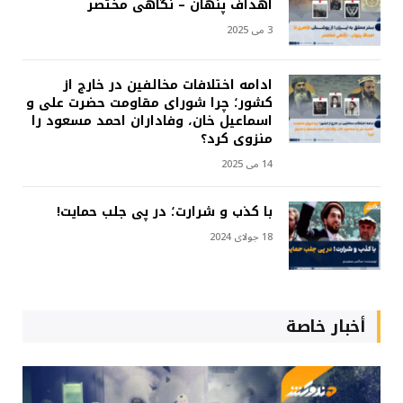
اهداف پنهان – نگاهی مختصر
3 می 2025
ادامه اختلافات مخالفین در خارج از
کشور؛ چرا شورای مقاومت حضرت علی و
اسماعیل خان، وفاداران احمد مسعود را
منزوی کرد؟
14 می 2025
با کذب و شرارت؛ در پی جلب حمایت!
18 جولای 2024
أخبار خاصة