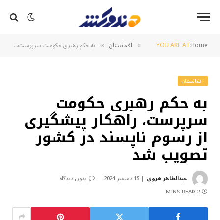
Home
YOU ARE AT:
افغانستان
به حکم رهبری حکومت سرپرست، راهکار پیشگیری از رسوم ناپسند در کشور تصویب شد
»
»
افغانستان
به حکم رهبری حکومت
سرپرست، راهکار پیشگیری
از رسوم ناپسند در کشور
تصویب شد
عبدالظاهر هروی
15 دسمبر 2024
بدون دیدگاه
2 MINS READ