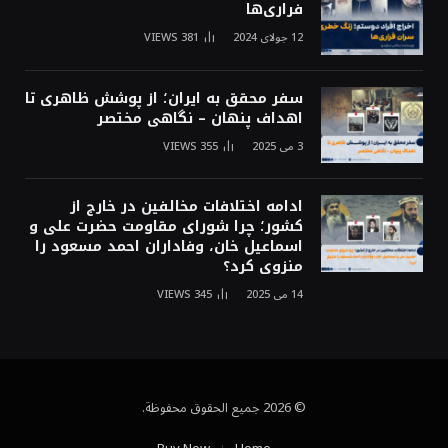
فراری‌ها
12 جولای 2024
381
VIEWS
سفر محقق به ایران؛ از پوشش ظاهری تا
اهداف پنهان – نگاهی مختصر
3 می 2025
355
VIEWS
ادامه اختلافات مخالفین در خارج از
کشور؛ چرا شورای مقاومت حضرت علی و
اسماعیل خان، وفاداران احمد مسعود را
منزوی کرد؟
14 می 2025
345
VIEWS
© 2026 جميع الحقوق محفوظة.