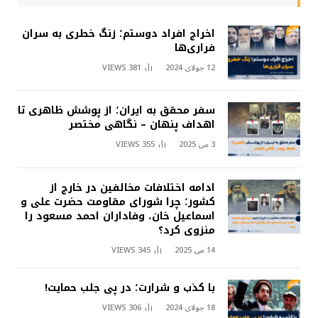
اخراج افراد دوستم؛ زنگ خطری به سران
فراری‌ها
12 جولای 2024
381
VIEWS
سفر محقق به ایران؛ از پوشش ظاهری تا
اهداف پنهان – نگاهی مختصر
3 می 2025
355
VIEWS
ادامه اختلافات مخالفین در خارج از
کشور؛ چرا شورای مقاومت حضرت علی و
اسماعیل خان، وفاداران احمد مسعود را
منزوی کرد؟
14 می 2025
345
VIEWS
با کذب و شرارت؛ در پی جلب حمایت!
18 جولای 2024
306
VIEWS