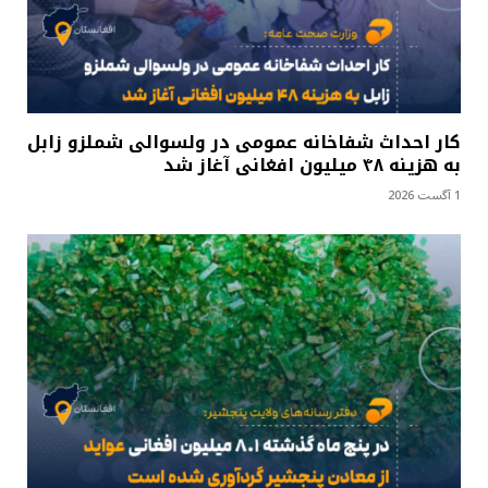
کار احداث شفاخانه عمومی در ولسوالی شملزو زابل
به هزینه ۴۸ میلیون افغانی آغاز شد
1 آگست 2026