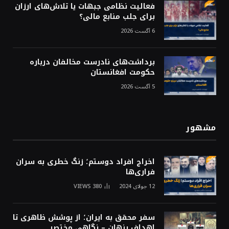
فعالیت نظامی جبهات یا تلاش‌های ارزان
برای جلب منابع مالی؟
6 آگست 2026
برداشت‌های نادرست مخالفان درباره
حکومت افغانستان
5 آگست 2026
مشهور
اخراج افراد دوستم؛ زنگ خطری به سران
فراری‌ها
12 جولای 2024
380
VIEWS
سفر محقق به ایران؛ از پوشش ظاهری تا
اهداف پنهان – نگاهی مختصر