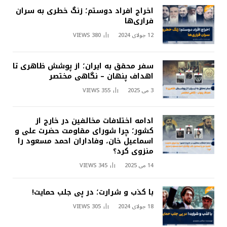
اخراج افراد دوستم؛ زنگ خطری به سران
فراری‌ها
12 جولای 2024
380
VIEWS
سفر محقق به ایران؛ از پوشش ظاهری تا
اهداف پنهان – نگاهی مختصر
3 می 2025
355
VIEWS
ادامه اختلافات مخالفین در خارج از
کشور؛ چرا شورای مقاومت حضرت علی و
اسماعیل خان، وفاداران احمد مسعود را
منزوی کرد؟
14 می 2025
345
VIEWS
با کذب و شرارت؛ در پی جلب حمایت!
18 جولای 2024
305
VIEWS