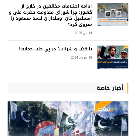
ادامه اختلافات مخالفین در خارج از
کشور؛ چرا شورای مقاومت حضرت علی و
اسماعیل خان، وفاداران احمد مسعود را
منزوی کرد؟
14 می 2025
با کذب و شرارت؛ در پی جلب حمایت!
18 جولای 2024
أخبار خاصة