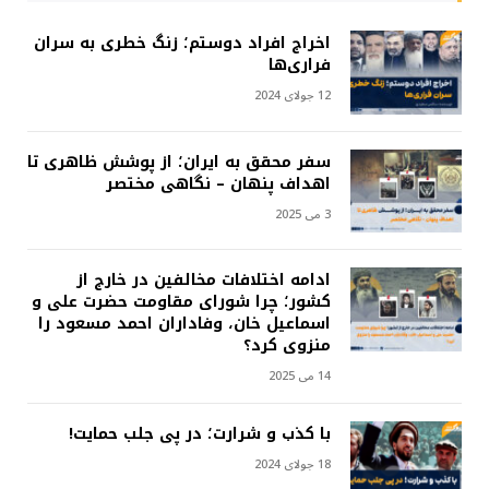
اخراج افراد دوستم؛ زنگ خطری به سران
فراری‌ها
12 جولای 2024
سفر محقق به ایران؛ از پوشش ظاهری تا
اهداف پنهان – نگاهی مختصر
3 می 2025
ادامه اختلافات مخالفین در خارج از
کشور؛ چرا شورای مقاومت حضرت علی و
اسماعیل خان، وفاداران احمد مسعود را
منزوی کرد؟
14 می 2025
با کذب و شرارت؛ در پی جلب حمایت!
18 جولای 2024