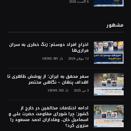
6 آگست 2026
مشهور
اخراج افراد دوستم؛ زنگ خطری به سران
فراری‌ها
12 جولای 2024
381
VIEWS
سفر محقق به ایران؛ از پوشش ظاهری تا
اهداف پنهان – نگاهی مختصر
3 می 2025
355
VIEWS
ادامه اختلافات مخالفین در خارج از
کشور؛ چرا شورای مقاومت حضرت علی و
اسماعیل خان، وفاداران احمد مسعود را
منزوی کرد؟