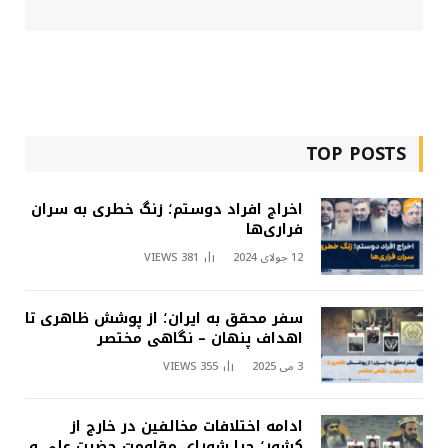
TOP POSTS
اخراج افراد دوستم؛ زنگ خطری به سران
فراری‌ها
12 جولای 2024
381
VIEWS
سفر محقق به ایران؛ از پوشش ظاهری تا
اهداف پنهان – نگاهی مختصر
3 می 2025
355
VIEWS
ادامه اختلافات مخالفین در خارج از
کشور؛ چرا شورای مقاومت حضرت علی و