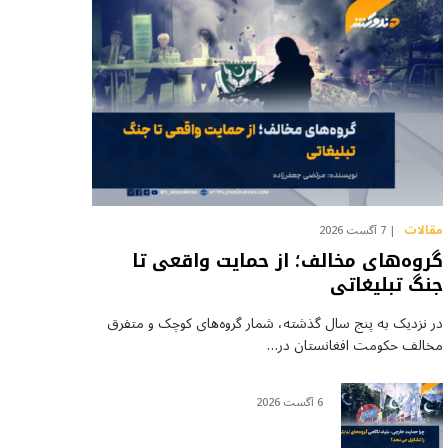
مقالات
7 آگست 2026
گروه‌های مخالف؛ از حمایت واقعی تا
جنگ تبلیغاتی
در نزدیک به پنج سال گذشته، شمار گروه‌های کوچک و متفرق
مخالف حکومت افغانستان در…
6 آگست 2026