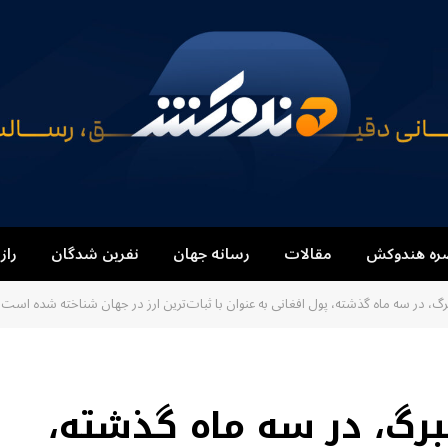
ره هندوکش
مقالات
رسانه جهان
نفرین شدگان
راز
، در سه ماه گذشته، پول افغانی به عنوان با ثبات‌ترین ارز در جهان شناخته شده است
رگ، در سه ماه گذشته،