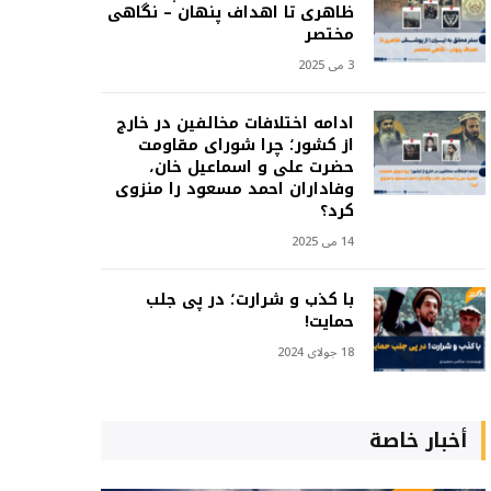
ظاهری تا اهداف پنهان – نگاهی
مختصر
3 می 2025
ادامه اختلافات مخالفین در خارج
از کشور؛ چرا شورای مقاومت
حضرت علی و اسماعیل خان،
وفاداران احمد مسعود را منزوی
کرد؟
14 می 2025
با کذب و شرارت؛ در پی جلب
حمایت!
18 جولای 2024
أخبار خاصة