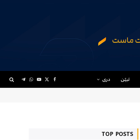
تبیّن
دری
Telegram
WhatsApp
YouTube
Facebook
X
(Twitter)
TOP POSTS