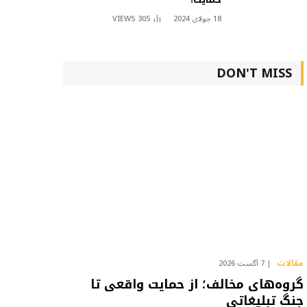
18 جولای 2024
305
VIEWS
DON'T MISS
مقالات
7 آگست 2026
گروه‌های مخالف؛ از حمایت واقعی تا
جنگ تبلیغاتی