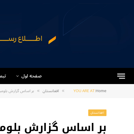
صفحه اول
تبص
Home
YOU ARE AT:
افغانستان
بر اساس گزارش بلومبرگ
»
»
افغانستان
بر اساس گزارش بلومب