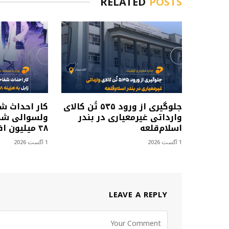
RELATED
POSTS
جلوگیری از ورود ۵۳۵ تُن کالای
کار احداث ش
وارداتی غیرمعیاری در بندر
ولسوالی شمل
اسلام‌قلعه
۴۸ میلیون افغانی آغاز شد
1 آگست 2026
1 آگست 2026
LEAVE A REPLY