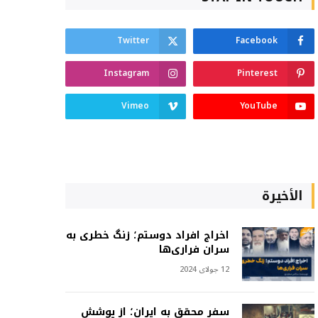
Twitter
Facebook
Instagram
Pinterest
Vimeo
YouTube
الأخيرة
اخراج افراد دوستم؛ زنگ خطری به
سران فراری‌ها
12 جولای 2024
سفر محقق به ایران؛ از پوشش