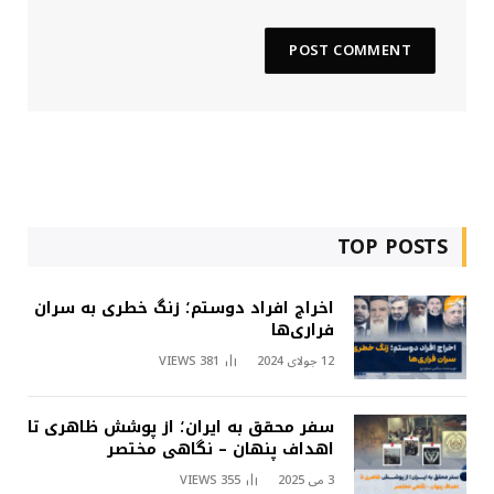
TOP POSTS
اخراج افراد دوستم؛ زنگ خطری به سران
فراری‌ها
12 جولای 2024
381
VIEWS
سفر محقق به ایران؛ از پوشش ظاهری تا
اهداف پنهان – نگاهی مختصر
3 می 2025
355
VIEWS