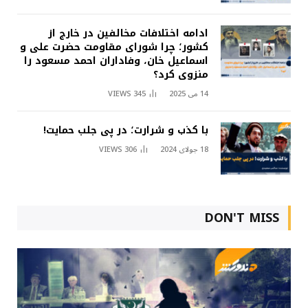
ادامه اختلافات مخالفین در خارج از
کشور؛ چرا شورای مقاومت حضرت علی و
اسماعیل خان، وفاداران احمد مسعود را
منزوی کرد؟
14 می 2025
345
VIEWS
با کذب و شرارت؛ در پی جلب حمایت!
18 جولای 2024
306
VIEWS
DON'T MISS