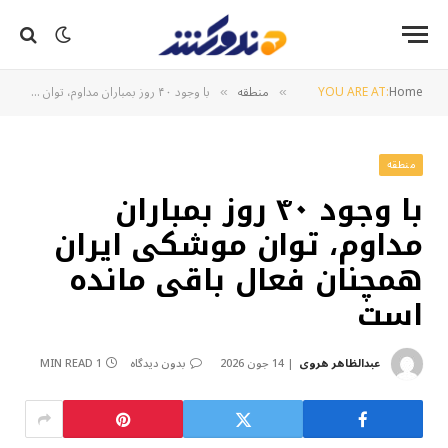
Home
YOU ARE AT:
منطقه
با وجود ۴۰ روز بمباران مداوم، توان موشکی ایران همچنان فعال باقی مانده است
»
»
منطقه
با وجود ۴۰ روز بمباران
مداوم، توان موشکی ایران
همچنان فعال باقی مانده
است
عبدالظاهر هروی
14 جون 2026
بدون دیدگاه
1 MIN READ