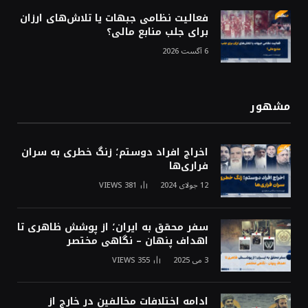
فعالیت نظامی جبهات یا تلاش‌های ارزان
برای جلب منابع مالی؟
6 آگست 2026
مشهور
اخراج افراد دوستم؛ زنگ خطری به سران
فراری‌ها
12 جولای 2024
381
VIEWS
سفر محقق به ایران؛ از پوشش ظاهری تا
اهداف پنهان – نگاهی مختصر
3 می 2025
355
VIEWS
ادامه اختلافات مخالفین در خارج از