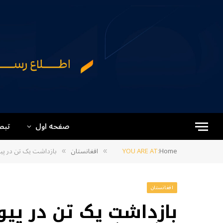
صفحه اول
تبص
Home
YOU ARE AT:
افغانستان
بازداشت یک تن در پیو
»
»
افغانستان
بازداشت یک تن در پیو