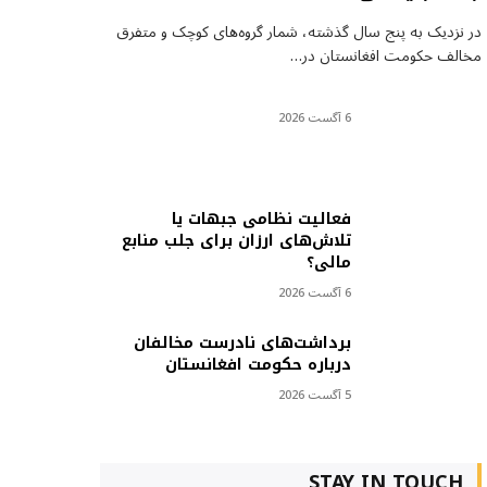
در نزدیک به پنج سال گذشته، شمار گروه‌های کوچک و متفرق
مخالف حکومت افغانستان در…
6 آگست 2026
فعالیت نظامی جبهات یا
تلاش‌های ارزان برای جلب منابع
مالی؟
6 آگست 2026
برداشت‌های نادرست مخالفان
درباره حکومت افغانستان
5 آگست 2026
STAY IN TOUCH