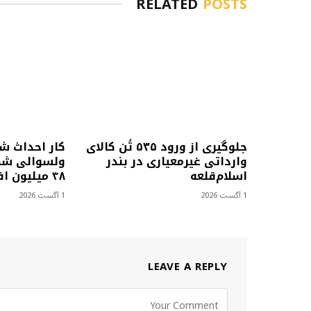
RELATED
POSTS
جلوگیری از ورود ۵۳۵ تُن کالای
کار احداث ش
وارداتی غیرمعیاری در بندر
ولسوالی شمل
اسلام‌قلعه
۴۸ میلیون افغانی آغاز شد
1 آگست 2026
1 آگست 2026
LEAVE A REPLY