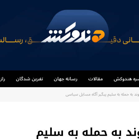
ره هندوکش
مقالات
رسانه جهان
نفرین شدگان
راز
ند به حمله به سلیم پیگیر آگاه مسایل سیاسی
ند به حمله به سلیم