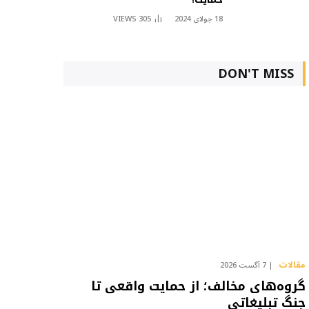
18 جولای 2024
305
VIEWS
DON'T MISS
مقالات
7 آگست 2026
گروه‌های مخالف؛ از حمایت واقعی تا
جنگ تبلیغاتی