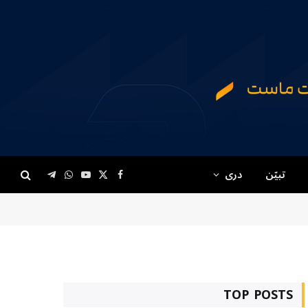
تبیّن
دری
Telegram
WhatsApp
YouTube
Facebook
X
(Twitter)
TOP POSTS