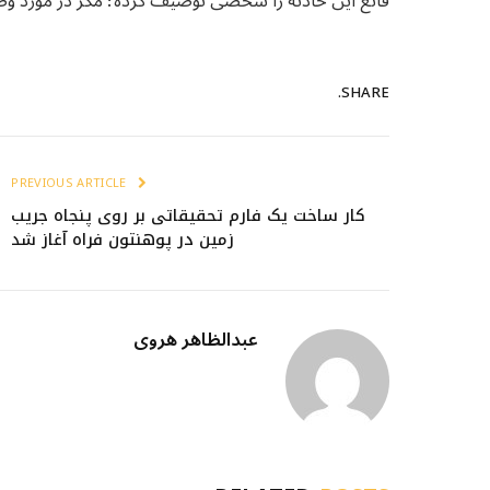
قانع این حادثه را شخصی توصیف کرده؛ مگر در مورد 
SHARE.
PREVIOUS ARTICLE
کار ساخت یک فارم تحقیقاتی بر روی پنجاه جریب
زمین در پوهنتون فراه آغاز شد
عبدالظاهر هروی