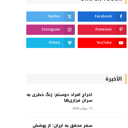
Twitter
Facebook
Instagram
Pinterest
Vimeo
YouTube
الأخيرة
اخراج افراد دوستم؛ زنگ خطری به
سران فراری‌ها
12 جولای 2024
سفر محقق به ایران؛ از پوشش