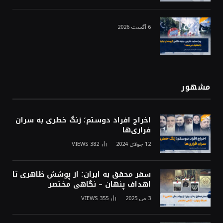
6 آگست 2026
مشهور
اخراج افراد دوستم؛ زنگ خطری به سران
فراری‌ها
12 جولای 2024
382
VIEWS
سفر محقق به ایران؛ از پوشش ظاهری تا
اهداف پنهان – نگاهی مختصر
3 می 2025
355
VIEWS