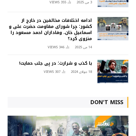
3 می 2025
355
VIEWS
ادامه اختلافات مخالفین در خارج از
کشور؛ چرا شورای مقاومت حضرت علی و
اسماعیل خان، وفاداران احمد مسعود را
منزوی کرد؟
14 می 2025
346
VIEWS
با کذب و شرارت؛ در پی جلب حمایت!
18 جولای 2024
307
VIEWS
DON'T MISS