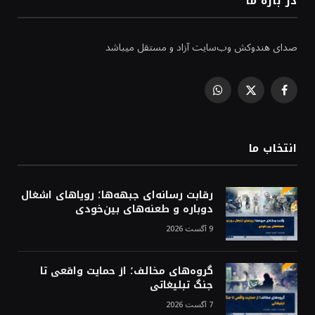
در باره ما
صدای هندوکش وب‌سایت آزاد و مستقل میباشد
WhatsApp
Facebook
X
(Twitter)
انتخاب ما
رقابت رسانه‌ای جبهه‌ها؛ رویاهای اشغال
دوباره و طعنه‌های بین‌خودی
9 آگست 2026
گروه‌های مخالف؛ از حمایت واقعی تا
جنگ تبلیغاتی
7 آگست 2026