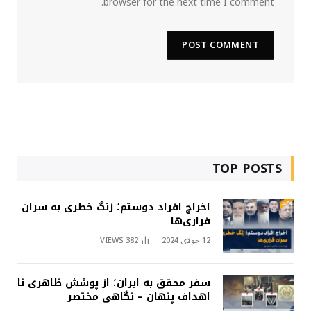
browser for the next time I comment.
TOP POSTS
اخراج افراد دوستم؛ زنگ خطری به سران
فراری‌ها
12 جولای 2024
382
VIEWS
سفر محقق به ایران؛ از پوشش ظاهری تا
اهداف پنهان – نگاهی مختصر