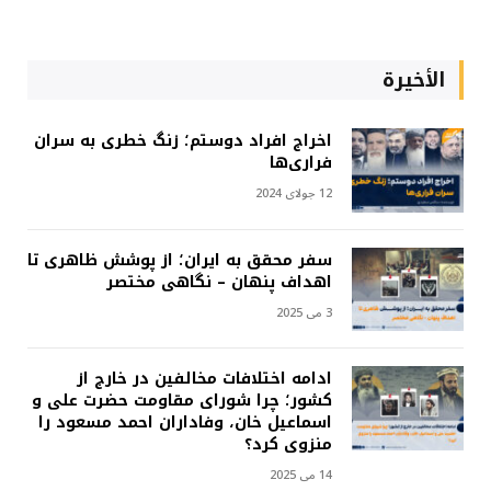
الأخيرة
اخراج افراد دوستم؛ زنگ خطری به سران
فراری‌ها
12 جولای 2024
سفر محقق به ایران؛ از پوشش ظاهری تا
اهداف پنهان – نگاهی مختصر
3 می 2025
ادامه اختلافات مخالفین در خارج از
کشور؛ چرا شورای مقاومت حضرت علی و
اسماعیل خان، وفاداران احمد مسعود را
منزوی کرد؟
14 می 2025