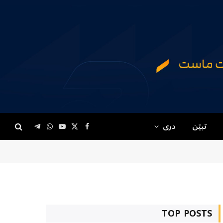
تبیّن
دری
Telegram
WhatsApp
YouTube
Facebook
X
(Twitter)
TOP POSTS