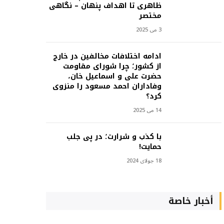
ظاهری تا اهداف پنهان – نگاهی
مختصر
3 می 2025
ادامه اختلافات مخالفین در خارج
از کشور؛ چرا شورای مقاومت
حضرت علی و اسماعیل خان،
وفاداران احمد مسعود را منزوی
کرد؟
14 می 2025
با کذب و شرارت؛ در پی جلب
حمایت!
18 جولای 2024
أخبار خاصة