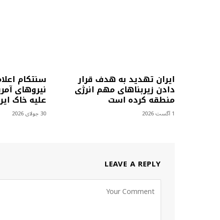
ایران تهدید به هدف قرار
سنتکام اعلا
دادن زیربناهای مهم انرژی
نیروهای آمری
منطقه کرده است
علیه خاک ایرا
1 آگست 2026
30 جولای 2026
LEAVE A REPLY