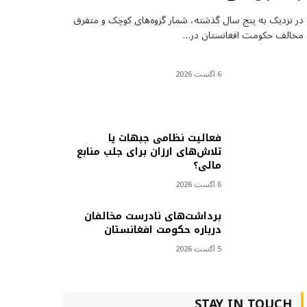
در نزدیک به پنج سال گذشته، شمار گروه‌های کوچک و متفرق
مخالف حکومت افغانستان در…
6 آگست 2026
فعالیت نظامی جبهات یا
تلاش‌های ارزان برای جلب منابع
مالی؟
6 آگست 2026
برداشت‌های نادرست مخالفان
درباره حکومت افغانستان
5 آگست 2026
STAY IN TOUCH