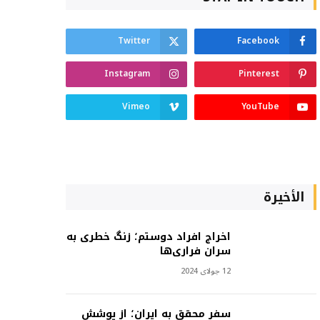
Twitter
Facebook
Instagram
Pinterest
Vimeo
YouTube
الأخيرة
اخراج افراد دوستم؛ زنگ خطری به
سران فراری‌ها
12 جولای 2024
سفر محقق به ایران؛ از پوشش