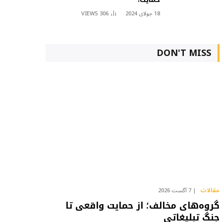
18 جولای 2024
306
VIEWS
DON'T MISS
مقالات
7 آگست 2026
گروه‌های مخالف؛ از حمایت واقعی تا
جنگ تبلیغاتی