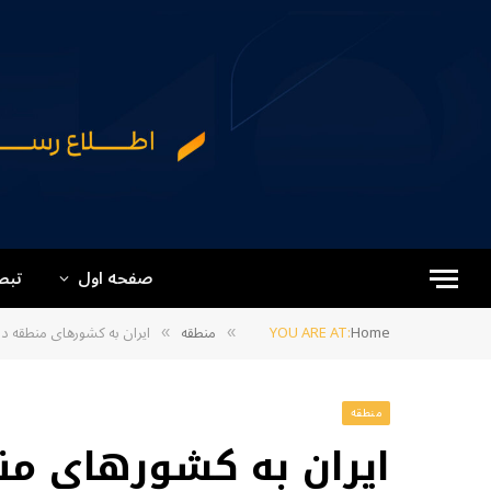
صفحه اول
تبص
Home
YOU ARE AT:
منطقه
ایران به کشورهای منطقه در
»
»
منطقه
ایران به کشورهای منط