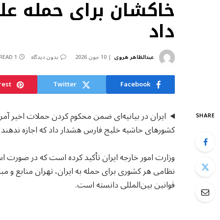
خاکشان برای حمله عل
داد
عبدالظاهر هروی
10 جون 2026
بدون دیدگاه
1 MIN READ
rest
Twitter
Facebook
ایران در بیانیه‌ای ضمن محکوم کردن حملات اخیر آمری
SHARE
کشورهای حاشیه خلیج فارس هشدار داد که اجازه ندهند از
وزارت امور خارجه ایران تأکید کرده است که در صورت استف
نظامی هر کشوری برای حمله به ایران، تهران منابع و مباد
قوانین بین‌المللی دانسته است.