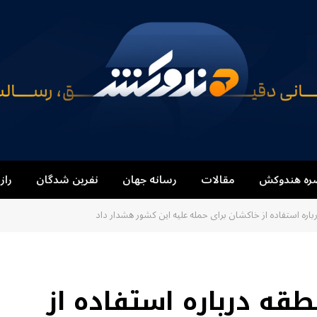
ره هندوکش
مقالات
رسانه جهان
نفرین شدگان
راز
باره استفاده از خاکشان برای حمله علیه این کشور هشدار داد
قه درباره استفاده از