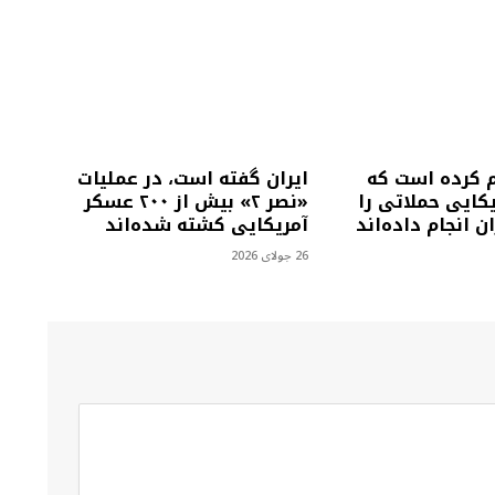
م کرده است که
ایران گفته است، در عملیات
کایی حملاتی را
«نصر ۲» بیش از ۲۰۰ عسکر
ن انجام داده‌اند
آمریکایی کشته شده‌اند
26 جولای 2026