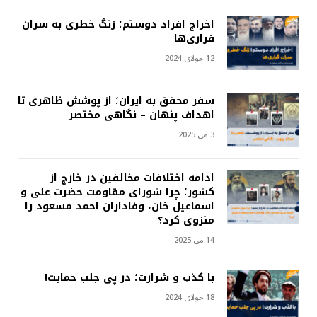
اخراج افراد دوستم؛ زنگ خطری به سران
فراری‌ها
12 جولای 2024
سفر محقق به ایران؛ از پوشش ظاهری تا
اهداف پنهان – نگاهی مختصر
3 می 2025
ادامه اختلافات مخالفین در خارج از
کشور؛ چرا شورای مقاومت حضرت علی و
اسماعیل خان، وفاداران احمد مسعود را
منزوی کرد؟
14 می 2025
با کذب و شرارت؛ در پی جلب حمایت!
18 جولای 2024