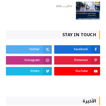
6 آگست 2026
STAY IN TOUCH
Twitter
Facebook
Instagram
Pinterest
Vimeo
YouTube
الأخيرة