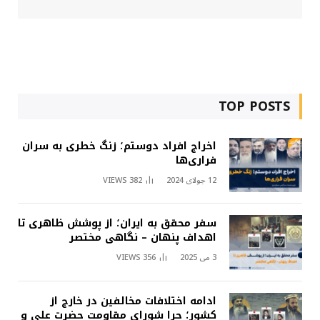
TOP POSTS
اخراج افراد دوستم؛ زنگ خطری به سران
فراری‌ها
12 جولای 2024
382
VIEWS
سفر محقق به ایران؛ از پوشش ظاهری تا
اهداف پنهان – نگاهی مختصر
3 می 2025
356
VIEWS
ادامه اختلافات مخالفین در خارج از
کشور؛ چرا شورای مقاومت حضرت علی و