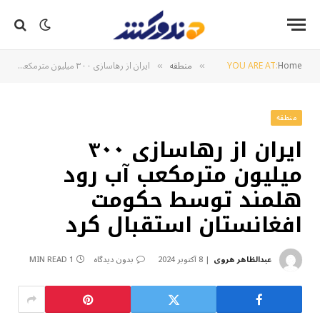
Home
YOU ARE AT:
منطقه
ایران از رهاسازی ۳۰۰ میلیون مترمکعب آب رود هلمند توسط حکومت افغانستان استقبال کرد
»
»
منطقه
ایران از رهاسازی ۳۰۰
میلیون مترمکعب آب رود
هلمند توسط حکومت
افغانستان استقبال کرد
عبدالظاهر هروی
8 آکتوبر 2024
بدون دیدگاه
1 MIN READ