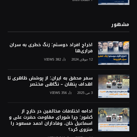
مشهور
اخراج افراد دوستم؛ زنگ خطری به سران
فراری‌ها
12 جولای 2024
382
VIEWS
سفر محقق به ایران؛ از پوشش ظاهری تا
اهداف پنهان – نگاهی مختصر
3 می 2025
356
VIEWS
ادامه اختلافات مخالفین در خارج از
کشور؛ چرا شورای مقاومت حضرت علی و
اسماعیل خان، وفاداران احمد مسعود را
منزوی کرد؟