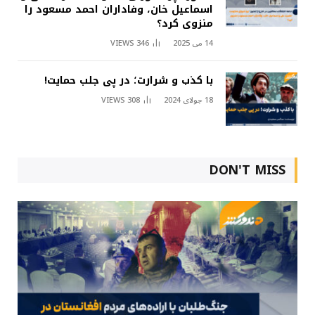
اسماعیل خان، وفاداران احمد مسعود را
منزوی کرد؟
14 می 2025
346
VIEWS
با کذب و شرارت؛ در پی جلب حمایت!
18 جولای 2024
308
VIEWS
DON'T MISS