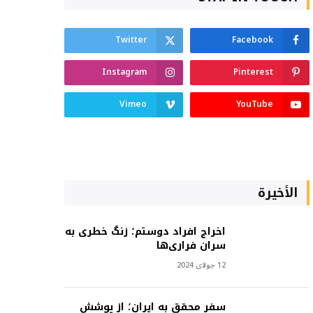
Twitter
Facebook
Instagram
Pinterest
Vimeo
YouTube
الأخيرة
اخراج افراد دوستم؛ زنگ خطری به
سران فراری‌ها
12 جولای 2024
سفر محقق به ایران؛ از پوشش