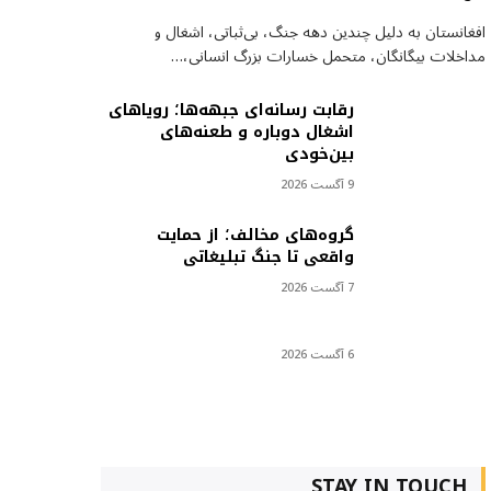
افغانستان به دلیل چندین دهه جنگ، بی‌ثباتی، اشغال و
مداخلات بیگانگان، متحمل خسارات بزرگ انسانی،…
رقابت رسانه‌ای جبهه‌ها؛ رویاهای
اشغال دوباره و طعنه‌های
بین‌خودی
9 آگست 2026
گروه‌های مخالف؛ از حمایت
واقعی تا جنگ تبلیغاتی
7 آگست 2026
6 آگست 2026
STAY IN TOUCH