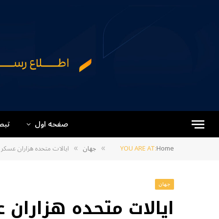
صفحه اول
تبص
Home
YOU ARE AT:
جهان
ایالات متحده هزاران عسکر خ
»
»
جهان
ایالات متحده هزاران 