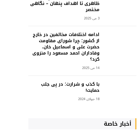
ظاهری تا اهداف پنهان – نگاهی
مختصر
3 می 2025
ادامه اختلافات مخالفین در خارج
از کشور؛ چرا شورای مقاومت
حضرت علی و اسماعیل خان،
وفاداران احمد مسعود را منزوی
کرد؟
14 می 2025
با کذب و شرارت؛ در پی جلب
حمایت!
18 جولای 2024
أخبار خاصة