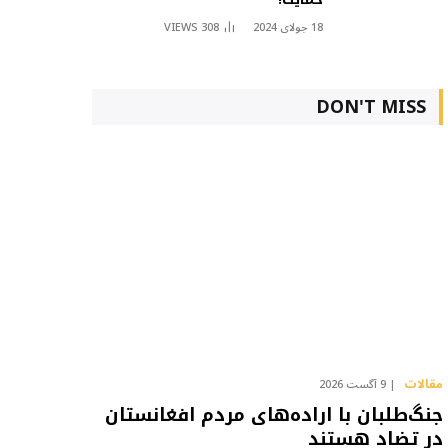
18 جولای 2024
308
VIEWS
DON'T MISS
مقالات
9 آگست 2026
جنگ‌طلبان با اراده‌های مردم افغانستان
در تضاد هستند