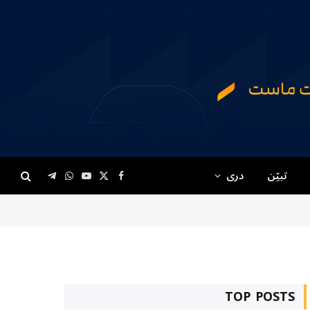
تبیّن
دری
Telegram
WhatsApp
YouTube
Facebook
X
(Twitter)
TOP POSTS