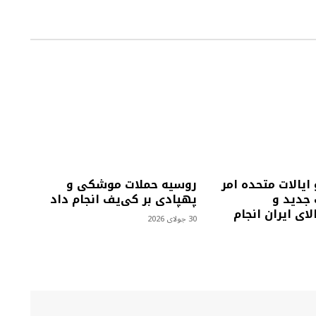
 ایالات متحده امر
روسیه حملات موشکی و
 جدید و
پهپادی بر کی‌یف انجام داد
لای ایران انجام
30 جولای 2026