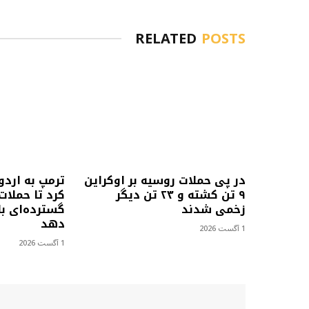
RELATED
POSTS
در پی حملات روسیه بر اوکراین
ترمپ به اردو
۹ تن کشته و ۲۳ تن دیگر
کرد تا حملات
زخمی شدند
گسترده‌ای با
دهد
1 آگست 2026
1 آگست 2026