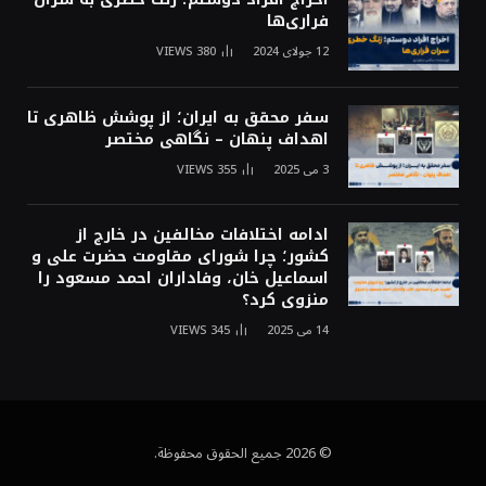
فراری‌ها
12 جولای 2024
380
VIEWS
سفر محقق به ایران؛ از پوشش ظاهری تا
اهداف پنهان – نگاهی مختصر
3 می 2025
355
VIEWS
ادامه اختلافات مخالفین در خارج از
کشور؛ چرا شورای مقاومت حضرت علی و
اسماعیل خان، وفاداران احمد مسعود را
منزوی کرد؟
14 می 2025
345
VIEWS
© 2026 جميع الحقوق محفوظة.