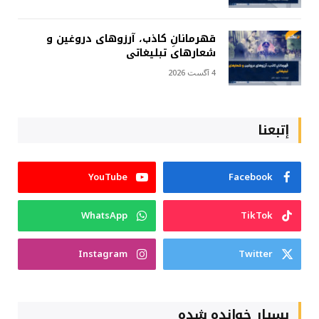
قهرمانانِ کاذب، آرزوهای دروغین و
شعارهای تبلیغاتی
4 آگست 2026
إتبعنا
YouTube
Facebook
WhatsApp
TikTok
Instagram
Twitter
بسیار خوانده شده