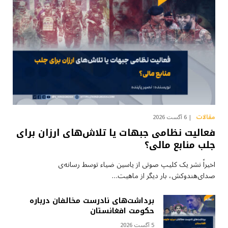
مقالات
6 آگست 2026
فعالیت نظامی جبهات یا تلاش‌های ارزان برای
جلب منابع مالی؟
اخیراً نشر یک کلیپ صوتی از یاسین ضیاء توسط رسانه‌ی
صدای‌هندوکش، بار دیگر از ماهیت…
برداشت‌های نادرست مخالفان درباره
حکومت افغانستان
5 آگست 2026