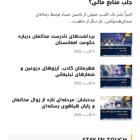
جلب منابع مالی؟
اخیراً نشر یک کلیپ صوتی از یاسین ضیاء توسط رسانه‌ی
صدای‌هندوکش، بار دیگر از ماهیت…
برداشت‌های نادرست مخالفان درباره
حکومت افغانستان
5 آگست 2026
قهرمانانِ کاذب، آرزوهای دروغین و
شعارهای تبلیغاتی
4 آگست 2026
بدخشان؛ مرحله‌ای تازه از زوال مخالفان
و پایان هیاهوی رسانه‌ای
4 آگست 2026
STAY IN TOUCH