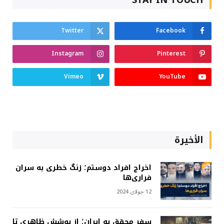
Twitter
Facebook
Instagram
Pinterest
Vimeo
YouTube
الأخيرة
اخراج افراد دوستم؛ زنگ خطری به سران
فراری‌ها
12 جولای 2024
سفر محقق به ایران؛ از پوشش ظاهری تا