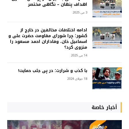
اهداف پنهان – نگاهی مختصر
3 می 2025
ادامه اختلافات مخالفین در خارج از
کشور؛ چرا شورای مقاومت حضرت علی و
اسماعیل خان، وفاداران احمد مسعود را
منزوی کرد؟
14 می 2025
با کذب و شرارت؛ در پی جلب حمایت!
18 جولای 2024
أخبار خاصة