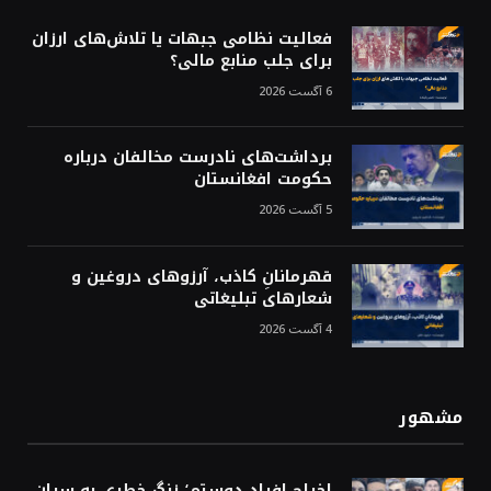
فعالیت نظامی جبهات یا تلاش‌های ارزان
برای جلب منابع مالی؟
6 آگست 2026
برداشت‌های نادرست مخالفان درباره
حکومت افغانستان
5 آگست 2026
قهرمانانِ کاذب، آرزوهای دروغین و
شعارهای تبلیغاتی
4 آگست 2026
مشهور
اخراج افراد دوستم؛ زنگ خطری به سران