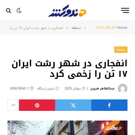
Home
YOU ARE AT:
منطقه
انفجاری در شهر رشت ایران ۱۷ تن را زخمی کرد
»
»
منطقه
انفجاری در شهر رشت ایران
۱۷ تن را زخمی کرد
عبدالظاهر هروی
21 جولای 2025
بدون دیدگاه
1 MIN READ